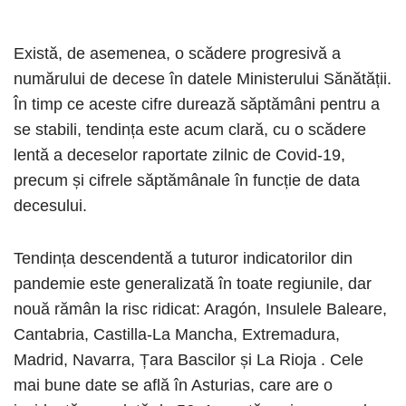
Există, de asemenea, o scădere progresivă a
numărului de decese în datele Ministerului Sănătății.
În timp ce aceste cifre durează săptămâni pentru a
se stabili, tendința este acum clară, cu o scădere
lentă a deceselor raportate zilnic de Covid-19,
precum și cifrele săptămânale în funcție de data
decesului.
Tendința descendentă a tuturor indicatorilor din
pandemie este generalizată în toate regiunile, dar
nouă rămân la risc ridicat: Aragón, Insulele Baleare,
Cantabria, Castilla-La Mancha, Extremadura,
Madrid, Navarra, Țara Bascilor și La Rioja . Cele
mai bune date se află în Asturias, care are o