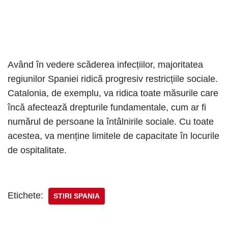
Având în vedere scăderea infecțiilor, majoritatea
regiunilor Spaniei ridică progresiv restricțiile sociale.
Catalonia, de exemplu, va ridica toate măsurile care
încă afectează drepturile fundamentale, cum ar fi
numărul de persoane la întâlnirile sociale. Cu toate
acestea, va menține limitele de capacitate în locurile
de ospitalitate.
Etichete:
STIRI SPANIA