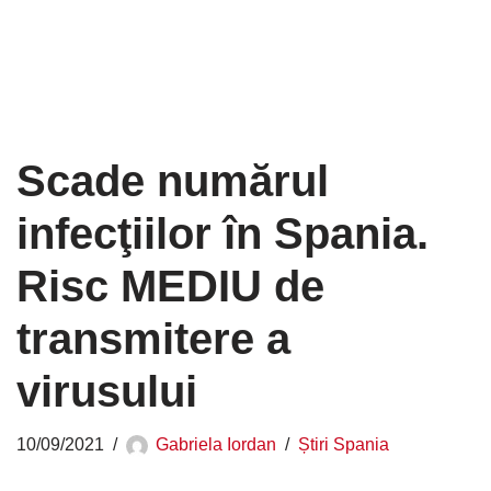
Scade numărul
infecţiilor în Spania.
Risc MEDIU de
transmitere a
virusului
10/09/2021
Gabriela Iordan
Știri Spania