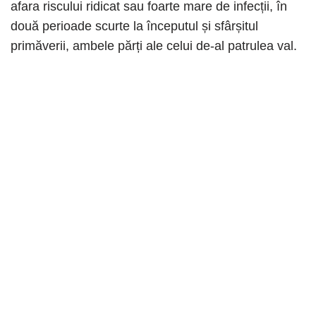
afara riscului ridicat sau foarte mare de infecții, în
două perioade scurte la începutul și sfârșitul
primăverii, ambele părți ale celui de-al patrulea val.