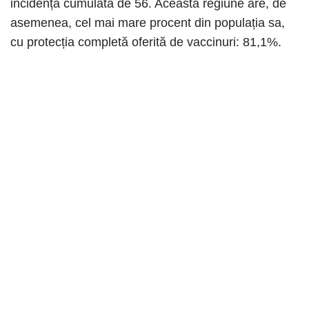
incidență cumulată de 56. Această regiune are, de
asemenea, cel mai mare procent din populația sa,
cu protecția completă oferită de vaccinuri: 81,1%.