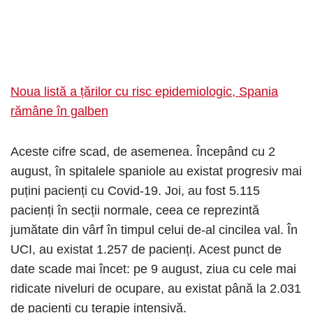
Noua listă a țărilor cu risc epidemiologic, Spania
rămâne în galben
Aceste cifre scad, de asemenea. Începând cu 2
august, în spitalele spaniole au existat progresiv mai
puțini pacienți cu Covid-19. Joi, au fost 5.115
pacienți în secții normale, ceea ce reprezintă
jumătate din vârf în timpul celui de-al cincilea val. În
UCI, au existat 1.257 de pacienți. Acest punct de
date scade mai încet: pe 9 august, ziua cu cele mai
ridicate niveluri de ocupare, au existat până la 2.031
de pacienți cu terapie intensivă.