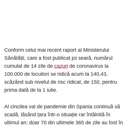
Conform celui mai recent raport al Ministerului
Sănătății, care a fost publicat joi seară, numărul
cumulat de 14 zile de
cazuri
de coronavirus la
100.000 de locuitori se ridică acum la 140,43,
scăzând sub nivelul de risc ridicat, de 150, pentru
prima dată de la 1 iulie.
Al cincilea val de pandemie din Spania continuă să
scadă, lăsând țara într-o situație rar întâlnită în
ultimul an: doar 70 din ultimele 365 de zile au fost în