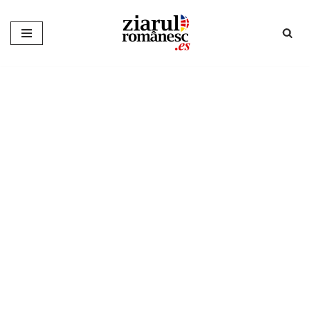
Sari
la
conținut