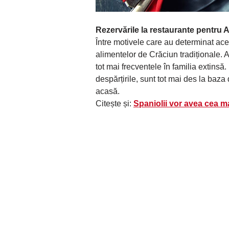
Rezervările la restaurante pentru 
Între motivele care au determinat ace
alimentelor de Crăciun tradiționale. Ap
tot mai frecventele în familia extinsă. 
despărțirile, sunt tot mai des la baza
acasă.
Citește și:
Spaniolii vor avea cea 