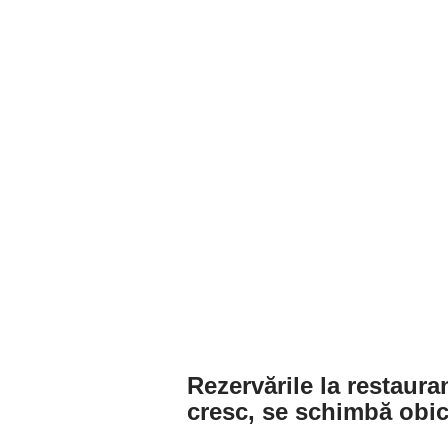
Rezervările la restaur
cresc, se schimbă obic