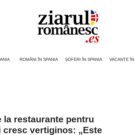
SPANIA
ROMÂNI ÎN SPANIA
ȘOFERI ÎN SPANIA
VACANȚE ÎN
e la restaurante pentru
 cresc vertiginos: „Este