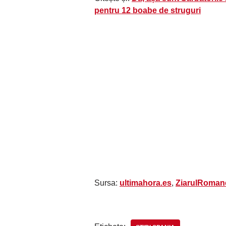
pentru 12 boabe de struguri
Sursa:
ultimahora.es
,
ZiarulRoman