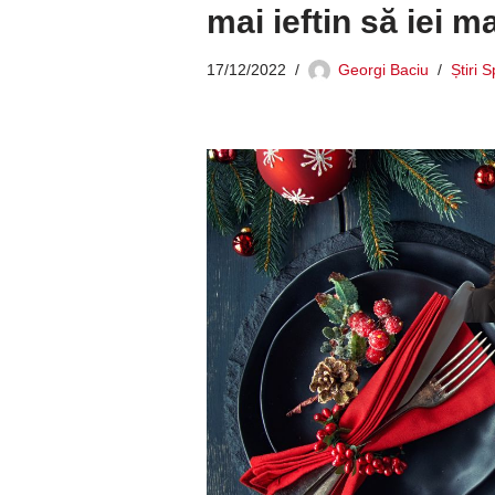
mai ieftin să iei 
17/12/2022
Georgi Baciu
Știri 