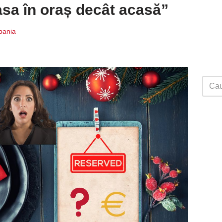
masa în oraș decât acasă”
Spania