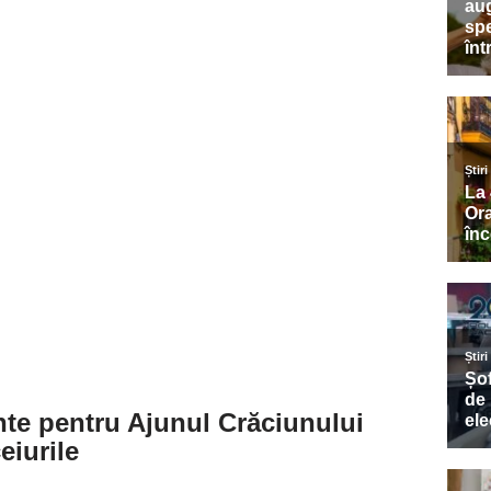
ante pentru Ajunul Crăciunului
eiurile