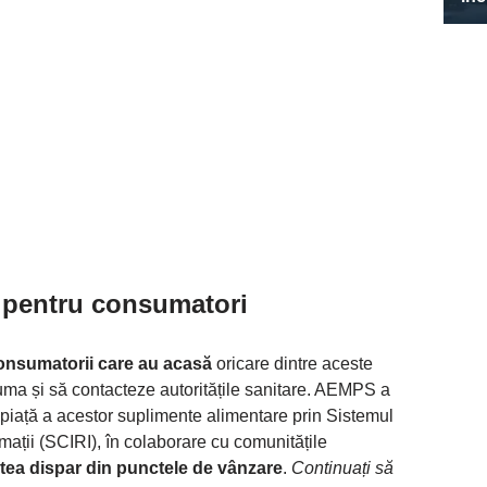
 pentru consumatori
consumatorii care au acasă
oricare dintre aceste
uma și să contacteze autoritățile sanitare. AEMPS a
piață a acestor suplimente alimentare prin Sistemul
ții (SCIRI), în colaborare cu comunitățile
tea dispar din punctele de vânzare
.
Continuați să