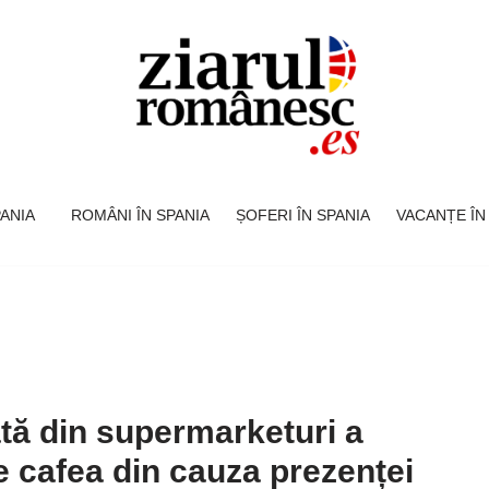
SPANIA
ROMÂNI ÎN SPANIA
ȘOFERI ÎN SPANIA
VACANȚE ÎN
tă din supermarketuri a
de cafea din cauza prezenței