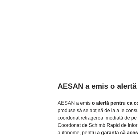
AESAN a emis o alertă
AESAN a emis
o alertă pentru ca 
produse să se abțină de la a le cons
coordonat retragerea imediată de pe 
Coordonat de Schimb Rapid de Informa
autonome, pentru
a garanta că aces