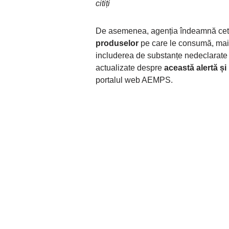
citiți
De asemenea, agenția îndeamnă cet
produselor
pe care le consumă, mai a
includerea de substanțe nedeclarate 
actualizate despre
această alertă și
portalul web AEMPS.