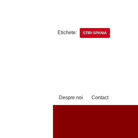
Etichete:
STIRI SPANIA
Despre noi
Contact