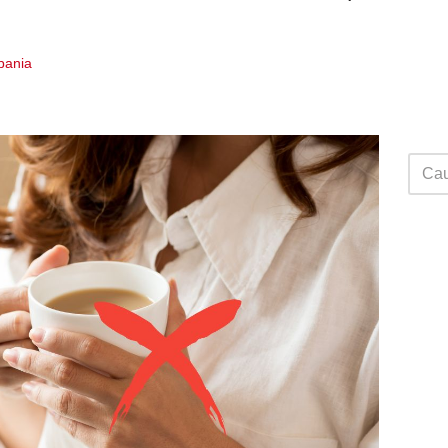
Spania