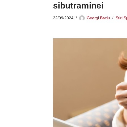
sibutraminei
22/09/2024
Georgi Baciu
Știri 