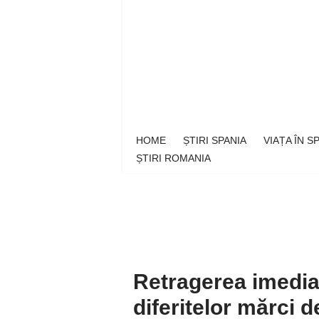
Sari
la
conținut
HOME
ȘTIRI SPANIA
VIAȚA ÎN 
ȘTIRI ROMANIA
Retragerea imedia
diferitelor mărci 