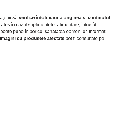
ățenii
să verifice întotdeauna originea și conținutul
les în cazul suplimentelor alimentare, întrucât
poate pune în pericol sănătatea oamenilor. Informații
 imagini cu produsele afectate
pot fi consultate pe