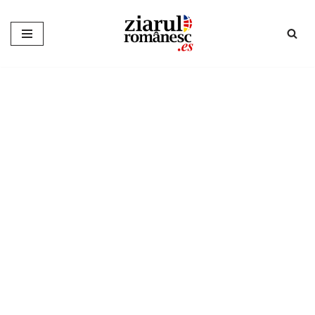
Sari
la
conținut