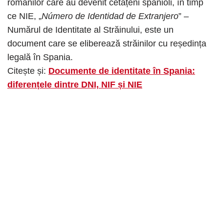
românilor care au devenit cetățeni spanioli, în timp
ce NIE, „
Número de Identidad de Extranjero
” –
Numărul de Identitate al Străinului, este un
document care se eliberează străinilor cu reședința
legală în Spania.
Citește și:
Documente de identitate în Spania:
diferențele dintre DNI, NIF și NIE