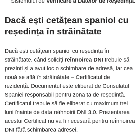
Sistemului de
Verificare a Datelor de Reședință
.
Dacă ești cetățean spaniol cu
reședința în străinătate
Dacă ești cetățean spaniol cu reședința în
străinătate, când soliciți
reînnoirea DNI
trebuie să
prezinți și a avut loc o schimbare de adresă, iar cea
nouă se află în străinătate – Certificatul de
rezidență. Documentul este eliberat de Consulatul
Spaniei responsabil pentru zona ta de reședință.
Certificatul trebuie să fie eliberat cu maximum trei
luni înainte de data reînnoirii DNI 3.0. Prezentarea
acestui Certificat nu va fi necesară pentru reînnoirea
DNI fără schimbarea adresei.