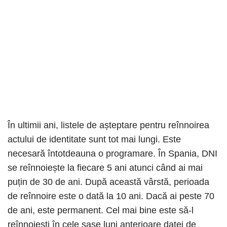
În ultimii ani, listele de așteptare pentru reînnoirea
actului de identitate sunt tot mai lungi. Este
necesară întotdeauna o programare. În Spania, DNI
se reînnoiește la fiecare 5 ani atunci când ai mai
puțin de 30 de ani. După această vârstă, perioada
de reînnoire este o dată la 10 ani. Dacă ai peste 70
de ani, este permanent. Cel mai bine este să-l
reînnoiești în cele șase luni anterioare datei de