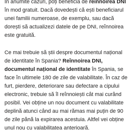
În anumite cazuri, poți beneficia de
reînnoirea DNI
în mod gratuit. Dacă dovedești că ești beneficiarul
unei familii numeroase, de exemplu, sau dacă
dorești să actualizezi datele de pe DNI, reînnoirea
este gratuită.
Ce mai trebuie să știi despre documentul național
de identitate în Spania?
Reînnoirea DNI,
documentul național de identitate
în Spania, se
face în ultimele 180 de zile de valabilitate. În caz de
furt, pierdere, deteriorare sau defectare a cipului
electronic, trebuie să îl reînnoiești cât mai curând
posibil. Vei obține un nou document cu valabilitate
deplină atunci când au mai rămas mai puțin de 90
de zile până la expirarea acestuia. Altfel vei obține
unul nou cu valabilitatea anterioară.