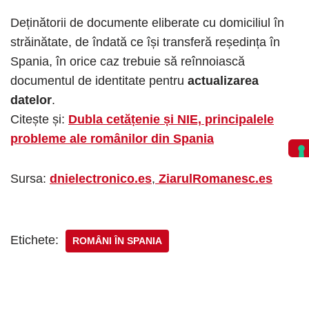
Deținătorii de documente eliberate cu domiciliul în
străinătate, de îndată ce își transferă reședința în
Spania, în orice caz trebuie să reînnoiască
documentul de identitate pentru
actualizarea
datelor
.
Citește și:
Dubla cetățenie și NIE, principalele
probleme ale românilor din Spania
Sursa:
dnielectronico.es
,
ZiarulRomanesc.es
Etichete:
ROMÂNI ÎN SPANIA