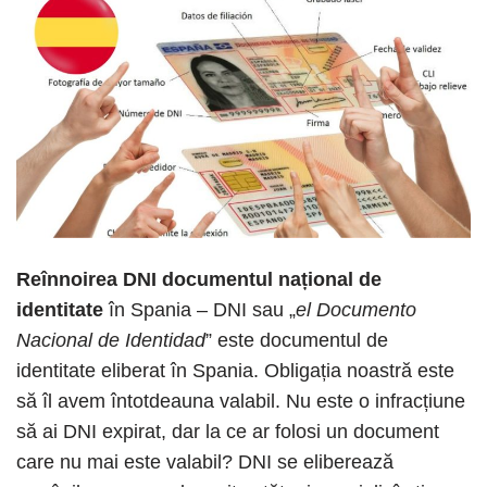
Reînnoirea DNI documentul național de
identitate
în Spania
– DNI sau „
el Documento
Nacional de Identidad
” este documentul de
identitate eliberat în Spania. Obligația noastră este
să îl avem întotdeauna valabil. Nu este o infracțiune
să ai DNI expirat, dar la ce ar folosi un document
care nu mai este valabil? DNI se eliberează