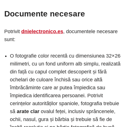
Documente necesare
Potrivit
dnielectronico.es
, documentele necesare
sunt:
O fotografie color recentă cu dimensiunea 32×26
milimetri, cu un fond uniform alb simplu, realizată
din față cu capul complet descoperit și fără
ochelari de culoare închisă sau orice altă
îmbrăcăminte care ar putea împiedica sau
împiedica identificarea persoanei. Potrivit
cerințelor autorităților spaniole, fotografia trebuie
să
arate clar
ovalul feței, inclusiv sprâncenele,
ochii, nasul, gura și bărbia și trebuie să fie de