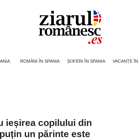
SPANIA
ROMÂNI ÎN SPANIA
ȘOFERI ÎN SPANIA
VACANȚE ÎN
u ieșirea copilului din
puțin un părinte este