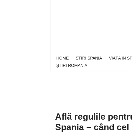
Sari
la
conținut
HOME
ȘTIRI SPANIA
VIAȚA ÎN 
ȘTIRI ROMANIA
Află regulile pentr
Spania – când cel 