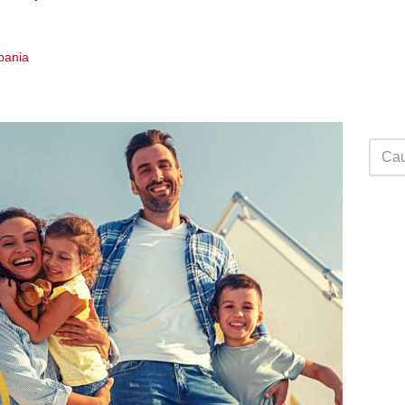
Spania