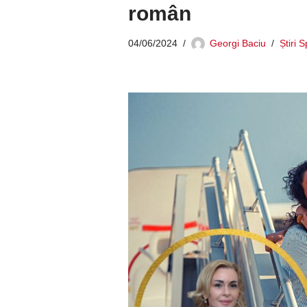
român
04/06/2024
Georgi Baciu
Știri 