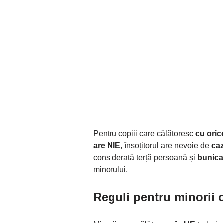
Pentru copiii care călătoresc
cu oric
are NIE
, însoțitorul are nevoie de
caz
considerată terță persoană și
bunica
minorului.
Reguli pentru minorii 