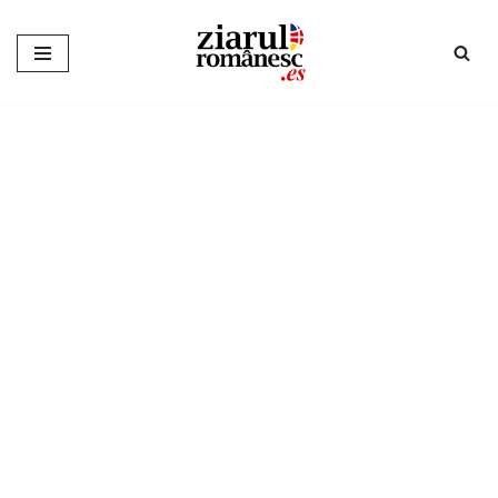
Sari
la
conținut