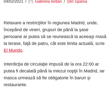
04/02/2021
Gabriela Iordan
Știri Spania
Relaxare a restricţiilor în regiunea Madrid, unde,
începând de vineri, grupuri de până la şase
persoane ar putea să se reunească la aceeaşi masă
la terase, faţă de patru, cât este limita actuală, scrie
El Mundo
.
Interdicţia de circulaţie impusă de la ora 22:00 ar
putea fi decalată până la miezul nopţii în Madrid, iar
masca urmează să fie obligatorie în baruri şi
restaurante.