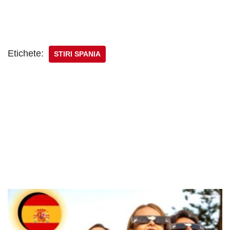
Etichete:
STIRI SPANIA