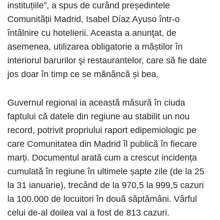
instituțiile”, a spus de curând președintele
Comunității Madrid, Isabel Díaz Ayuso într-o
întâlnire cu hotelierii. Aceasta a anunţat, de
asemenea, utilizarea obligatorie a măștilor în
interiorul barurilor şi restaurantelor, care să fie date
jos doar în timp ce se mănâncă și bea.
Guvernul regional ia această măsură în ciuda
faptului că datele din regiune au stabilit un nou
record, potrivit propriului raport edipemiologic pe
care Comunitatea din Madrid îl publică în fiecare
marți. Documentul arată cum a crescut incidența
cumulată în regiune în ultimele șapte zile (de la 25
la 31 ianuarie), trecând de la 970,5 la 999,5 cazuri
la 100.000 de locuitori în două săptămâni. Vârful
celui de-al doilea val a fost de 813 cazuri.