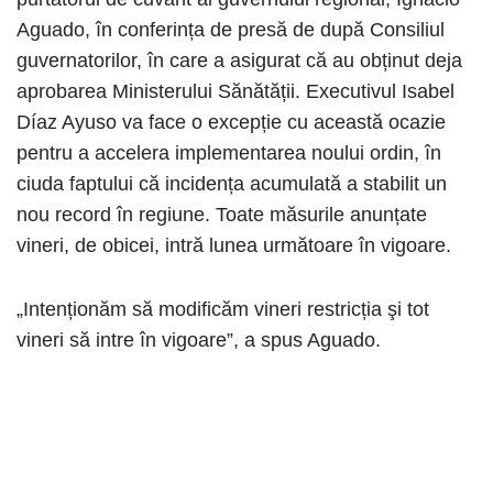
Aguado, în conferința de presă de după Consiliul
guvernatorilor, în care a asigurat că au obținut deja
aprobarea Ministerului Sănătății. Executivul Isabel
Díaz Ayuso va face o excepție cu această ocazie
pentru a accelera implementarea noului ordin, în
ciuda faptului că incidența acumulată a stabilit un
nou record în regiune. Toate măsurile anunțate
vineri, de obicei, intră lunea următoare în vigoare.
„Intenționăm să modificăm vineri restricția şi tot
vineri să intre în vigoare”, a spus Aguado.