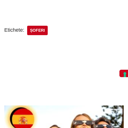
Etichete:
ȘOFERI