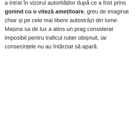
a intrat în vizorul autorităților după ce a fost prins
gonind cu o viteză amețitoare
, greu de imaginat
chiar și pe cele mai libere autostrăzi din lume.
Mașina sa de lux a atins un prag considerat
imposibil pentru traficul rutier obișnuit, iar
consecințele nu au întârziat să apară.