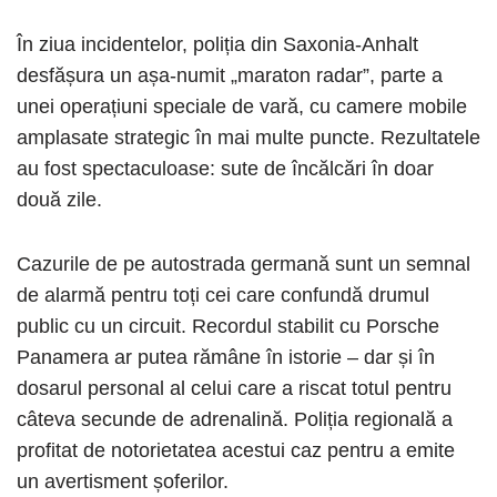
În ziua incidentelor, poliția din Saxonia-Anhalt
desfășura un așa-numit „maraton radar”, parte a
unei operațiuni speciale de vară, cu camere mobile
amplasate strategic în mai multe puncte. Rezultatele
au fost spectaculoase: sute de încălcări în doar
două zile.
Cazurile de pe autostrada germană sunt un semnal
de alarmă pentru toți cei care confundă drumul
public cu un circuit. Recordul stabilit cu Porsche
Panamera ar putea rămâne în istorie – dar și în
dosarul personal al celui care a riscat totul pentru
câteva secunde de adrenalină. Poliția regională a
profitat de notorietatea acestui caz pentru a emite
un avertisment șoferilor.