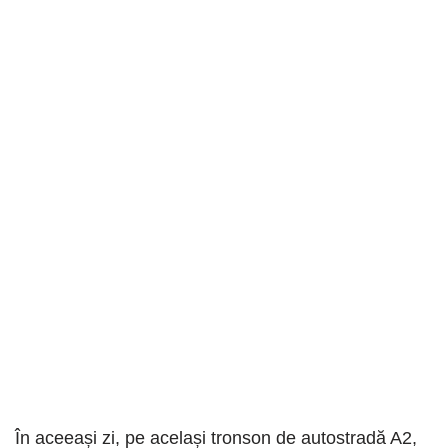
În aceeași zi, pe același tronson de autostradă A2,