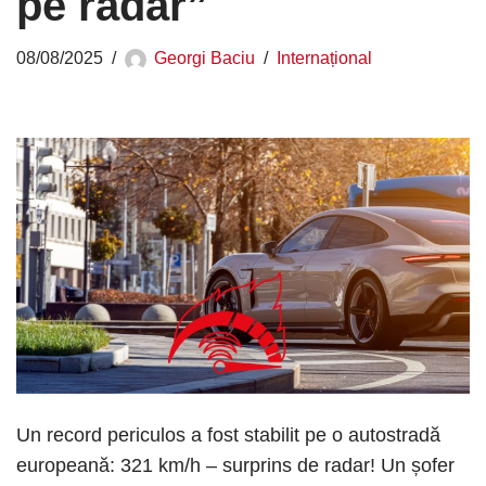
pe radar”
08/08/2025
Georgi Baciu
Internațional
Un record periculos a fost stabilit pe o autostradă
europeană: 321 km/h – surprins de radar! Un șofer