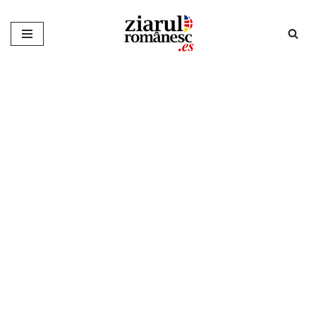
Sari
la
conținut