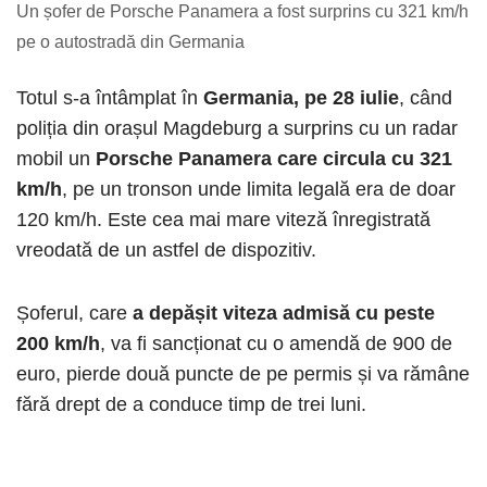
Un șofer de Porsche Panamera a fost surprins cu 321 km/h
pe o autostradă din Germania
Totul s-a întâmplat în
Germania, pe 28 iulie
, când
poliția din orașul Magdeburg a surprins cu un radar
mobil un
Porsche Panamera care circula cu 321
km/h
, pe un tronson unde limita legală era de doar
120 km/h. Este cea mai mare viteză înregistrată
vreodată de un astfel de dispozitiv.
Șoferul, care
a depășit viteza admisă cu peste
200 km/h
, va fi sancționat cu o amendă de 900 de
euro, pierde două puncte de pe permis și va rămâne
fără drept de a conduce timp de trei luni.