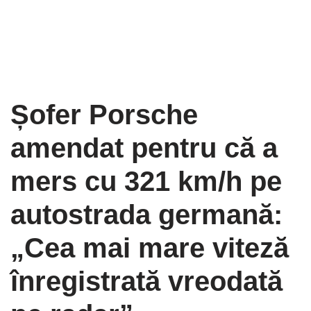
Șofer Porsche
amendat pentru că a
mers cu 321 km/h pe
autostrada germană:
„Cea mai mare viteză
înregistrată vreodată