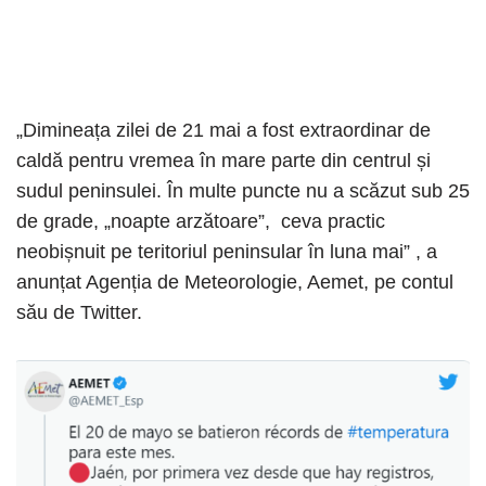
„Dimineața zilei de 21 mai a fost extraordinar de
caldă pentru vremea în mare parte din centrul și
sudul peninsulei. În multe puncte nu a scăzut sub 25
de grade, „noapte arzătoare”, ceva practic
neobișnuit pe teritoriul peninsular în luna mai” , a
anunțat Agenția de Meteorologie, Aemet, pe contul
său de Twitter.