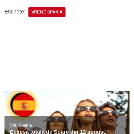
Etichete:
VREME SPANIA