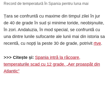
Record de temperatură în Spania pentru luna mai
Țara se confruntă cu maxime din timpul zilei în jur
de 40 de grade în sud și minime toride, neobișnuite,
în zori. Andaluzia, în mod special, se confruntă cu
una dintre lunile sufocante ale lunii mai din istoria sa
recentă, cu nopți la peste 30 de grade, potrivit
rtve
.
>>> Citește și:
Spania intră la răcoare,
temperaturile scad cu 12 grade. „Aer proaspăt din
Atlantic”