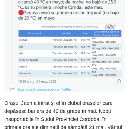
Orașul Jaén a intrat și el în clubul orașelor care
depășesc bariera de 40 de grade în mai. Nopți
insuportabile în Sudul Provinciei Cordoba, în
primele ore ale dimineții de sâmbătă 21 mai. Vântul