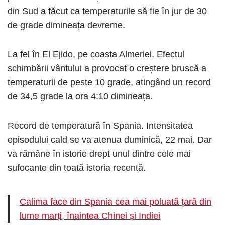
din Sud a făcut ca temperaturile să fie în jur de 30
de grade dimineața devreme.
La fel în El Ejido, pe coasta Almeriei. Efectul
schimbării vântului a provocat o creștere bruscă a
temperaturii de peste 10 grade, atingând un record
de 34,5 grade la ora 4:10 dimineața.
Record de temperatură în Spania. Intensitatea
episodului cald se va atenua duminică, 22 mai. Dar
va rămâne în istorie drept unul dintre cele mai
sufocante din toată istoria recentă.
Calima face din Spania cea mai poluată țară din
lume marți, înaintea Chinei și Indiei