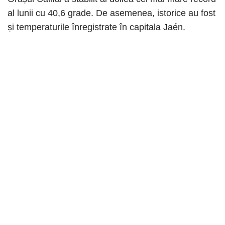
al lunii cu 40,6 grade. De asemenea, istorice au fost
și temperaturile înregistrate în capitala Jaén.