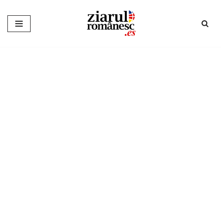
Sari
la
conținut