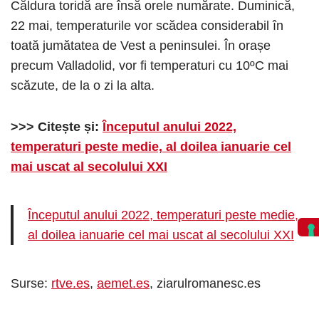
Căldura toridă are însă orele numărate. Duminică,
22 mai, temperaturile vor scădea considerabil în
toată jumătatea de Vest a peninsulei. În orașe
precum Valladolid, vor fi temperaturi cu 10ºC mai
scăzute, de la o zi la alta.
>>> Citește și:
Începutul anului 2022,
temperaturi peste medie, al doilea ianuarie cel
mai uscat al secolului XXI
Începutul anului 2022, temperaturi peste medie,
al doilea ianuarie cel mai uscat al secolului XXI
Surse:
rtve.es
,
aemet.es
, ziarulromanesc.es