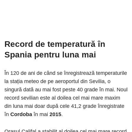
Record de temperatură în
Spania pentru luna mai
În 120 de ani de când se înregistrează temperaturile
la stația meteo de pe aeroportul din Sevilia, o
singură dată au mai fost peste 40 grade în mai. Noul
record sevilian este al doilea cel mai mare maxim
din luna mai doar după cele 41,2 grade înregistrate
în
Cordoba
în mai
2015
.
Orașul Califal a stabilit al doilea cel mai mare record