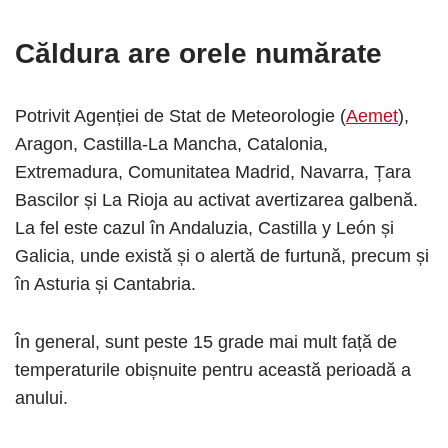
Căldura are orele numărate
Potrivit Agenției de Stat de Meteorologie (
Aemet
),
Aragon, Castilla-La Mancha, Catalonia,
Extremadura, Comunitatea Madrid, Navarra, Țara
Bascilor și La Rioja au activat avertizarea galbenă.
La fel este cazul în Andaluzia, Castilla y León și
Galicia, unde există și o alertă de furtună, precum și
în Asturia și Cantabria.
În general, sunt peste 15 grade mai mult față de
temperaturile obișnuite pentru această perioadă a
anului.