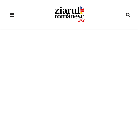
Sari
la
conținut