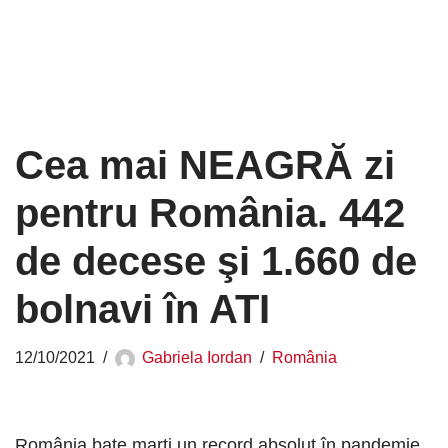
Cea mai NEAGRĂ zi
pentru România. 442
de decese şi 1.660 de
bolnavi în ATI
12/10/2021
Gabriela Iordan
România
România bate marţi un record absolut în pandemie.