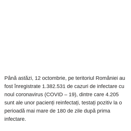
Până astăzi, 12 octombrie, pe teritoriul României au
fost înregistrate 1.382.531 de cazuri de infectare cu
noul coronavirus (COVID – 19), dintre care 4.205
sunt ale unor pacienți reinfectați, testați pozitiv la o
perioadă mai mare de 180 de zile după prima
infectare.