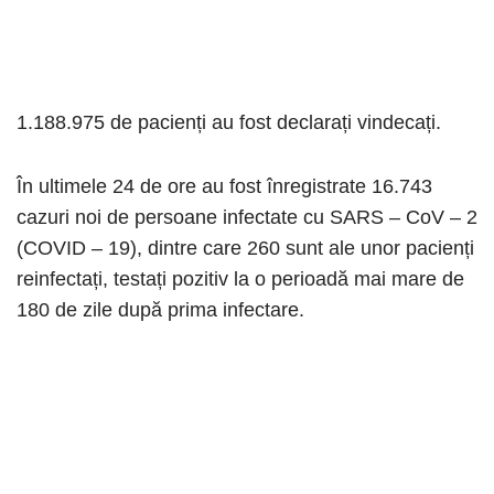
1.188.975 de pacienți au fost declarați vindecați.
În ultimele 24 de ore au fost înregistrate 16.743
cazuri noi de persoane infectate cu SARS – CoV – 2
(COVID – 19), dintre care 260 sunt ale unor pacienți
reinfectați, testați pozitiv la o perioadă mai mare de
180 de zile după prima infectare.