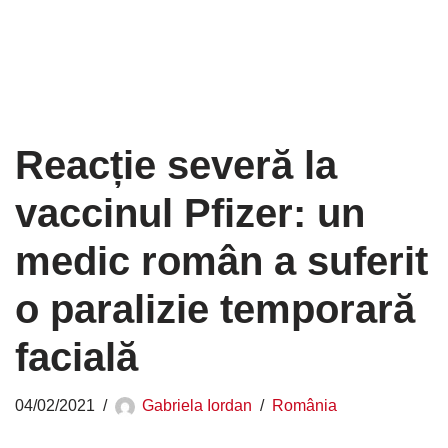
Reacție severă la
vaccinul Pfizer: un
medic român a suferit
o paralizie temporară
facială
04/02/2021
Gabriela Iordan
România