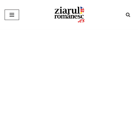
Sari
la
conținut