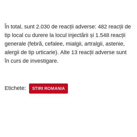
În total, sunt 2.030 de reacții adverse: 482 reacții de
tip local cu durere la locul injectării și 1.548 reacții
generale (febră, cefalee, mialgii, artralgii, astenie,
alergii de tip urticarie). Alte 13 reacții adverse sunt
în curs de investigare.
Etichete:
STIRI ROMANIA