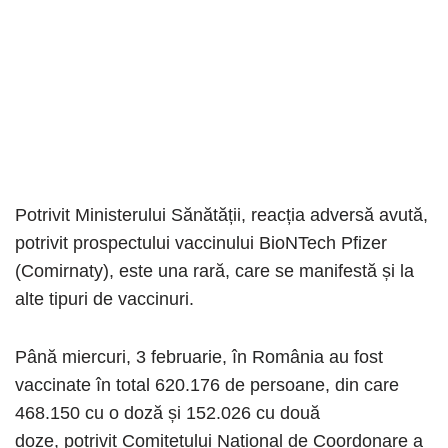
Potrivit Ministerului Sănătății, reacția adversă avută,
potrivit prospectului vaccinului BioNTech Pfizer
(Comirnaty), este una rară, care se manifestă și la
alte tipuri de vaccinuri.
Până miercuri, 3 februarie, în România au fost
vaccinate în total 620.176 de persoane, din care
468.150 cu o doză și 152.026 cu două
doze, potrivit Comitetului Național de Coordonare a