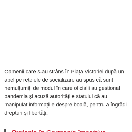
Oamenii care s-au strâns în Piața Victoriei după un
apel pe rețelele de socializare au spus că sunt
nemulțumiți de modul în care oficialii au gestionat
pandemia și acuză autoritățile statului că au
manipulat informațiile despre boală, pentru a îngrădi
drepturi și libertăți.