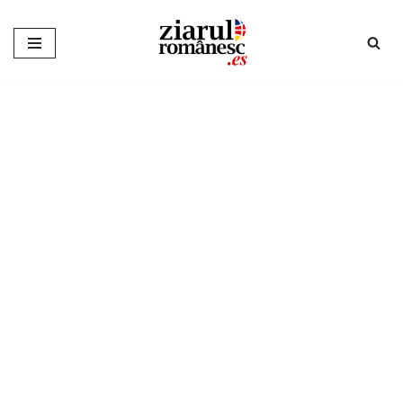
Sari
la
conținut