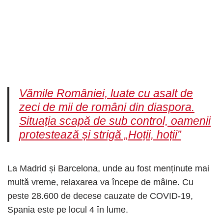
Vămile României, luate cu asalt de
zeci de mii de români din diaspora.
Situația scapă de sub control, oamenii
protestează și strigă „Hoții, hoții”
La Madrid și Barcelona, unde au fost menținute mai
multă vreme, relaxarea va începe de mâine. Cu
peste 28.600 de decese cauzate de COVID-19,
Spania este pe locul 4 în lume.