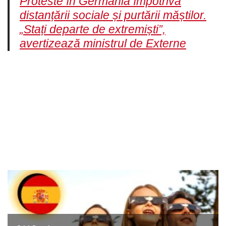
Proteste în Germania împotriva
distanțării sociale și purtării măștilor.
„Stați departe de extremiști”,
avertizează ministrul de Externe