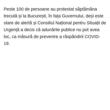
Peste 100 de persoane au protestat săptămâna
trecută și la București, în fața Guvernului, deși este
stare de alertă și Consiliul Național pentru Situații de
Urgență a decis că adunările publice nu pot avea
loc, ca măsură de prevenire a răspândirii COVID-
19.