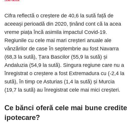
Cifra reflectă o creștere de 40,6 la sută față de
aceeași perioadă din 2020, ținând cont că la acea
vreme piața încă asimila impactul Covid-19.
Regiunile cu cele mai mari creșteri anuale ale
vânzărilor de case în septembrie au fost Navarra
(68,3 la sută), Țara Bascilor (55,9 la sută) și
Andaluzia (54,9 la sută). Singura regiune care nu a
înregistrat o creștere a fost Extremadura cu (-2,4 la
sută), în timp ce Asturias (1,4 la sută) și Murcia
(19,7 la sută) au înregistrat cele mai mici creșteri.
Ce bănci oferă cele mai bune credite
ipotecare?