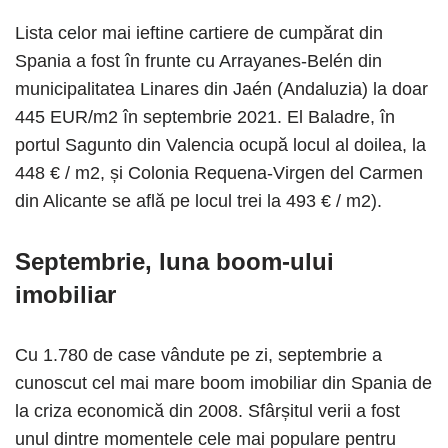
Lista celor mai ieftine cartiere de cumpărat din
Spania a fost în frunte cu Arrayanes-Belén din
municipalitatea Linares din Jaén (Andaluzia) la doar
445 EUR/m2 în septembrie 2021. El Baladre, în
portul Sagunto din Valencia ocupă locul al doilea, la
448 € / m2, și Colonia Requena-Virgen del Carmen
din Alicante se află pe locul trei la 493 € / m2).
Septembrie, luna boom-ului
imobiliar
Cu 1.780 de case vândute pe zi, septembrie a
cunoscut cel mai mare boom imobiliar din Spania de
la criza economică din 2008. Sfârșitul verii a fost
unul dintre momentele cele mai populare pentru