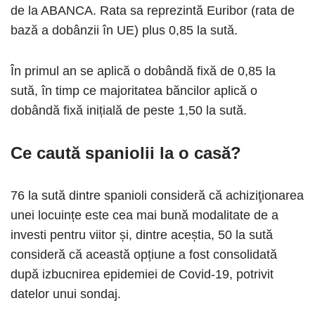
de la ABANCA. Rata sa reprezintă Euribor (rata de
bază a dobânzii în UE) plus 0,85 la sută.
În primul an se aplică o dobândă fixă ​​de 0,85 la
sută, în timp ce majoritatea băncilor aplică o
dobândă fixă ​​inițială de peste 1,50 la sută.
Ce caută spaniolii la o casă?
76 la sută dintre spanioli consideră că achiziţionarea
unei locuințe este cea mai bună modalitate de a
investi pentru viitor și, dintre aceștia, 50 la sută
consideră că această opțiune a fost consolidată
după izbucnirea epidemiei de Covid-19, potrivit
datelor unui sondaj.