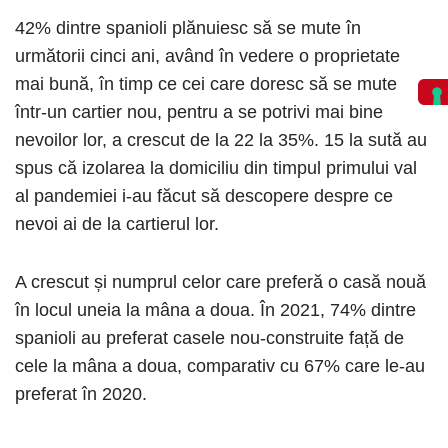
42% dintre spanioli plănuiesc să se mute în
următorii cinci ani, având în vedere o proprietate
mai bună, în timp ce cei care doresc să se mute
într-un cartier nou, pentru a se potrivi mai bine
nevoilor lor, a crescut de la 22 la 35%. 15 la sută au
spus că izolarea la domiciliu din timpul primului val
al pandemiei i-au făcut să descopere despre ce
nevoi ai de la cartierul lor.
A crescut și numprul celor care preferă o casă nouă
în locul uneia la mâna a doua. În 2021, 74% dintre
spanioli au preferat casele nou-construite față de
cele la mâna a doua, comparativ cu 67% care le-au
preferat în 2020.