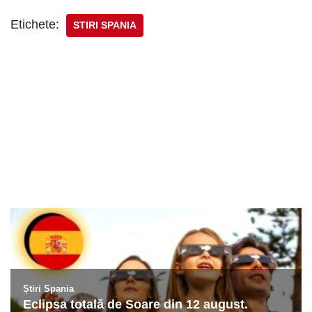
Etichete:
STIRI SPANIA