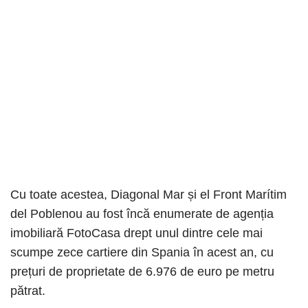
Cu toate acestea, Diagonal Mar și el Front Marítim
del Poblenou au fost încă enumerate de agenția
imobiliară FotoCasa drept unul dintre cele mai
scumpe zece cartiere din Spania în acest an, cu
prețuri de proprietate de 6.976 de euro pe metru
pătrat.