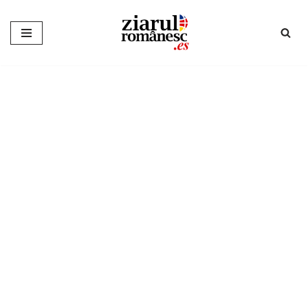
Sari
la
conținut