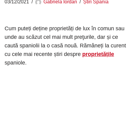
03/12/2021
Gabriela Iordan
Știri Spania
Cum puteți deține proprietăți de lux în comun sau
unde au scăzut cel mai mult preţurile, dar și ce
caută spaniolii la o casă nouă. Rămâneți la curent
cu cele mai recente știri despre
proprietățile
spaniole.