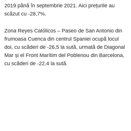
2019 până în septembrie 2021. Aici prețurile au
scăzut cu -28,7%.
Zona Reyes Católicos – Paseo de San Antonio din
frumoasa Cuenca din centrul Spaniei ocupă locul
doi, cu scăderi de -26,5 la sută, urmată de Diagonal
Mar și el Front Marítim del Poblenou din Barcelona, ​​
cu scăderi de -22,4 la sută.