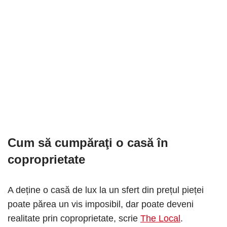
Cum să cumpăraţi o casă în
coproprietate
A deține o casă de lux la un sfert din prețul pieței
poate părea un vis imposibil, dar poate deveni
realitate prin coproprietate, scrie
The Local
.