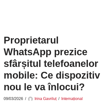
Proprietarul
WhatsApp prezice
sfârșitul telefoanelor
mobile: Ce dispozitiv
nou le va înlocui?
09/03/2026
Irina Gavriluț
Internațional