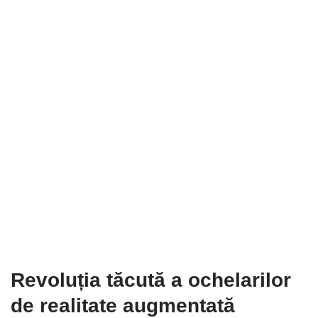
Revoluția tăcută a ochelarilor
de realitate augmentată