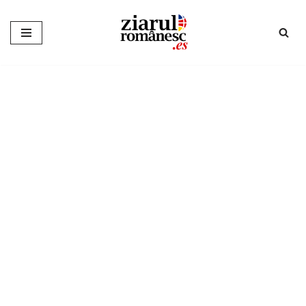
Sari
la
conținut