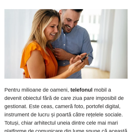
Pentru milioane de oameni,
telefonul
mobil a
devenit obiectul fără de care ziua pare imposibil de
gestionat. Este ceas, cameră foto, portofel digital,
instrument de lucru și poartă către rețelele sociale.
Totuși, chiar arhitectul uneia dintre cele mai mari
platforme de comunicare din lume spune că această