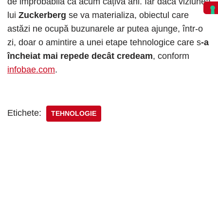
de improbabilă ca acum câțiva ani. Iar dacă viziunea
lui
Zuckerberg
se va materializa, obiectul care
astăzi ne ocupă buzunarele ar putea ajunge, într-o
zi, doar o amintire a unei etape tehnologice care s
-a
încheiat mai repede decât credeam
, conform
infobae.com
.
Etichete:
TEHNOLOGIE