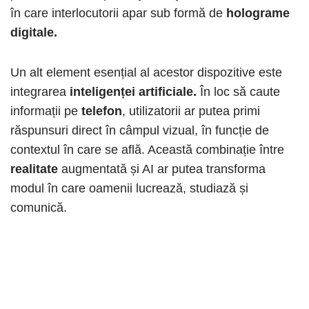
în care interlocutorii apar sub formă de
holograme
digitale.
Un alt element esențial al acestor dispozitive este
integrarea
inteligenței artificiale.
În loc să caute
informații pe
telefon
, utilizatorii ar putea primi
răspunsuri direct în câmpul vizual, în funcție de
contextul în care se află. Această combinație între
realitate
augmentată și AI ar putea transforma
modul în care oamenii lucrează, studiază și
comunică.