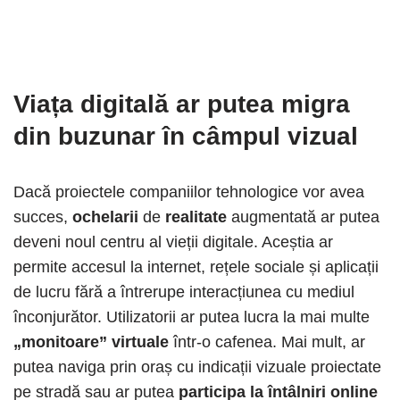
Viața digitală ar putea migra
din buzunar în câmpul vizual
Dacă proiectele companiilor tehnologice vor avea
succes,
ochelarii
de
realitate
augmentată ar putea
deveni noul centru al vieții digitale. Aceștia ar
permite accesul la internet, rețele sociale și aplicații
de lucru fără a întrerupe interacțiunea cu mediul
înconjurător. Utilizatorii ar putea lucra la mai multe
„monitoare” virtuale
într-o cafenea. Mai mult, ar
putea naviga prin oraș cu indicații vizuale proiectate
pe stradă sau ar putea
participa la întâlniri online