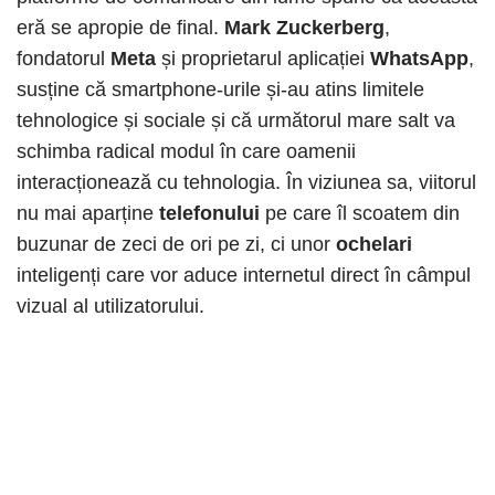
eră se apropie de final.
Mark Zuckerberg
,
fondatorul
Meta
și proprietarul aplicației
WhatsApp
,
susține că smartphone-urile și-au atins limitele
tehnologice și sociale și că următorul mare salt va
schimba radical modul în care oamenii
interacționează cu tehnologia. În viziunea sa, viitorul
nu mai aparține
telefonului
pe care îl scoatem din
buzunar de zeci de ori pe zi, ci unor
ochelari
inteligenți care vor aduce internetul direct în câmpul
vizual al utilizatorului.