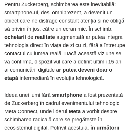
Pentru Zuckerberg, schimbarea este inevitabilă:
smartphone-ul, deși omniprezent, a devenit un
obiect care ne distrage constant atenția și ne obligă
să privim în jos, către un ecran mic. În schimb,
ochelarii
de
realitate
augmentată ar putea integra
tehnologia direct în viața de zi cu zi, fără a întrerupe
contactul cu lumea reală. Dacă această viziune se
va confirma, dispozitivul care a definit ultimii 15 ani
ai comunicării digitale
ar putea deveni doar o
etapă
intermediară în evoluția tehnologică.
Ideea unei lumi fără
smartphone
a fost prezentată
de Zuckerberg în cadrul evenimentului tehnologic
Meta Connect, unde liderul
Meta
a vorbit despre
schimbarea radicală care se pregătește în
ecosistemul digital. Potrivit acestuia,
în următorii