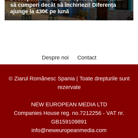
Despre noi
Contact
© Ziarul Românesc Spania | Toate drepturile sunt
rezervate
NEW EUROPEAN MEDIA LTD
Companies House reg. no.7212256 - VAT nr.
GB159109891
info@neweuropeanmedia.com