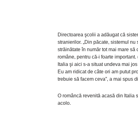
Directoarea şcolii a adăugat că sistem
stranierilor. „Din păcate, sistemul nu 
străinătate în număr tot mai mare să 
române, pentru că-i foarte important. 
Italia şi aici s-a situat undeva mai jo
Eu am ridicat de câte ori am putut pro
trebuie să facem ceva”, a mai spus d
O româncă revenită acasă din Italia s
acolo.