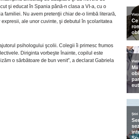
scut şi educat în Spania până-n clasa a VI-a, cu o
 familiei. Nu avem pretenţii chiar de-o limbă literară,
 expresii, ale unor cuvinte, şi debutul în şcolaritatea
jutorul psihologului şcolii. Colegii îi primesc frumos
ectivele. Diriginta vorbeşte înainte, copilul este
anizăm o sărbătoare de bun venit”, a declarat Gabriela