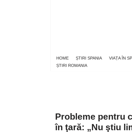
Sari
la
conținut
HOME
ȘTIRI SPANIA
VIAȚA ÎN 
ȘTIRI ROMANIA
Probleme pentru co
în ţară: „Nu ştiu 