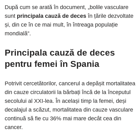
După cum se arată în document, „bolile vasculare
sunt
principala cauză de deces
în țările dezvoltate
și, din ce în ce mai mult, în întreaga populație
mondială”.
Principala cauză de deces
pentru femei în Spania
Potrivit cercetătorilor, cancerul a depășit mortalitatea
din cauze circulatorii la bărbați încă de la începutul
secolului al XXI-lea. În același timp la femei, deși
decalajul a scăzut, mortalitatea din cauze vasculare
continuă să fie cu 36% mai mare decât cea din
cancer.