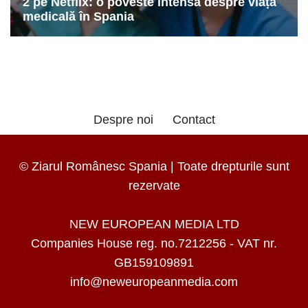
Despre noi
Contact
© Ziarul Românesc Spania | Toate drepturile sunt
rezervate
NEW EUROPEAN MEDIA LTD
Companies House reg. no.7212256 - VAT nr.
GB159109891
info@neweuropeanmedia.com