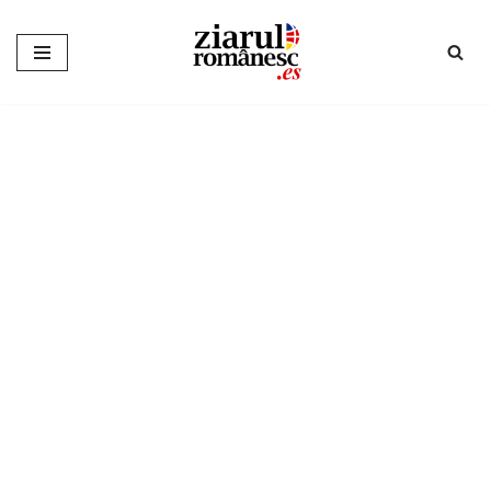
Sari
la
conținut