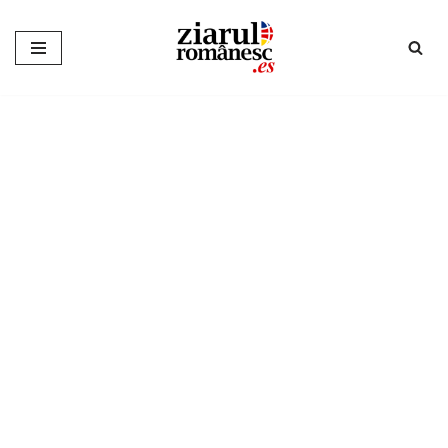
Sari
la
conținut