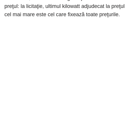
preţul: la licitaţie, ultimul kilowatt adjudecat la preţul
cel mai mare este cel care fixează toate preţurile.