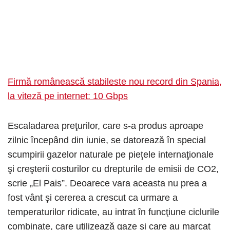
Firmă românească stabileste nou record din Spania,
la viteză pe internet: 10 Gbps
Escaladarea preţurilor, care s-a produs aproape
zilnic începând din iunie, se datorează în special
scumpirii gazelor naturale pe pieţele internaţionale
şi creşterii costurilor cu drepturile de emisii de CO2,
scrie „El Pais”. Deoarece vara aceasta nu prea a
fost vânt şi cererea a crescut ca urmare a
temperaturilor ridicate, au intrat în funcţiune ciclurile
combinate, care utilizează gaze şi care au marcat