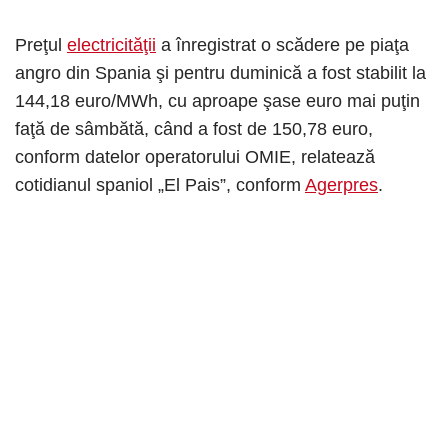
Preţul
electricităţii
a înregistrat o scădere pe piaţa
angro din Spania şi pentru duminică a fost stabilit la
144,18 euro/MWh, cu aproape şase euro mai puţin
faţă de sâmbătă, când a fost de 150,78 euro,
conform datelor operatorului OMIE, relatează
cotidianul spaniol „El Pais”, conform
Agerpres
.