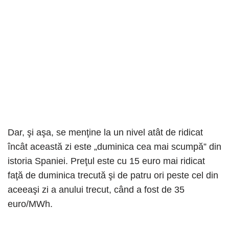
Dar, şi aşa, se menţine la un nivel atât de ridicat
încât această zi este „duminica cea mai scumpă” din
istoria Spaniei. Preţul este cu 15 euro mai ridicat
faţă de duminica trecută şi de patru ori peste cel din
aceeaşi zi a anului trecut, când a fost de 35
euro/MWh.