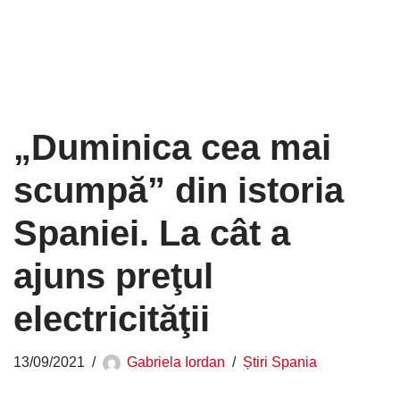
„Duminica cea mai
scumpă” din istoria
Spaniei. La cât a
ajuns preţul
electricităţii
13/09/2021
Gabriela Iordan
Știri Spania