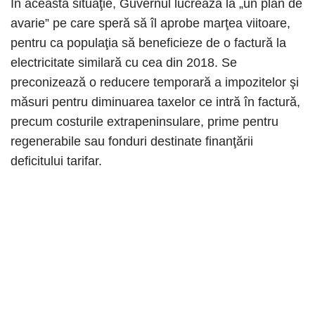
În această situaţie, Guvernul lucrează la „un plan de
avarie” pe care speră să îl aprobe marţea viitoare,
pentru ca populaţia să beneficieze de o factură la
electricitate similară cu cea din 2018. Se
preconizează o reducere temporară a impozitelor şi
măsuri pentru diminuarea taxelor ce intră în factură,
precum costurile extrapeninsulare, prime pentru
regenerabile sau fonduri destinate finanţării
deficitului tarifar.