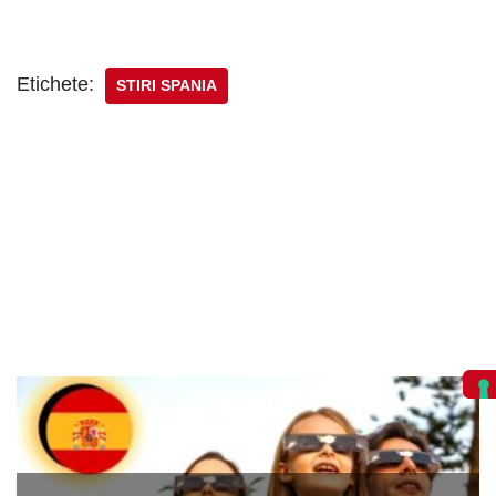
Etichete:
STIRI SPANIA