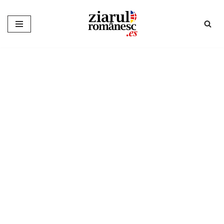
Sari
la
conținut