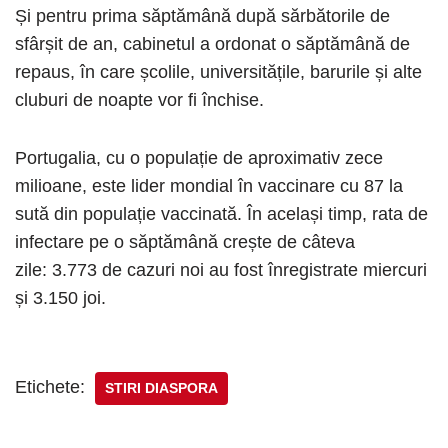
Și pentru prima săptămână după sărbătorile de
sfârșit de an, cabinetul a ordonat o săptămână de
repaus, în care școlile, universitățile, barurile și alte
cluburi de noapte vor fi închise.
Portugalia, cu o populație de aproximativ zece
milioane, este lider mondial în vaccinare cu 87 la
sută din populație vaccinată. În același timp, rata de
infectare pe o săptămână crește de câteva
zile: 3.773 de cazuri noi au fost înregistrate miercuri
și 3.150 joi.
Etichete:
STIRI DIASPORA