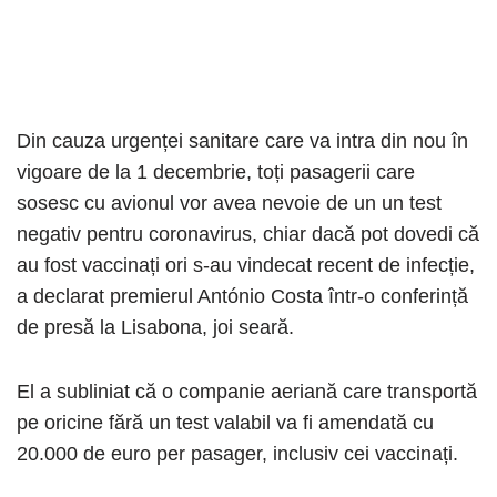
Din cauza urgenței sanitare care va intra din nou în
vigoare de la 1 decembrie, toți pasagerii care
sosesc cu avionul vor avea nevoie de un un test
negativ pentru coronavirus, chiar dacă pot dovedi că
au fost vaccinați ori s-au vindecat recent de infecție,
a declarat premierul António Costa într-o conferință
de presă la Lisabona, joi seară.
El a subliniat că o companie aeriană care transportă
pe oricine fără un test valabil va fi amendată cu
20.000 de euro per pasager, inclusiv cei vaccinați.