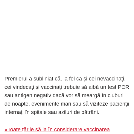
Premierul a subliniat că, la fel ca și cei nevaccinați,
cei vindecați și vaccinați trebuie să aibă un test PCR
sau antigen negativ dacă vor să meargă în cluburi
de noapte, evenimente mari sau să viziteze pacienții
internați în spitale sau aziluri de bătrâni.
«Toate țările să ia în considerare vaccinarea