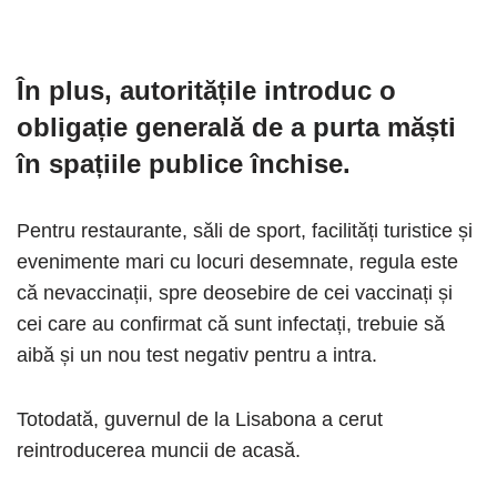
În plus, autoritățile introduc o
obligație generală de a purta măști
în spațiile publice închise.
Pentru restaurante, săli de sport, facilități turistice și
evenimente mari cu locuri desemnate, regula este
că nevaccinații, spre deosebire de cei vaccinați și
cei care au confirmat că sunt infectați, trebuie să
aibă și un nou test negativ pentru a intra.
Totodată, guvernul de la Lisabona a cerut
reintroducerea muncii de acasă.