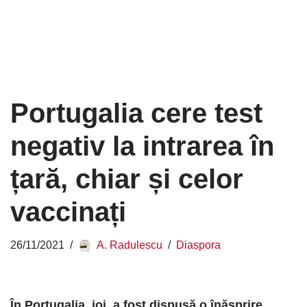
Portugalia cere test
negativ la intrarea în
țară, chiar și celor
vaccinați
26/11/2021
A. Radulescu
Diaspora
În Portugalia, joi, a fost dispusă o înăsprire