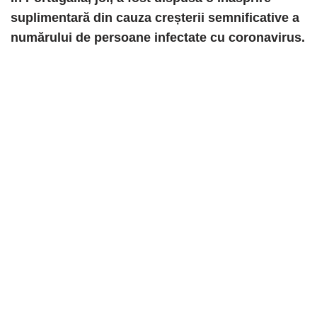
suplimentară din cauza creșterii semnificative a
numărului de persoane infectate cu coronavirus.