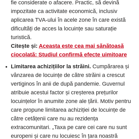
fie considerate o afacere. Practic, să devină
impozitate ca activitate economică, inclusiv
aplicarea TVA-ului în acele zone în care există
dificultăți de acces la locuințe sau saturație
turistică.
Citește și:
Aceasta este cea mai sănătoasă
ciocolată: Studiul confirmă efecte uimitoare
Limitarea achizițiilor la străini.
Cumpărarea și
vânzarea de locuințe de către străini a crescut
vertiginos în anii de după pandemie. Guvernul
atribuie acestui factor și creșterea prețurilor
locuințelor în anumite zone ale țării. Motiv pentru
care propune limitarea achiziției de locuințe de
către cetățenii care nu au rezidența
extracomunitari. „Taxa pe care cei care nu sunt
europeni și care nu locuiesc în țara noastră