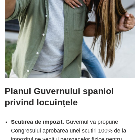
Planul Guvernului spaniol
privind locuințele
Scutirea de impozit.
Guvernul va propune
Congresului aprobarea unei scutiri 100% de la
impozitul pe venitul persoanelor fizice pentru