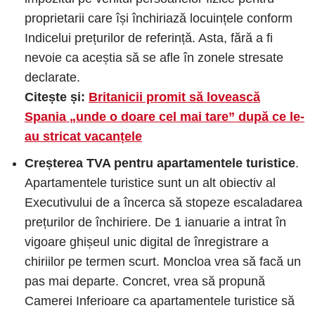
proprietarii care își închiriază locuințele conform
Indicelui prețurilor de referință. Asta, fără a fi
nevoie ca aceștia să se afle în zonele stresate
declarate.
Citește și:
Britanicii promit să lovească
Spania „unde o doare cel mai tare” după ce le-
au stricat vacanțele
Creșterea TVA pentru apartamentele turistice
.
Apartamentele turistice sunt un alt obiectiv al
Executivului de a încerca să stopeze escaladarea
prețurilor de închiriere. De 1 ianuarie a intrat în
vigoare ghișeul unic digital de înregistrare a
chiriilor pe termen scurt. Moncloa vrea să facă un
pas mai departe. Concret, vrea să propună
Camerei Inferioare ca apartamentele turistice să