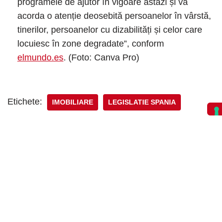
programele de ajutor în vigoare astăzi și va
acorda o atenție deosebită persoanelor în vârstă,
tinerilor, persoanelor cu dizabilități și celor care
locuiesc în zone degradate”, conform
elmundo.es
. (Foto: Canva Pro)
Etichete:
IMOBILIARE
LEGISLATIE SPANIA