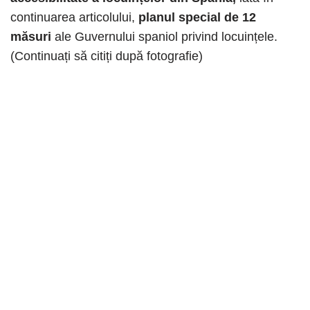
continuarea articolului,
planul special de 12
măsuri
ale
Guvernului spaniol privind locuințele.
(Continuați să citiți după fotografie)