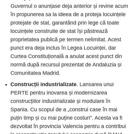
Guvernul o anunțase deja anterior și revine acum
în propunerea sa la ideea de a proteja locuințele
protejate de stat, garantând prin lege că toate
locuințele construite de stat își păstrează
proprietatea publică pe termen nelimitat. Acest
punct era deja inclus în Legea Locuinței, dar
Curtea Constituțională a anulat acest punct din
normă după recursul prezentat de Andaluzia și
Comunitatea Madrid.
Construcții industrializate
. Lansarea unui
PERTE pentru inovarea și modernizarea
construcțiilor industrializate și modulare în
Spania. Cu scopul de a „construi case în mai
puțin timp și cu mai puține costuri”. Acesta va fi
dezvoltat în provincia Valencia pentru a contribui