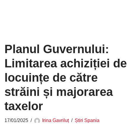
Planul Guvernului:
Limitarea achiziției de
locuințe de către
străini și majorarea
taxelor
17/01/2025
Irina Gavriluț
Știri Spania