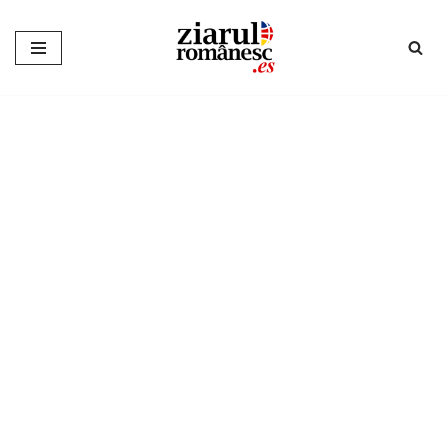
Sari
la
conținut