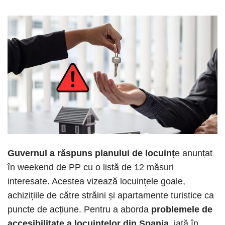
Guvernul a răspuns planului de locuinț
e anunțat
în weekend de PP cu o listă de 12 măsuri
interesate. Acestea vizează locuințele goale,
achizițiile de către străini și apartamente turistice ca
puncte de acțiune. Pentru a aborda
problemele de
accesibilitate a locuințelor din Spania,
iată în