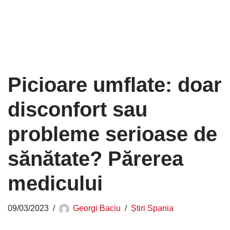
Picioare umflate: doar
disconfort sau
probleme serioase de
sănătate? Părerea
medicului
09/03/2023
Georgi Baciu
Știri Spania