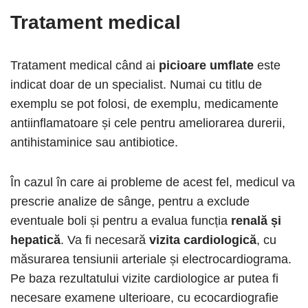
Tratament medical
Tratament medical când ai
picioare umflate
este
indicat doar de un specialist. Numai cu titlu de
exemplu se pot folosi, de exemplu, medicamente
antiinflamatoare și cele pentru ameliorarea durerii,
antihistaminice sau antibiotice.
În cazul în care ai probleme de acest fel, medicul va
prescrie analize de sânge, pentru a exclude
eventuale boli și pentru a evalua funcția
renală și
hepatică
. Va fi necesară
vizita cardiologică
, cu
măsurarea tensiunii arteriale și electrocardiograma.
Pe baza rezultatului vizite cardiologice ar putea fi
necesare examene ulterioare, cu ecocardiografie