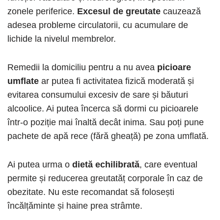
zonele periferice.
Excesul de greutate
cauzează
adesea probleme circulatorii, cu acumulare de
lichide la nivelul membrelor.
Remedii la domiciliu pentru a nu avea
picioare
umflate
ar putea fi activitatea fizică moderată și
evitarea consumului excesiv de sare și băuturi
alcoolice. Ai putea încerca să dormi cu picioarele
într-o poziție mai înaltă decât inima. Sau poți pune
pachete de apă rece (fără gheață) pe zona umflată.
Ai putea urma o
dietă echilibrată
, care eventual
permite și reducerea greutatăț corporale în caz de
obezitate. Nu este recomandat să folosești
încălțăminte și haine prea strâmte.