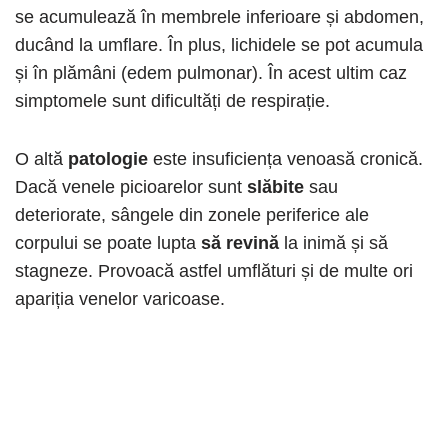
se acumulează în membrele inferioare și abdomen,
ducând la umflare. În plus, lichidele se pot acumula
și în plămâni (edem pulmonar). În acest ultim caz
simptomele sunt dificultăți de respirație.
O altă
patologie
este insuficiența venoasă cronică.
Dacă venele picioarelor sunt
slăbite
sau
deteriorate, sângele din zonele periferice ale
corpului se poate lupta
să revină
la inimă și să
stagneze. Provoacă astfel umflături și de multe ori
apariția venelor varicoase.