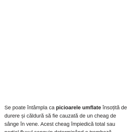
Se poate întâmpla ca
picioarele umflate
însoțită de
durere și căldură să fie cauzată de un cheag de
sânge în vene. Acest cheag împiedică total sau