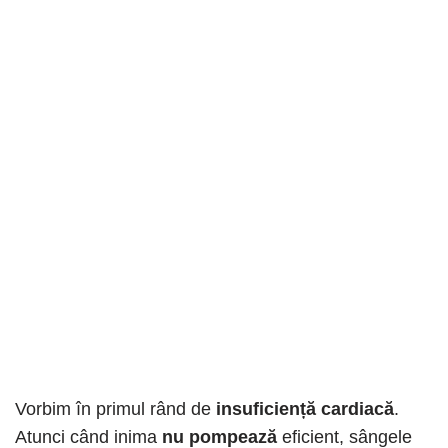
Vorbim în primul rând de
insuficiență cardiacă
.
Atunci când inima
nu pompează
eficient, sângele