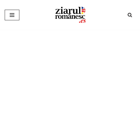
Sari
la
conținut