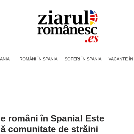
SPANIA
ROMÂNI ÎN SPANIA
ȘOFERI ÎN SPANIA
VACANȚE ÎN
e români în Spania! Este
 comunitate de străini