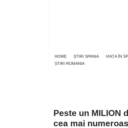
Sari
la
conținut
HOME
ȘTIRI SPANIA
VIAȚA ÎN 
ȘTIRI ROMANIA
Peste un MILION d
cea mai numeroasă