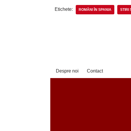
Etichete:
ROMÂNI ÎN SPANIA
STIRI
Despre noi
Contact