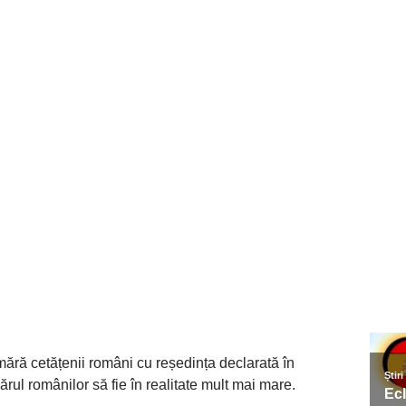
umără cetățenii români cu reședința declarată în
rul românilor să fie în realitate mult mai mare.