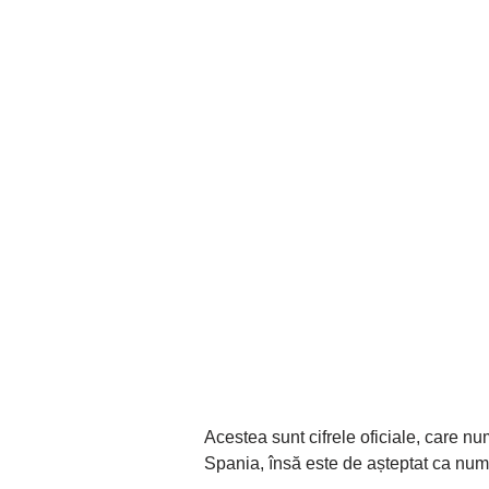
Acestea sunt cifrele oficiale, care n
Spania, însă este de așteptat ca numă