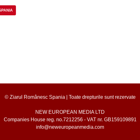
 SPANIA
© Ziarul Românesc Spania | Toate drepturile sunt rezervate
NEW EUROPEAN MEDIA LTD
Companies House reg. no.7212256 - VAT nr. GB159109891
info@neweuropeanmedia.com