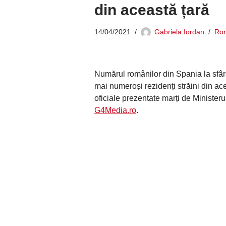
din această țară
14/04/2021
Gabriela Iordan
Rom
Numărul românilor din Spania la sfâr
mai numeroși rezidenți străini din acea
oficiale prezentate marți de Ministerul 
G4Media.ro
.