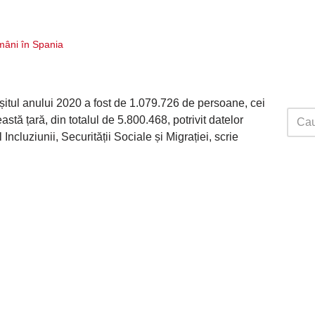
âni în Spania
șitul anului 2020 a fost de 1.079.726 de persoane, cei
stă țară, din totalul de 5.800.468, potrivit datelor
Incluziunii, Securității Sociale și Migrației, scrie