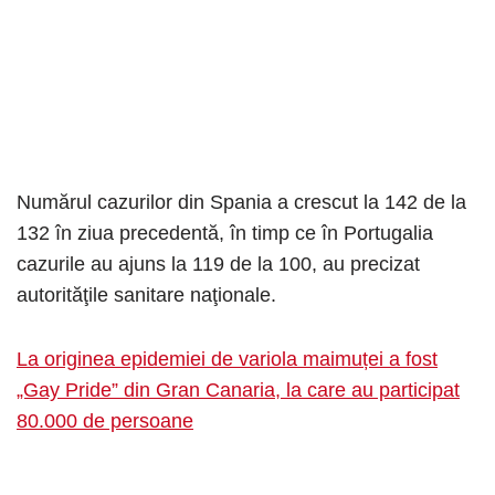
Numărul cazurilor din Spania a crescut la 142 de la
132 în ziua precedentă, în timp ce în Portugalia
cazurile au ajuns la 119 de la 100, au precizat
autorităţile sanitare naţionale.
La originea epidemiei de variola maimuței a fost
„Gay Pride” din Gran Canaria, la care au participat
80.000 de persoane