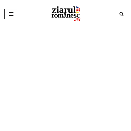
Sari
la
conținut