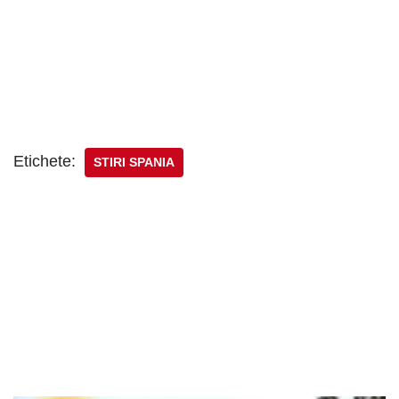
Etichete:
STIRI SPANIA