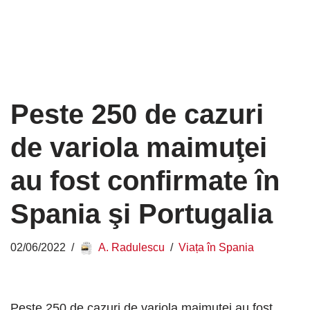
Peste 250 de cazuri
de variola maimuţei
au fost confirmate în
Spania şi Portugalia
02/06/2022
A. Radulescu
Viața în Spania
Peste 250 de cazuri de variola maimuţei au fost