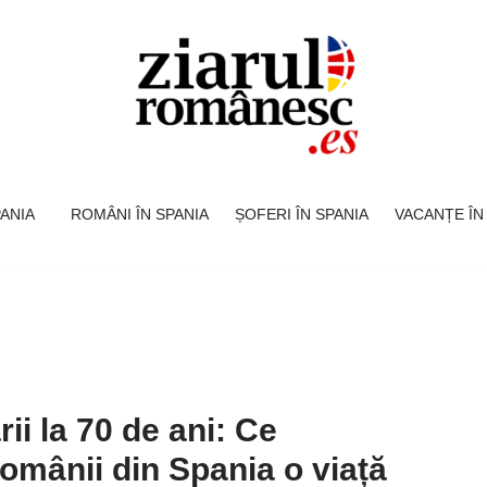
SPANIA
ROMÂNI ÎN SPANIA
ȘOFERI ÎN SPANIA
VACANȚE ÎN
ii la 70 de ani: Ce
omânii din Spania o viață