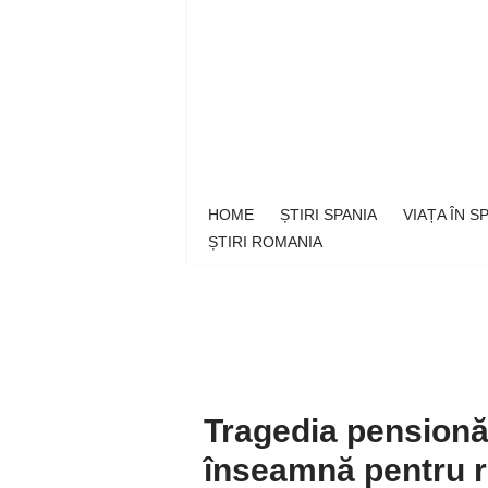
Sari
la
conținut
HOME
ȘTIRI SPANIA
VIAȚA ÎN 
ȘTIRI ROMANIA
Tragedia pensionăr
înseamnă pentru r