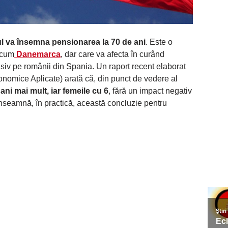
ul va însemna pensionarea la 70 de ani
. Este o
recum
Danemarca
, dar care va afecta în curând
usiv pe românii din Spania. Un raport recent elaborat
nomice Aplicate) arată că, din punct de vedere al
ani mai mult, iar femeile cu 6
, fără un impact negativ
 înseamnă, în practică, această concluzie pentru