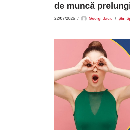
de muncă prelung
22/07/2025
Georgi Baciu
Știri 