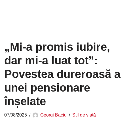
„Mi-a promis iubire,
dar mi-a luat tot”:
Povestea dureroasă a
unei pensionare
înșelate
07/08/2025
Georgi Baciu
Stil de viață