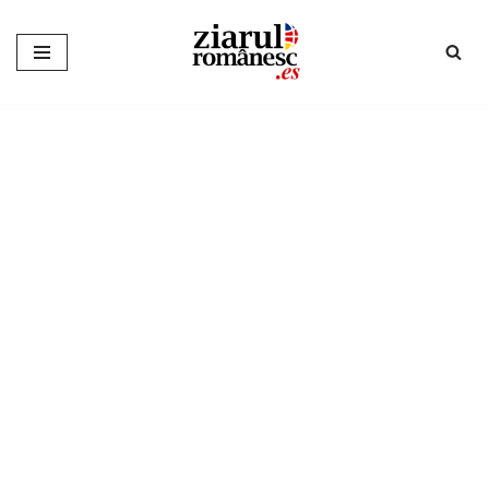
Sari
la
conținut