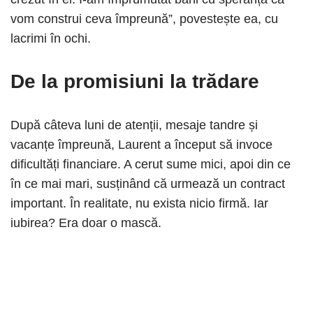
vom construi ceva împreună”, povestește ea, cu
lacrimi în ochi.
De la promisiuni la trădare
După câteva luni de atenții, mesaje tandre și
vacanțe împreună, Laurent a început să invoce
dificultăți financiare. A cerut sume mici, apoi din ce
în ce mai mari, susținând că urmează un contract
important. În realitate, nu exista nicio firmă. Iar
iubirea? Era doar o mască.