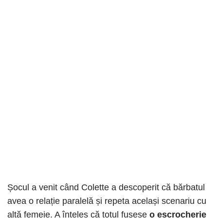
Șocul a venit când Colette a descoperit că bărbatul
avea o relație paralelă și repeta același scenariu cu
altă femeie. A înțeles că totul fusese
o escrocherie