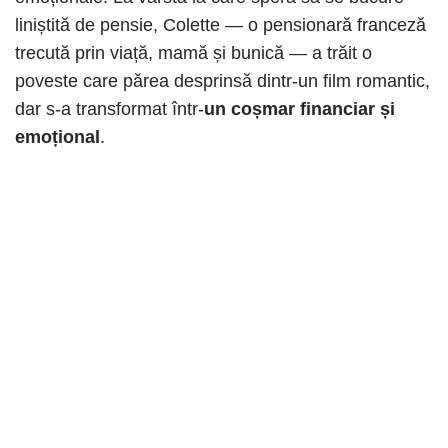
liniștită de pensie, Colette — o pensionară franceză
trecută prin viață, mamă și bunică — a trăit o
poveste care părea desprinsă dintr-un film romantic,
dar s-a transformat într-
un coșmar financiar și
emoțional
.