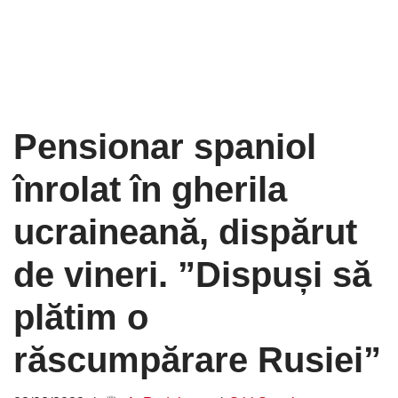
Pensionar spaniol
înrolat în gherila
ucraineană, dispărut
de vineri. ”Dispuși să
plătim o
răscumpărare Rusiei”