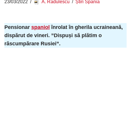
23/03/2022
A. Radulescu
Știri Spania
Pensionar
spaniol
înrolat în gherila ucraineană,
dispărut de vineri. ”Dispuși să plătim o
răscumpărare Rusiei”.