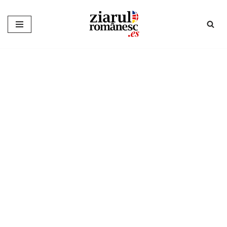
Sari
la
conținut