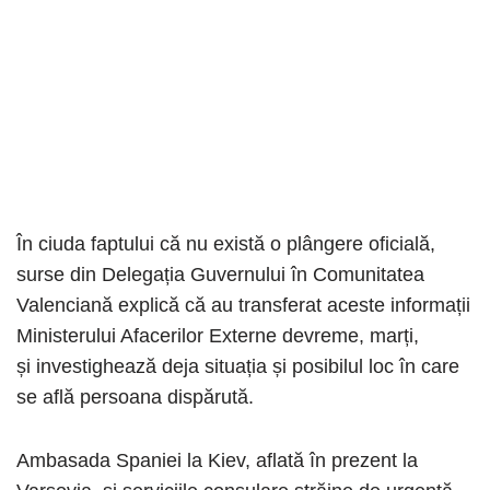
În ciuda faptului că nu există o plângere oficială,
surse din Delegația Guvernului în Comunitatea
Valenciană explică că au transferat aceste informații
Ministerului Afacerilor Externe devreme, marți,
și investighează deja situația și posibilul loc în care
se află persoana dispărută.
Ambasada Spaniei la Kiev, aflată în prezent la