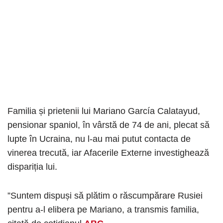
Familia și prietenii lui Mariano García Calatayud,
pensionar spaniol, în vârstă de 74 de ani, plecat să
lupte în Ucraina, nu l-au mai putut contacta de
vinerea trecută, iar Afacerile Externe investighează
dispariția lui.
”Suntem dispuși să plătim o răscumpărare Rusiei
pentru a-l elibera pe Mariano, a transmis familia,