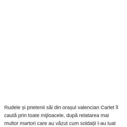
Rudele și prietenii săi din orașul valencian Carlet îl
caută prin toate mijloacele, după relatarea mai
multor martori care au văzut cum soldații l-au luat