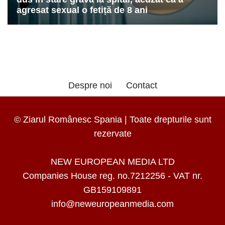
Despre noi
Contact
© Ziarul Românesc Spania | Toate drepturile sunt
rezervate
NEW EUROPEAN MEDIA LTD
Companies House reg. no.7212256 - VAT nr.
GB159109891
info@neweuropeanmedia.com