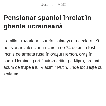
Ucraina – ABC
Pensionar spaniol înrolat în
gherila ucraineană
Familia lui Mariano García Calatayud a declarat că
pensionar valencian în vârstă de 74 de ani a fost
închis de armata rusă în orașul Herson, oraș în
sudul Ucrainei, port fluvio-maritim pe Nipru, preluat
acum de trupele lui Vladimir Putin, unde locuiește cu
soția sa.