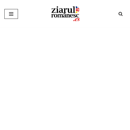
Sari
la
conținut