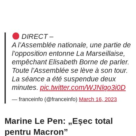
DIRECT –
A l’Assemblée nationale, une partie de
l’opposition entonne La Marseillaise,
empêchant Elisabeth Borne de parler.
Toute l’Assemblée se lève à son tour.
La séance a été suspendue deux
minutes.
pic.twitter.com/WJNlqo3i0D
— franceinfo (@franceinfo)
March 16, 2023
Marine Le Pen: „Eșec total
pentru Macron”