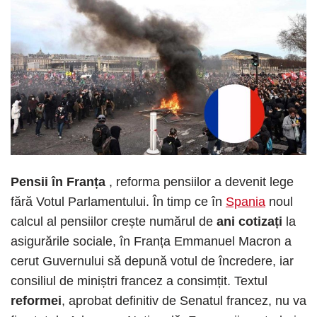
Pensii în Franța
, reforma pensiilor a devenit lege
fără Votul Parlamentului. În timp ce în
Spania
noul
calcul al pensiilor crește numărul de
ani cotizați
la
asigurările sociale, în Franța Emmanuel Macron a
cerut Guvernului să depună votul de încredere, iar
consiliul de miniștri francez a consimțit. Textul
reformei
, aprobat definitiv de Senatul francez, nu va