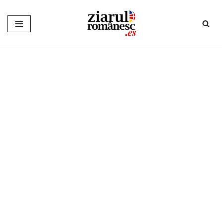
Sari
la
conținut