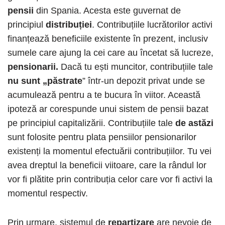
pensii
din Spania. Acesta este guvernat de
principiul
distribuției
. Contribuțiile lucrătorilor activi
finanțează beneficiile existente în prezent, inclusiv
sumele care ajung la cei care au încetat să lucreze,
pensionarii.
Dacă tu ești muncitor, contribuțiile tale
nu sunt „păstrate
” într-un depozit privat unde se
acumulează pentru a te bucura în viitor. Această
ipoteză ar corespunde unui sistem de pensii bazat
pe principiul capitalizării. Contribuțiile tale
de astăzi
sunt folosite pentru plata pensiilor pensionarilor
existenți la momentul efectuării contribuțiilor. Tu vei
avea dreptul la beneficii viitoare, care la rândul lor
vor fi plătite prin contribuția celor care vor fi activi la
momentul respectiv.
Prin urmare, sistemul de
repartizare
are nevoie de