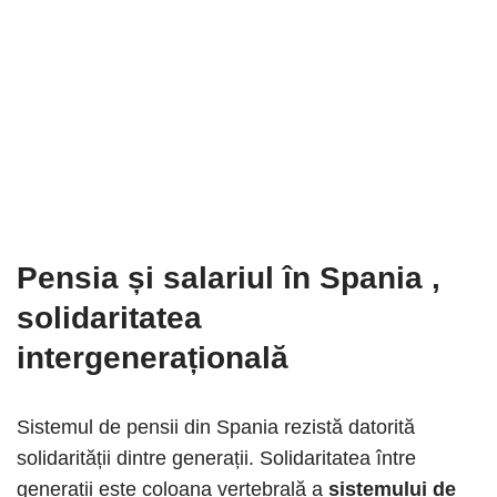
Pensia și salariul în Spania
,
solidaritatea
intergenerațională
Sistemul de pensii din Spania rezistă datorită
solidarității dintre generații. Solidaritatea între
generații este coloana vertebrală a
sistemului de