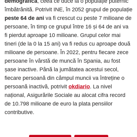
demografică
, ceea ce duce la o populație puternic
îmbătrânită. Potrivit INE, în 2052 grupul de populație
peste 64 de ani
va fi crescut cu peste 7 milioane de
persoane, în timp ce grupul între 16 și 64 de ani va
fi pierdut aproape 10 milioane. Grupul celor mai
tineri (de la 0 la 15 ani) va fi redus cu aproape două
milioane de persoane. În 2022, pentru fiecare zece
persoane în vârstă de muncă în Spania, au fost
șase inactive. Până la jumătatea acestui secol,
fiecare persoană din câmpul muncii va întreține o
persoană inactivă, potrivit
okdiario
. La nivel
național, Asigurările Sociale au alocat cifra record
de 10.798 milioane de euro la plata pensiilor
contributive.