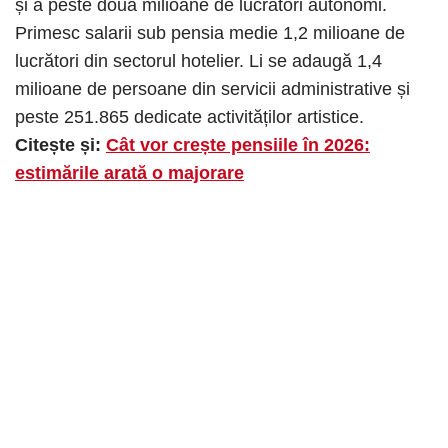
și a peste două milioane de lucrători autonomi.
Primesc salarii sub pensia medie 1,2 milioane de
lucrători din sectorul hotelier. Li se adaugă 1,4
milioane de persoane din servicii administrative și
peste 251.865 dedicate activităților artistice.
Citește și:
Cât vor crește pensiile în 2026:
estimările arată o majorare