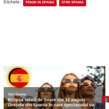
Etichete:
PENSII IN SPANIA
STIRI SPANIA