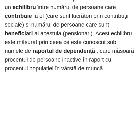
un
echilibru
între numărul de persoane care
contribuie
la el (care sunt lucrători prin contribuții
sociale) și numărul de persoane care sunt
beneficiari
ai acestuia (pensionari). Acest echilibru
este măsurat prin ceea ce este cunoscut sub
numele de
raportul de dependență
, care măsoară
procentul de persoane inactive în raport cu
procentul populației în vârstă de muncă.