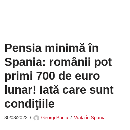
Pensia minimă în
Spania: românii pot
primi 700 de euro
lunar! Iată care sunt
condiţiile
30/03/2023
Georgi Baciu
Viața în Spania