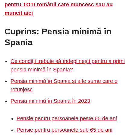
pentru TOȚI românii care muncesc sau au
muncit aici
Cuprins:
Pensia minimă în
Spania
Ce condiţii trebuie să îndeplineşti pentru a primi
pensia minimă în Spania?
Pensia minimă în Spania și alte sume care o
rotunjesc
Pensia minimă în Spania în 2023
Pensie pentru persoanele peste 65 de ani
Pensie pentru persoanele sub 65 de ani