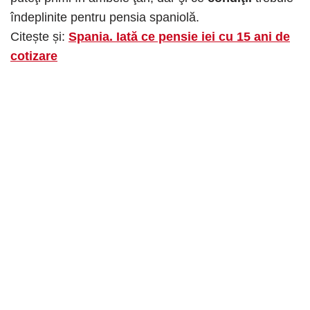
îndeplinite pentru pensia spaniolă.
Citește și:
Spania. Iată ce pensie iei cu 15 ani de
cotizare