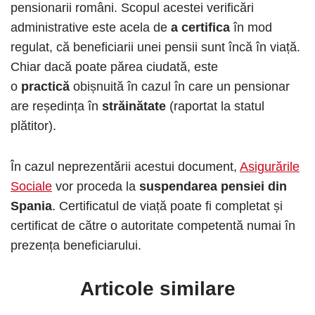
pensionarii români. Scopul acestei verificări
administrative este acela de
a certifica
în mod
regulat, că beneficiarii unei pensii sunt încă în viață.
Chiar dacă poate părea ciudată, este
o
practică
obișnuită în cazul în care un pensionar
are reședința în
străinătate
(raportat la statul
plătitor).
În cazul neprezentării acestui document,
Asigurările
Sociale
vor proceda la
suspendarea pensiei din
Spania
. Certificatul de viață poate fi completat și
certificat de către o autoritate competentă numai în
prezența beneficiarului.
Articole similare