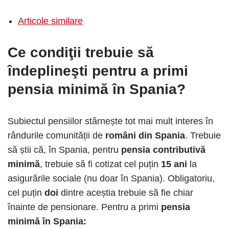
Articole similare
Ce condiţii trebuie să
îndeplineşti pentru a primi
pensia minimă în Spania?
Subiectul pensiilor stârnește tot mai mult interes în
rândurile comunității de
români din Spania
. Trebuie
să știi că, în Spania, pentru
pensia contributivă
minimă
, trebuie să fi cotizat cel puțin
15 ani
la
asigurările sociale (nu doar în Spania). Obligatoriu,
cel puțin
doi
dintre aceștia trebuie să fie chiar
înainte de pensionare. Pentru a primi
pensia
minimă în Spania: