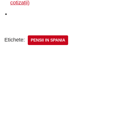
cotizații)
Etichete:
PENSII IN SPANIA