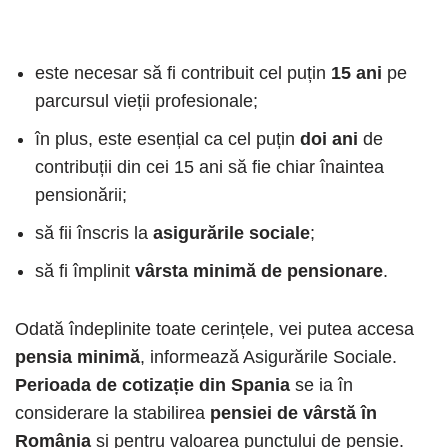
este necesar să fi contribuit cel puțin
15 ani
pe
parcursul vieții profesionale;
în plus, este esențial ca cel puțin
doi ani
de
contribuții din cei 15 ani să fie chiar înaintea
pensionării;
să fii înscris la
asigurările sociale
;
să fi împlinit
vârsta minimă de pensionare
.
Odată îndeplinite toate cerințele, vei putea accesa
pensia minimă
, informează Asigurările Sociale.
Perioada de cotizație din Spania
se ia în
considerare la stabilirea
pensiei de vârstă în
România
și pentru valoarea punctului de pensie.