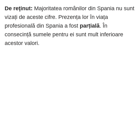
De reţinut:
Majoritatea românilor din Spania nu sunt
vizați de aceste cifre. Prezența lor în viața
profesională din Spania a fost
parțială
. În
consecință sumele pentru ei sunt mult inferioare
acestor valori.