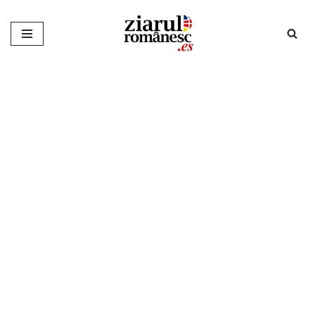
Sari
la
conținut