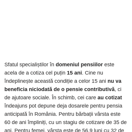
Sfatul specialiștilor în
domeniul pensiilor
este
acela de a cotiza cel puțin
15 ani
. Cine nu
îndeplinește această condiție a celor 15 ani
nu va
beneficia niciodată de o pensie contributivă
, ci
de ajutoare sociale. În schimb, cei care
au cotizat
îndeajuns pot depune deja dosarele pentru pensia
anticipată în România. Pentru bărbații vârsta este
60 de ani împliniți, cu un stagiu de cotizare de 35 de
ani. Pentru femei, vârsta este de 56,9 luni cu 32 de