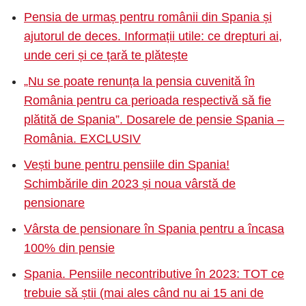
Pensia de urmaș pentru românii din Spania și
ajutorul de deces. Informații utile: ce drepturi ai,
unde ceri și ce țară te plătește
„Nu se poate renunța la pensia cuvenită în
România pentru ca perioada respectivă să fie
plătită de Spania”. Dosarele de pensie Spania –
România. EXCLUSIV
Vești bune pentru pensiile din Spania!
Schimbările din 2023 și noua vârstă de
pensionare
Vârsta de pensionare în Spania pentru a încasa
100% din pensie
Spania. Pensiile necontributive în 2023: TOT ce
trebuie să știi (mai ales când nu ai 15 ani de