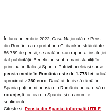
În luna noiembrie 2022, Casa Națională de Pensii
din România a exportat prin Citibank în străinătate
86.769 de pensii, se arată într-un raport al instituției
dat publicității. Beneficiari sunt români stabiliți în
principal în Italia și Spania. Potrivit aceleiași surse,
pensia medie în România este de 1.778 lei
, adică
aproximativ
360 euro
. Dacă ai decis să rămâi în
Spania poți primi pensia din România pe care
să o
rotunjești
cu cea din Spania, și cu anumite
suplimente.
Citește și:
Pensia din Spania: informații UTILE