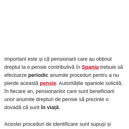
Important este și că pensionarii care au obținut
dreptul la o pensie contributivă în
Spania
trebuie să
efectueze
periodic
anumite proceduri pentru a nu
pierde această
pensie
. Autoritățile spaniole solicită,
în fiecare an, pensionarilor care sunt beneficiarii
unor anumite drepturi de pensie să prezinte o
dovadă că sunt
în viață
.
Acestei proceduri de identificare sunt supuși și