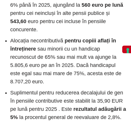
6% până în 2025, ajungând la
560 euro pe lună
pentru cei neincluși în alte pensii publice și
543,60
euro pentru cei incluse în pensiile
concurente.
Alocația necontributivă
pentru copiii aflați în
întreținere
sau minorii cu un handicap
recunoscut de 65% sau mai mult va ajunge la
5.805,6 euro pe an în 2025. Dacă handicapul
este egal sau mai mare de 75%, acesta este de
8.707,20 euro.
Suplimentul pentru reducerea decalajului de gen
în pensiile contributive este stabilit la 35,90 EUR
pe lună pentru 2025 . Este
rezultatul adăugării a
5%
la procentul general de reevaluare de 2,8%.