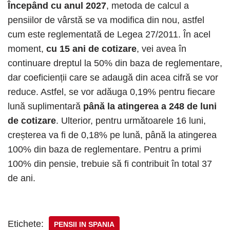
Începând cu anul 2027
, metoda de calcul a
pensiilor de vârstă se va modifica din nou, astfel
cum este reglementată de Legea 27/2011. În acel
moment,
cu 15 ani de cotizare
, vei avea în
continuare dreptul la 50% din baza de reglementare,
dar coeficienții care se adaugă din acea cifră se vor
reduce. Astfel, se vor adăuga 0,19% pentru fiecare
lună suplimentară
până la atingerea a 248 de luni
de cotizare
. Ulterior, pentru următoarele 16 luni,
creșterea va fi de 0,18% pe lună, până la atingerea
100% din baza de reglementare. Pentru a primi
100% din pensie, trebuie să fi contribuit în total 37
de ani.
Etichete:
PENSII IN SPANIA