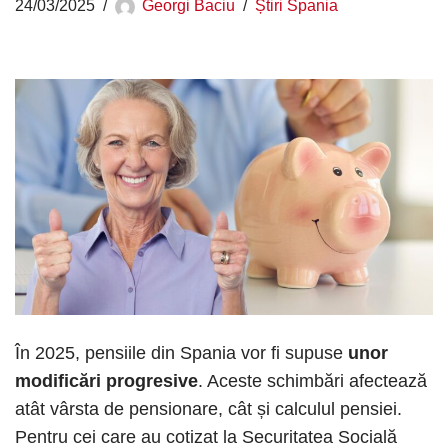
24/03/2025
Georgi Baciu
Știri Spania
În 2025, pensiile din Spania vor fi supuse
unor
modificări progresive
. Aceste schimbări afectează
atât vârsta de pensionare, cât și calculul pensiei.
Pentru cei care au cotizat la Securitatea Socială