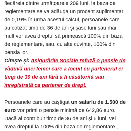
fiecăreia dintre următoarele 209 luni, la baza de
reglementare se va adăuga un procent suplimentar
de 0,19%.În urma acestui calcul, persoanele care
au cotizat timp de 36 de ani și șase luni sau mai
mult vor avea dreptul să primească 100% din baza
de reglementare, sau, cu alte cuvinte, 100% din
pensia lor.
Citește și:
Asigurările Sociale refuză o pensie de
văduvă unei femei care a locuit cu partenerul ei
timp de 30 de ani fără a fi căsătorită sau
înregistrată ca partener de drept.
Persoanele care au câștigat
un salariu de 1.500 de
euro
vor primi o pensie minimă de 642,86 euro.
Dacă ai contribuit timp de 36 de ani și 6 luni, vei
avea dreptul la 100% din baza de reglementare ,