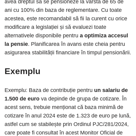
avea dreptul să se pensioneze la vârsta de 65 de
ani cu 100% din baza de reglementare. Cu toate
acestea, este recomandabil să fii la curent cu orice
modificare a legislației și să evaluezi toate
alternativele disponibile pentru
a optimiza accesul
la pensie
. Planificarea în avans este cheia pentru
asigurarea stabilității financiare în timpul pensionării.
Exemplu
Exemplu: Baza de contribuție pentru
un salariu de
1.500 de euro
va depinde de grupa de cotizare. În
acest sens, trebuie menționat că baza minimă de
cotizare în anul 2024 este de 1.323 de euro pe lună,
astfel cum se stabilește prin Ordinul PJC/281/2024,
care poate fi consultat în acest Monitor Oficial de