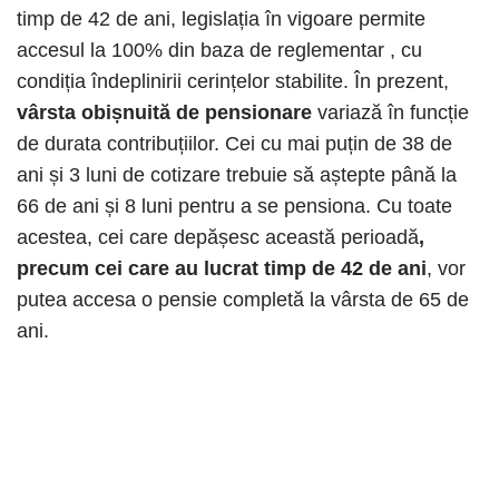
timp de 42 de ani, legislația în vigoare permite
accesul la 100% din baza de reglementar , cu
condiția îndeplinirii cerințelor stabilite. În prezent,
vârsta obișnuită de pensionare
variază în funcție
de durata contribuțiilor. Cei cu mai puțin de 38 de
ani și 3 luni de cotizare trebuie să aștepte până la
66 de ani și 8 luni pentru a se pensiona. Cu toate
acestea, cei care depășesc această perioadă
,
precum cei care au lucrat timp de 42 de ani
, vor
putea accesa o pensie completă la vârsta de 65 de
ani.