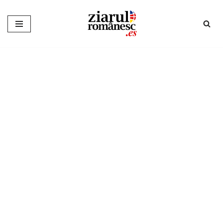
Sari
la
conținut