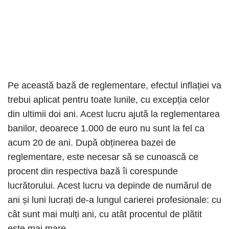
Pe această bază de reglementare, efectul inflației va
trebui aplicat pentru toate lunile, cu excepția celor
din ultimii doi ani. Acest lucru ajută la reglementarea
banilor, deoarece 1.000 de euro nu sunt la fel ca
acum 20 de ani. După obținerea bazei de
reglementare, este necesar să se cunoască ce
procent din respectiva bază îi corespunde
lucrătorului. Acest lucru va depinde de numărul de
ani și luni lucrați de-a lungul carierei profesionale: cu
cât sunt mai mulți ani, cu atât procentul de plătit
este mai mare.