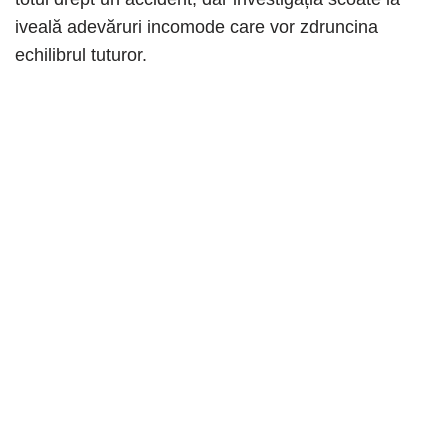
iveală adevăruri incomode care vor zdruncina
echilibrul tuturor.