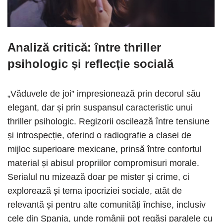
Analiză critică: între thriller
psihologic și reflecție socială
„Văduvele de joi” impresionează prin decorul său
elegant, dar și prin suspansul caracteristic unui
thriller psihologic. Regizorii oscilează între tensiune
și introspecție, oferind o radiografie a clasei de
mijloc superioare mexicane, prinsă între confortul
material și abisul propriilor compromisuri morale.
Serialul nu mizează doar pe mister și crime, ci
explorează și tema ipocriziei sociale, atât de
relevantă și pentru alte comunități închise, inclusiv
cele din Spania, unde românii pot regăsi paralele cu