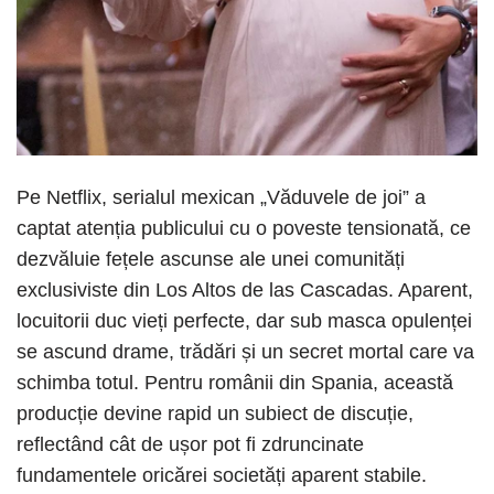
Pe Netflix, serialul mexican „Văduvele de joi” a
captat atenția publicului cu o poveste tensionată, ce
dezvăluie fețele ascunse ale unei comunități
exclusiviste din Los Altos de las Cascadas. Aparent,
locuitorii duc vieți perfecte, dar sub masca opulenței
se ascund drame, trădări și un secret mortal care va
schimba totul. Pentru românii din Spania, această
producție devine rapid un subiect de discuție,
reflectând cât de ușor pot fi zdruncinate
fundamentele oricărei societăți aparent stabile.