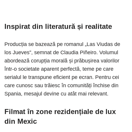
Inspirat din literatură și realitate
Producția se bazează pe romanul „Las Viudas de
los Jueves”, semnat de Claudia Piñeiro. Volumul
abordează corupția morală și prăbușirea valorilor
într-o societate aparent perfectă, teme pe care
serialul le transpune eficient pe ecran. Pentru cei
care cunosc sau trăiesc în comunități închise din
Spania, mesajul devine cu atât mai relevant.
Filmat în zone rezidențiale de lux
din Mexic