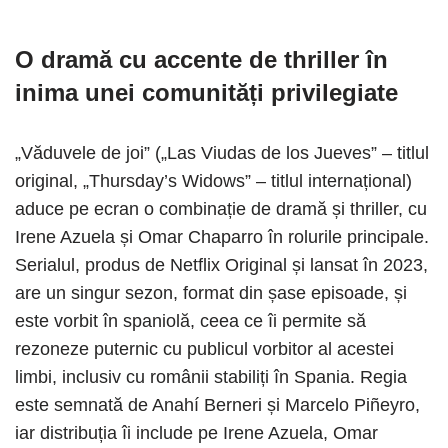
O dramă cu accente de thriller în
inima unei comunități privilegiate
„Văduvele de joi” („Las Viudas de los Jueves” – titlul
original, „Thursday’s Widows” – titlul internațional)
aduce pe ecran o combinație de dramă și thriller, cu
Irene Azuela și Omar Chaparro în rolurile principale.
Serialul, produs de Netflix Original și lansat în 2023,
are un singur sezon, format din șase episoade, și
este vorbit în spaniolă, ceea ce îi permite să
rezoneze puternic cu publicul vorbitor al acestei
limbi, inclusiv cu românii stabiliți în Spania. Regia
este semnată de Anahí Berneri și Marcelo Piñeyro,
iar distribuția îi include pe Irene Azuela, Omar