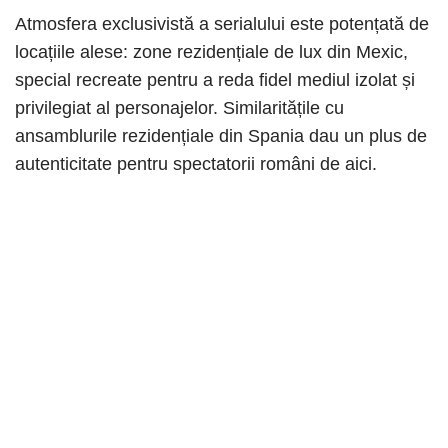
Atmosfera exclusivistă a serialului este potențată de
locațiile alese: zone rezidențiale de lux din Mexic,
special recreate pentru a reda fidel mediul izolat și
privilegiat al personajelor. Similaritățile cu
ansamblurile rezidențiale din Spania dau un plus de
autenticitate pentru spectatorii români de aici.