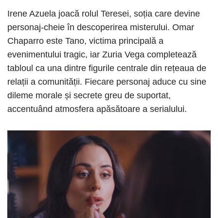
Irene Azuela joacă rolul Teresei, soția care devine
personaj-cheie în descoperirea misterului. Omar
Chaparro este Tano, victima principală a
evenimentului tragic, iar Zuria Vega completează
tabloul ca una dintre figurile centrale din rețeaua de
relații a comunității. Fiecare personaj aduce cu sine
dileme morale și secrete greu de suportat,
accentuând atmosfera apăsătoare a serialului.