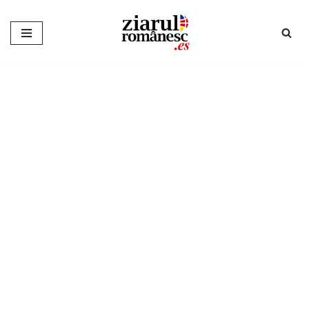
Sari
la
conținut