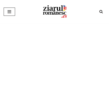
Sari
la
conținut