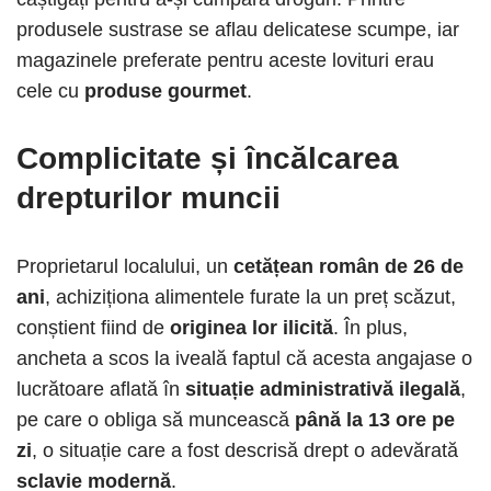
produsele sustrase se aflau delicatese scumpe, iar
magazinele preferate pentru aceste lovituri erau
cele cu
produse gourmet
.
Complicitate și încălcarea
drepturilor muncii
Proprietarul localului, un
cetățean român de
26 de
ani
, achiziționa alimentele furate la un preț scăzut,
conștient fiind de
originea lor ilicită
. În plus,
ancheta a scos la iveală faptul că acesta angajase o
lucrătoare aflată în
situație administrativă ilegală
,
pe care o obliga să muncească
până la 13 ore pe
zi
, o situație care a fost descrisă drept o adevărată
sclavie modernă
.