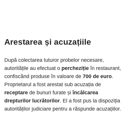
Arestarea și acuzațiile
După colectarea tuturor probelor necesare,
autoritățile au efectuat o
percheziție
în restaurant,
confiscând produse în valoare de
700 de euro
.
Proprietarul a fost arestat sub acuzația de
receptare
de bunuri furate și
încălcarea
drepturilor lucrătorilor
. El a fost pus la dispoziția
autorităților judiciare pentru a răspunde acuzațiilor.