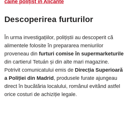
câine polițist în Alicante
Descoperirea furturilor
În urma investigațiilor, polițiștii au descoperit că
alimentele folosite în prepararea meniurilor
proveneau din
furturi comise în supermarketurile
din cartierul Tetuán și din alte mari magazine.
Potrivit comunicatului emis de
Direcția Superioară
a Poliției din Madrid
, produsele furate ajungeau
direct în bucătăria localului, românul evitând astfel
orice costuri de achiziție legale.