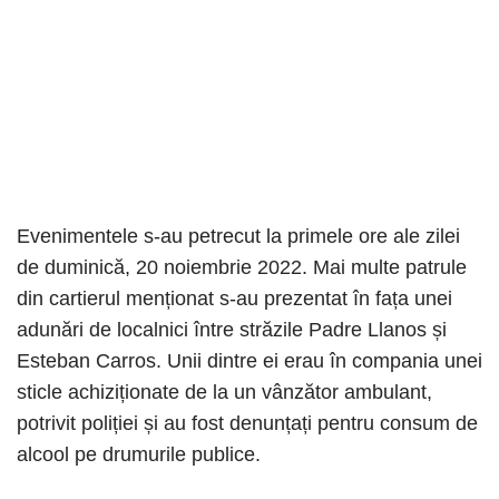
Evenimentele s-au petrecut la primele ore ale zilei
de duminică, 20 noiembrie 2022. Mai multe patrule
din cartierul menționat s-au prezentat în fața unei
adunări de localnici între străzile Padre Llanos și
Esteban Carros. Unii dintre ei erau în compania unei
sticle achiziționate de la un vânzător ambulant,
potrivit poliției și au fost denunțați pentru consum de
alcool pe drumurile publice.