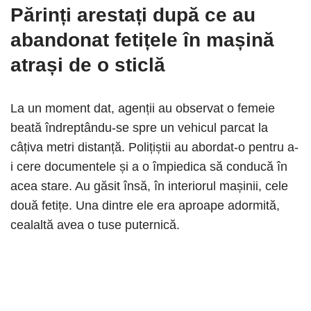
Părinți arestați după ce au
abandonat fetițele în mașină
atrași de o sticlă
La un moment dat, agenții au observat o femeie
beată îndreptându-se spre un vehicul parcat la
câțiva metri distanță. Polițiștii au abordat-o pentru a-
i cere documentele și a o împiedica să conducă în
acea stare. Au găsit însă, în interiorul mașinii, cele
două fetițe. Una dintre ele era aproape adormită,
cealaltă avea o tuse puternică.