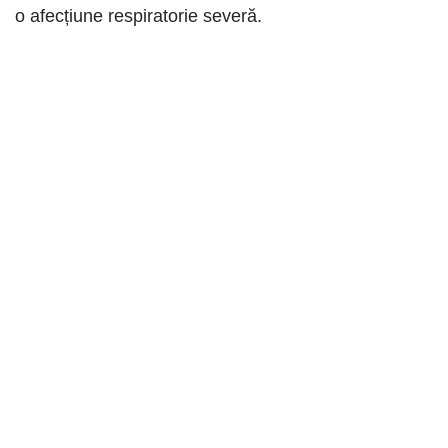
o afecțiune respiratorie severă.