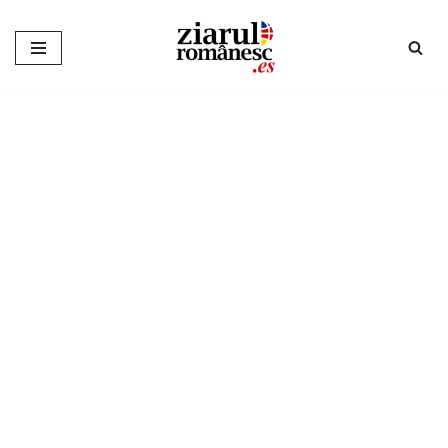
Sari
la
conținut