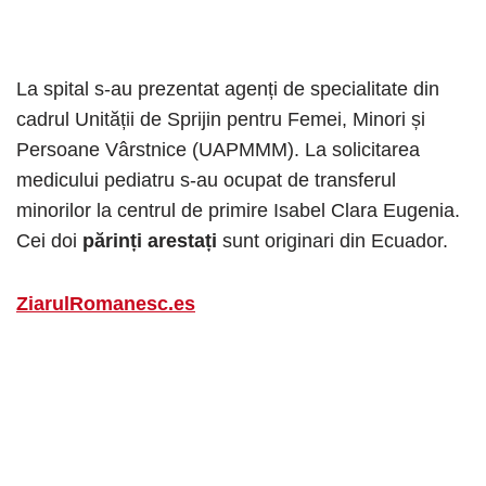
La spital s-au prezentat agenți de specialitate din
cadrul Unității de Sprijin pentru Femei, Minori și
Persoane Vârstnice (UAPMMM). La solicitarea
medicului pediatru s-au ocupat de transferul
minorilor la centrul de primire Isabel Clara Eugenia.
Cei doi
părinți arestați
sunt originari din Ecuador.
ZiarulRomanesc.es