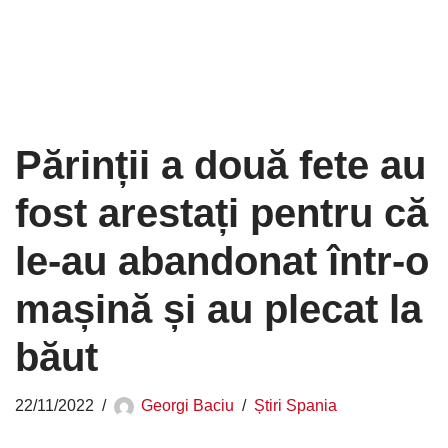
Părinții a două fete au
fost arestați pentru că
le-au abandonat într-o
mașină și au plecat la
băut
22/11/2022
Georgi Baciu
Știri Spania