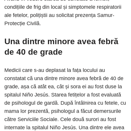
condițiile de frig din local și simptomele respiratorii
ale fetelor, polițiștii au solicitat prezența Samur-
Protecție Civilă.
Una dintre minore avea febră
de 40 de grade
Medicii care s-au deplasat la fața locului au
constatat că una dintre minore avea febră de 40 de
grade, așa că atât ea, cât și sora ei au fost duse la
spitalul Niño Jesús. Starea fetițelor a fost evaluată
de psihologul de gardă. După întâlnirea cu fetele, cu
mama lor prezentă, psihologul a făcut demersurile
către Serviciile Sociale. Cele două surori au fost
internate la spitalul Niño Jesús. Una dintre ele avea