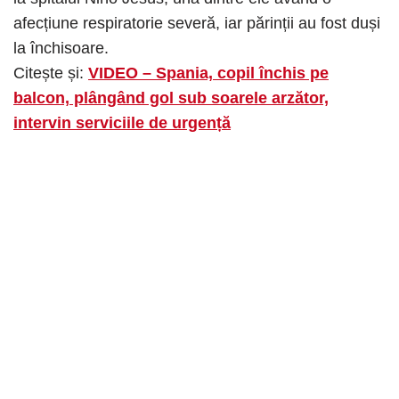
afecțiune respiratorie severă, iar părinții au fost duși
la închisoare.
Citește și:
VIDEO – Spania, copil închis pe
balcon, plângând gol sub soarele arzător,
intervin serviciile de urgență