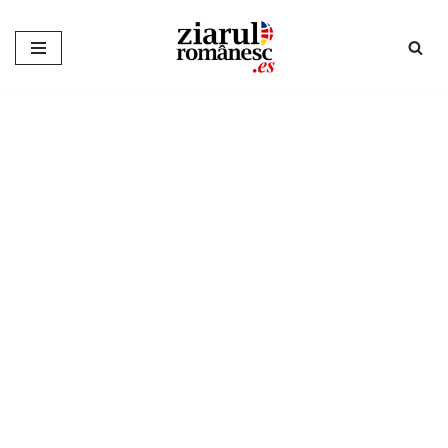
Sari
la
conținut