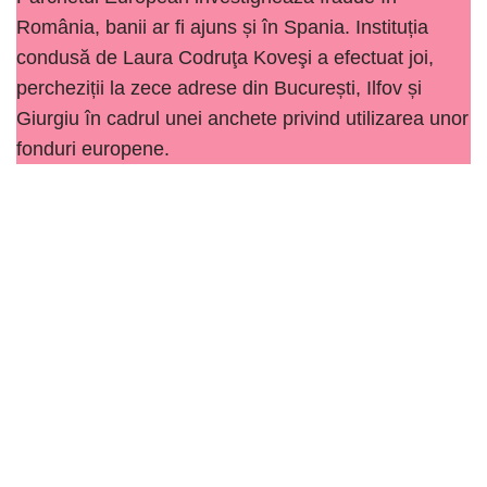
România, banii ar fi ajuns și în Spania. Instituția
condusă de Laura Codruţa Koveşi a efectuat joi,
percheziții la zece adrese din București, Ilfov și
Giurgiu în cadrul unei anchete privind utilizarea unor
fonduri europene.