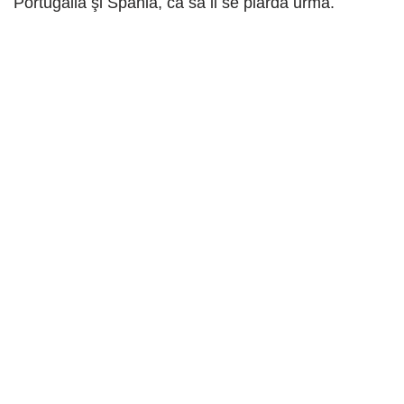
Portugalia şi Spania, ca să li se piardă urma.