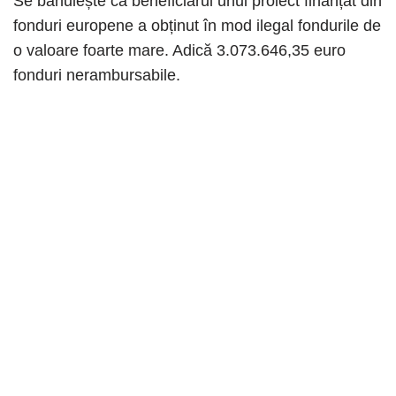
Se bănuiește că beneficiarul unui proiect finanțat din
fonduri europene a obținut în mod ilegal fondurile de
o valoare foarte mare. Adică 3.073.646,35 euro
fonduri nerambursabile.