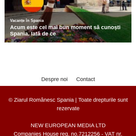
Despre noi
Contact
© Ziarul Românesc Spania | Toate drepturile sunt
rezervate
NEW EUROPEAN MEDIA LTD
Companies House reg. no.7212256 - VAT nr.