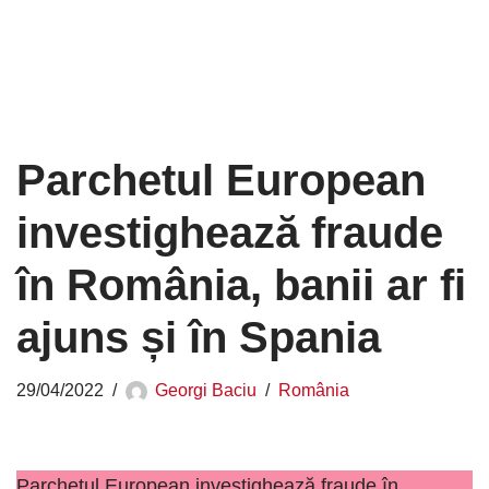
Parchetul European
investighează fraude
în România, banii ar fi
ajuns și în Spania
29/04/2022
Georgi Baciu
România
Parchetul European investighează fraude în