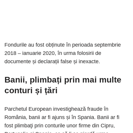
Fondurile au fost obținute în perioada septembrie
2018 – ianuarie 2020, în urma folosirii de
documente și declarații false și inexacte.
Banii, plimbați prin mai multe
conturi și țări
Parchetul European investighează fraude în
România, banii ar fi ajuns și în Spania. Banii ar fi
fost plimbaţi prin conturile unor firme din Cipru,