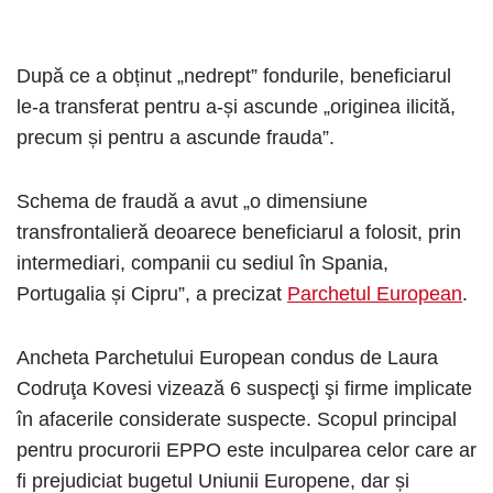
După ce a obținut „nedrept” fondurile, beneficiarul
le-a transferat pentru a-și ascunde „originea ilicită,
precum și pentru a ascunde frauda”.
Schema de fraudă a avut „o dimensiune
transfrontalieră deoarece beneficiarul a folosit, prin
intermediari, companii cu sediul în Spania,
Portugalia și Cipru”, a precizat
Parchetul European
.
Ancheta Parchetului European condus de Laura
Codruţa Kovesi vizează 6 suspecţi şi firme implicate
în afacerile considerate suspecte. Scopul principal
pentru procurorii EPPO este inculparea celor care ar
fi prejudiciat bugetul Uniunii Europene, dar și