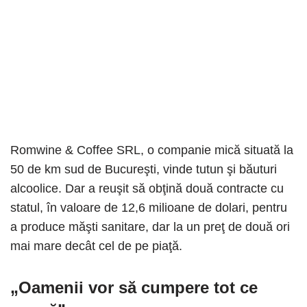
Romwine & Coffee SRL, o companie mică situată la
50 de km sud de Bucureşti, vinde tutun şi băuturi
alcoolice. Dar a reuşit să obţină două contracte cu
statul, în valoare de 12,6 milioane de dolari, pentru
a produce măşti sanitare, dar la un preţ de două ori
mai mare decât cel de pe piaţă.
„Oamenii vor să cumpere tot ce