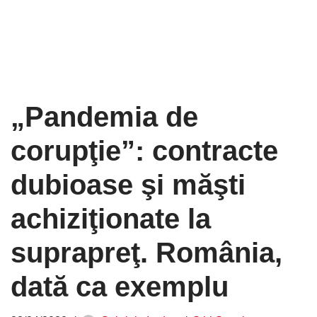
„Pandemia de
corupţie”: contracte
dubioase şi măşti
achiziţionate la
suprapreţ. România,
dată ca exemplu