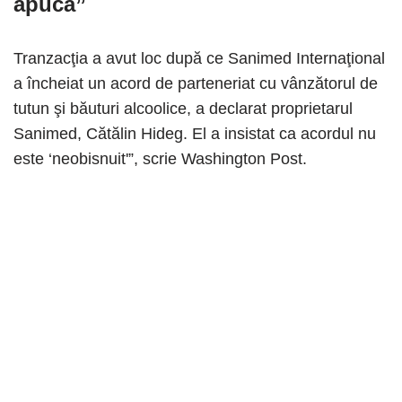
apucă”
Tranzacţia a avut loc după ce Sanimed Internaţional
a încheiat un acord de parteneriat cu vânzătorul de
tutun şi băuturi alcoolice, a declarat proprietarul
Sanimed, Cătălin Hideg. El a insistat ca acordul nu
este ‘neobisnuit'”, scrie Washington Post.