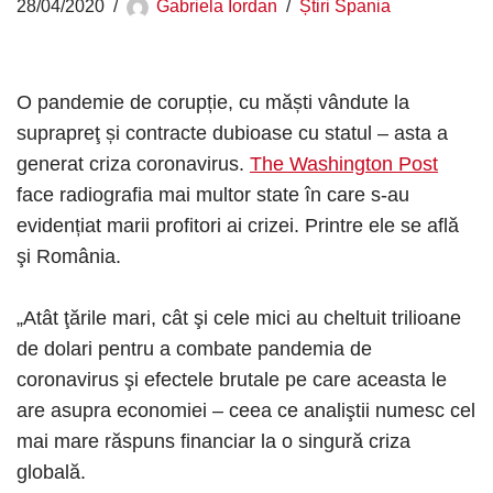
28/04/2020
Gabriela Iordan
Știri Spania
O pandemie de corupție, cu măști vândute la
suprapreţ și contracte dubioase cu statul – asta a
generat criza coronavirus.
The Washington Post
face radiografia mai multor state în care s-au
evidențiat marii profitori ai crizei. Printre ele se află
şi România.
„Atât ţările mari, cât şi cele mici au cheltuit trilioane
de dolari pentru a combate pandemia de
coronavirus şi efectele brutale pe care aceasta le
are asupra economiei – ceea ce analiştii numesc cel
mai mare răspuns financiar la o singură criza
globală.