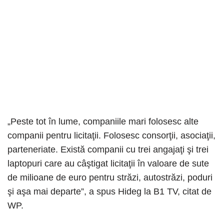
„Peste tot în lume, companiile mari folosesc alte
companii pentru licitaţii. Folosesc consorţii, asociaţii,
parteneriate. Există companii cu trei angajaţi şi trei
laptopuri care au câştigat licitaţii în valoare de sute
de milioane de euro pentru străzi, autostrăzi, poduri
şi aşa mai departe”, a spus Hideg la B1 TV, citat de
WP.