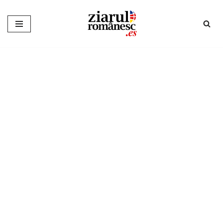
Sari
la
conținut