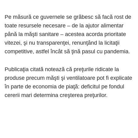
Pe măsură ce guvernele se grăbesc să facă rost de
toate resursele necesare – de la ajutor alimentar
până la măşti sanitare – acestea acorda prioritate
vitezei, şi nu transparenţei, renunţând la licitaţii
competitive, astfel încât să ţină pasul cu pandemia.
Publicaţia citată notează că preţurile ridicate la
produse precum măşti şi ventilatoare pot fi explicate
în parte de economia de piaţă: deficitul pe fondul
cererii mari determina creşterea preţurilor.