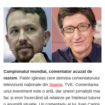
Campionatul mondial, comentator acuzat de
rasism
. Pablo Iglesias cere demisia comentatorului
televiziunii naționale din
Spania
, TVE. Comentarea
unui eveniment este o artă, dar uneori jurnaliștii mai
fac și erori încercând să relateze pe înțelesul tuturor
o anumită situație. Un comentariu al lui Juan Carlos