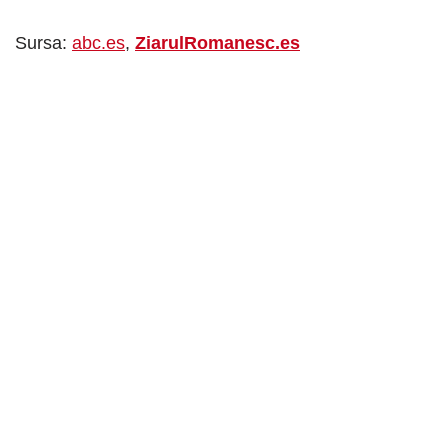
Sursa:
abc.es
,
ZiarulRomanesc.es