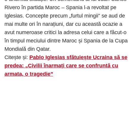
Rivero în partida Maroc – Spania l-a revoltat pe
Iglesias. Concepte precum „furtul mingii” se aud de
mai multe ori în narațiuni, dar cu această ocazie a
avut numeroase critici la adresa celui care a făcut-o
în timpul meciului dintre Maroc și Spania de la Cupa
Mondială din Qatar.
Citește și:
Pablo Iglesias sfătuiește Ucraina să se
predea: „Civilii înarmați care se confruntă cu
armata, o tragedie”