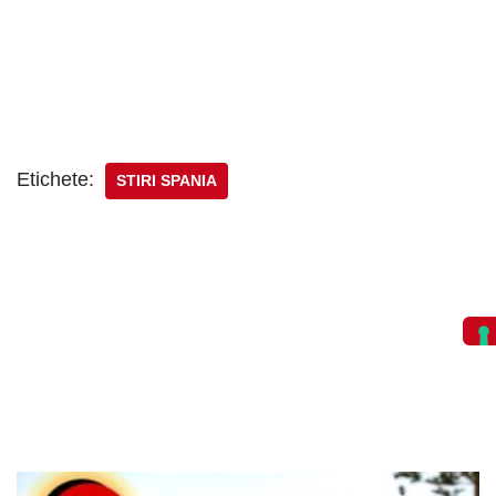
Etichete:
STIRI SPANIA