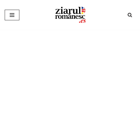
Sari
la
conținut