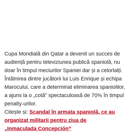
Cupa Mondială din Qatar a devenit un succes de
audiență pentru televiziunea publică spaniolă, nu
doar în timpul meciurilor Spaniei dar și a celorlalți.
Întâlnirea dintre jucătorii lui Luis Enrique și echipa
Marocului, care a determinat eliminarea spaniolilor,
a ajuns la o „cotă” spectaculoasă de 70% în timpul
penalty-urilor.
Citește și:
Scandal în armata spaniolă, ce au
organizat militarii pentru ziua de
„Inmaculada Concepción”