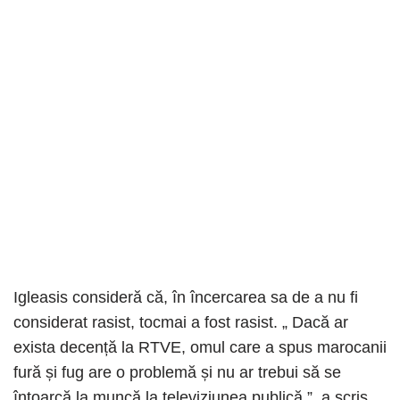
Igleasis consideră că, în încercarea sa de a nu fi
considerat rasist, tocmai a fost rasist. „ Dacă ar
exista decență la RTVE, omul care a spus marocanii
fură și fug are o problemă și nu ar trebui să se
întoarcă la muncă la televiziunea publică ”, a scris