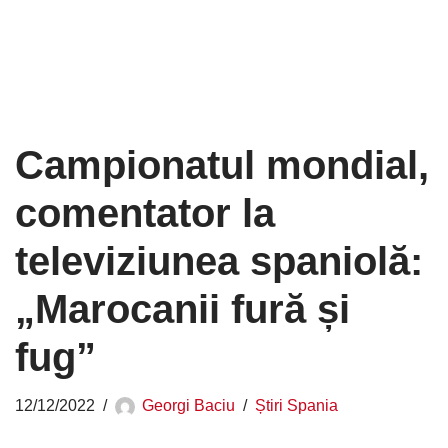
Campionatul mondial,
comentator la
televiziunea spaniolă:
„Marocanii fură și
fug”
12/12/2022
Georgi Baciu
Știri Spania