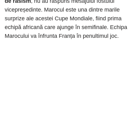
de rasism
, nu au răspuns mesajului fostului
vicepreședinte. Marocul este una dintre marile
surprize ale acestei Cupe Mondiale, fiind prima
echipă africană care ajunge în semifinale. Echipa
Marocului va înfrunta Franța în penultimul joc.