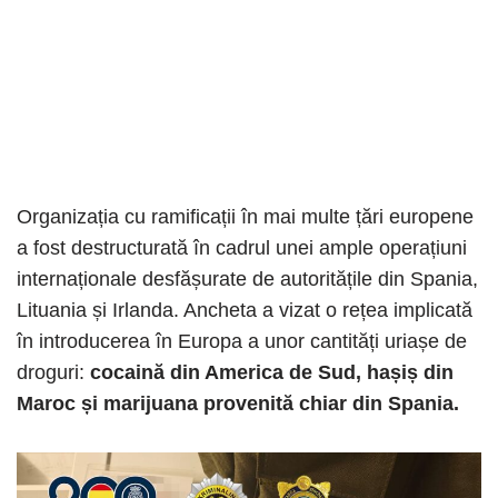
Organizația cu ramificații în mai multe țări europene
a fost destructurată în cadrul unei ample operațiuni
internaționale desfășurate de autoritățile din Spania,
Lituania și Irlanda. Ancheta a vizat o rețea implicată
în introducerea în Europa a unor cantități uriașe de
droguri:
cocaină din America de Sud, hașiș din
Maroc și marijuana provenită chiar din Spania.