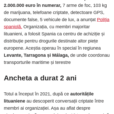
2.000.000 euro în numerar,
7 arme de foc, 103 kg
de marijuana, telefoane criptate, detectoare GPS,
documente false, 5 vehicule de lux, a anunțat
Poliția
spaniolă.
Organizația, cu membri majoritar
lituanieni, a folosit Spania ca centru de achiziție și
distribuție pentru drogurile destinate altor piețe
europene. Aceștia operau în special în regiunea
Levante, Tarragona și Málaga,
de unde coordonau
transporturile maritime și terestre
Ancheta a durat 2 ani
Totul a început în 2021, după ce
autoritățile
lituaniene
au descoperit conversații criptate între
membri ai organizației. Așa au aflat despre