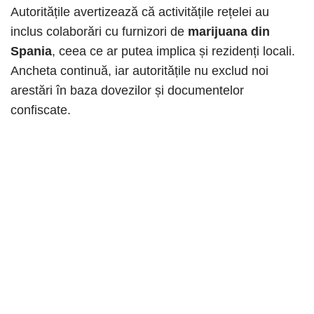
Autoritățile avertizează că activitățile rețelei au
inclus colaborări cu furnizori de
marijuana din
Spania
, ceea ce ar putea implica și rezidenți locali.
Ancheta continuă, iar autoritățile nu exclud noi
arestări în baza dovezilor și documentelor
confiscate.