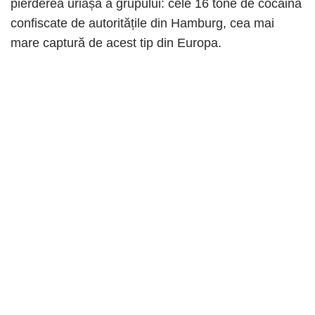
pierderea uriașă a grupului: cele 16 tone de cocaină
confiscate de autoritățile din Hamburg, cea mai
mare captură de acest tip din Europa.