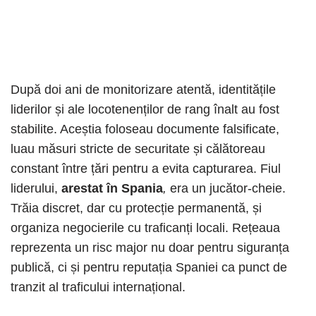
După doi ani de monitorizare atentă, identitățile
liderilor și ale locotenenților de rang înalt au fost
stabilite. Aceștia foloseau documente falsificate,
luau măsuri stricte de securitate și călătoreau
constant între țări pentru a evita capturarea. Fiul
liderului,
arestat în Spania
,
era un jucător-cheie.
Trăia discret, dar cu protecție permanentă, și
organiza negocierile cu traficanți locali. Rețeaua
reprezenta un risc major nu doar pentru siguranța
publică, ci și pentru reputația Spaniei ca punct de
tranzit al traficului internațional.