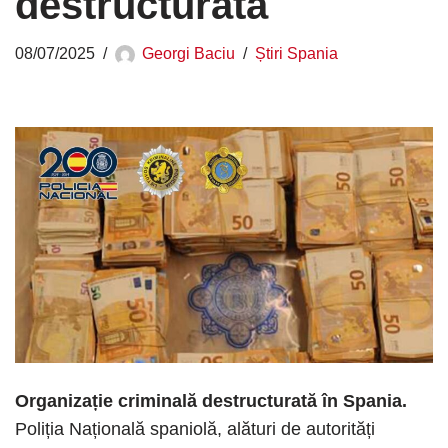
destructurată
08/07/2025
Georgi Baciu
Știri Spania
Organizație criminală destructurată în Spania.
Poliția Națională spaniolă, alături de autorități