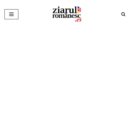
Sari
la
conținut