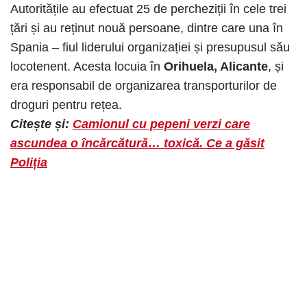
Autoritățile au efectuat 25 de percheziții în cele trei
țări și au reținut nouă persoane, dintre care una în
Spania – fiul liderului organizației și presupusul său
locotenent. Acesta locuia în
Orihuela, Alicante
, și
era responsabil de organizarea transporturilor de
droguri pentru rețea.
Citește și:
Camionul cu pepeni verzi care
ascundea o încărcătură… toxică. Ce a găsit
Poliția