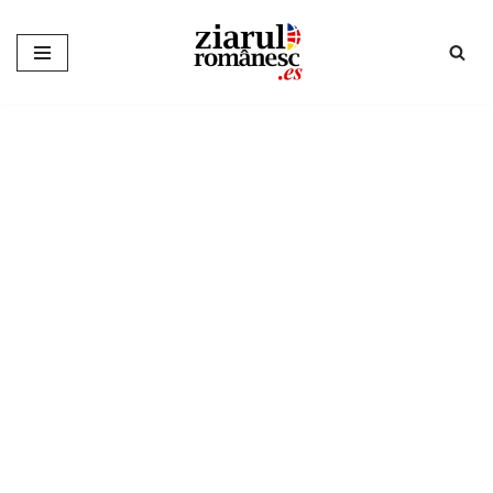
Sari
la
conținut