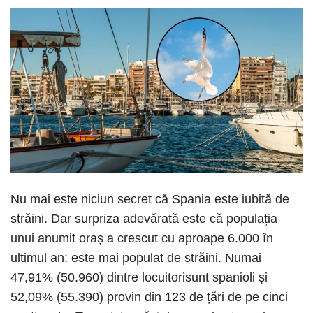
Nu mai este niciun secret că Spania este iubită de
străini. Dar surpriza adevărată este că populația
unui anumit oraș a crescut cu aproape 6.000 în
ultimul an: este mai populat de străini. Numai
47,91% (50.960) dintre locuitorisunt spanioli și
52,09% (55.390) provin din 123 de țări de pe cinci