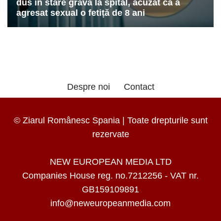
Despre noi
Contact
© Ziarul Românesc Spania | Toate drepturile sunt
rezervate
NEW EUROPEAN MEDIA LTD
Companies House reg. no.7212256 - VAT nr.
GB159109891
info@neweuropeanmedia.com