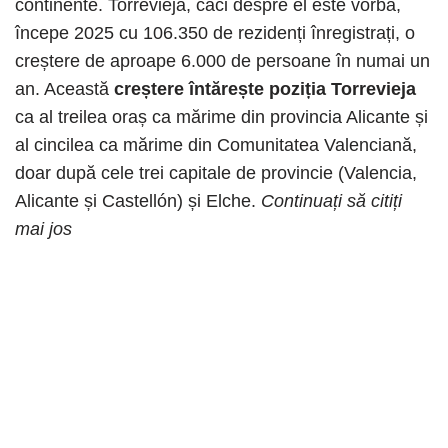
continente. Torrevieja, căci despre el este vorba,
începe 2025 cu 106.350 de rezidenți înregistrați, o
creștere de aproape 6.000 de persoane în numai un
an. Această
creștere întărește poziția Torrevieja
ca al treilea oraș ca mărime din provincia Alicante și
al cincilea ca mărime din Comunitatea Valenciană,
doar după cele trei capitale de provincie (Valencia,
Alicante și Castellón) și Elche.
Continuați să citiți
mai jos