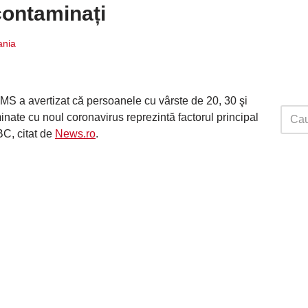
contaminați
ania
MS a avertizat că persoanele cu vârste de 20, 30 şi
inate cu noul coronavirus reprezintă factorul principal
BC, citat de
News.ro
.