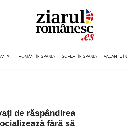
SPANIA
ROMÂNI ÎN SPANIA
ȘOFERI ÎN SPANIA
VACANȚE ÎN
vați de răspândirea
ocializează fără să