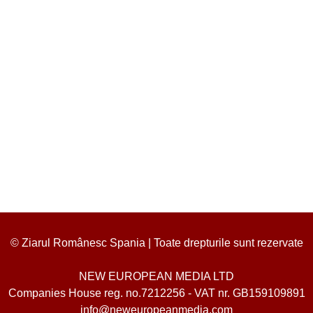
© Ziarul Românesc Spania | Toate drepturile sunt rezervate
NEW EUROPEAN MEDIA LTD
Companies House reg. no.7212256 - VAT nr. GB159109891
info@neweuropeanmedia.com