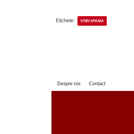
Etichete:
STIRI SPANIA
Despre noi
Contact