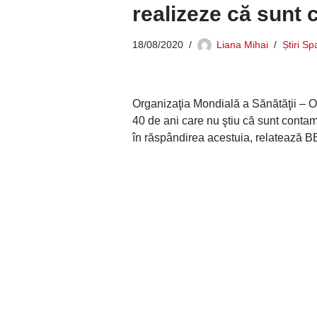
realizeze că sunt 
18/08/2020
Liana Mihai
Știri Sp
Organizaţia Mondială a Sănătăţii – O
40 de ani care nu ştiu că sunt contam
în răspândirea acestuia, relatează B