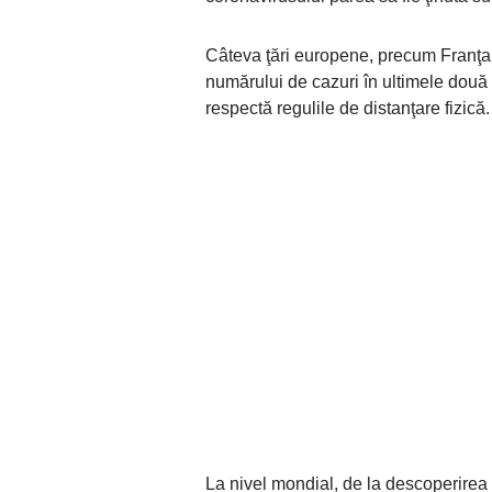
Câteva ţări europene, precum Franţa ş
numărului de cazuri în ultimele două s
respectă regulile de distanţare fizică.
La nivel mondial, de la descoperirea 