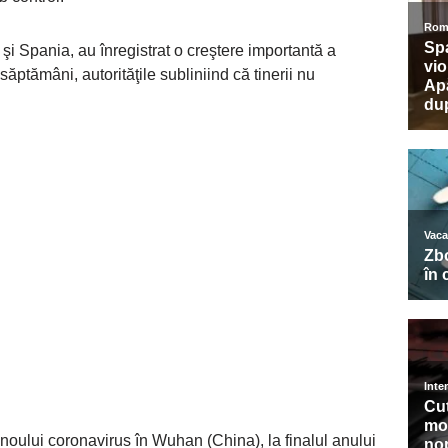
i Spania, au înregistrat o creştere importantă a
ăptămâni, autorităţile subliniind că tinerii nu
noului coronavirus în Wuhan (China), la finalul anului