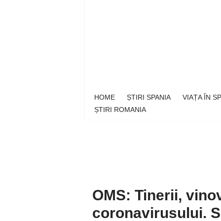
Sari
la
conținut
HOME
ȘTIRI SPANIA
VIAȚA ÎN 
ȘTIRI ROMANIA
OMS: Tinerii, vino
coronavirusului. S