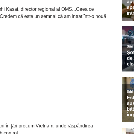
hi Kasai, director regional al OMS. „Ceea ce
Credem că este un semnal că am intrat într-o nouă
ni în ţări precum Vietnam, unde răspândirea
b control.