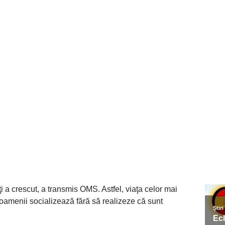
aţi a crescut, a transmis OMS. Astfel, viaţa celor mai
 oamenii socializează fără să realizeze că sunt