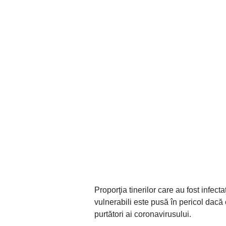
Proporţia tinerilor care au fost infect
vulnerabili este pusă în pericol dacă
purtători ai coronavirusului.