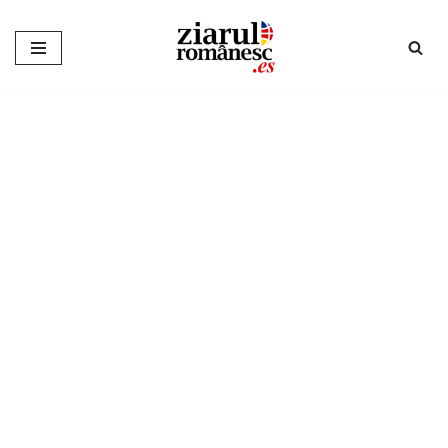
Sari
la
conținut