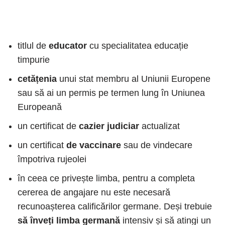
titlul de
educator
cu specialitatea educație
timpurie
cetățenia
unui stat membru al Uniunii Europene
sau să ai un permis pe termen lung în Uniunea
Europeană
un certificat de
cazier judiciar
actualizat
un certificat
de vaccinare
sau de vindecare
împotriva rujeolei
în ceea ce privește limba, pentru a completa
cererea de angajare nu este necesară
recunoașterea calificărilor germane. Deși trebuie
să înveți limba germană
intensiv și să atingi un