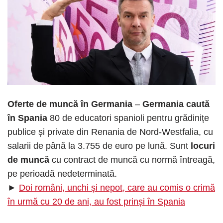
Oferte de muncă în Germania
–
Germania caută
în Spania
80 de educatori spanioli pentru grădinițe
publice și private din Renania de Nord-Westfalia, cu
salarii de până la 3.755 de euro pe lună. Sunt
locuri
de muncă
cu contract de muncă cu normă întreagă,
pe perioadă nedeterminată.
►
Doi români, unchi și nepot, care au comis o crimă
în urmă cu 20 de ani, au fost prinși în Spania