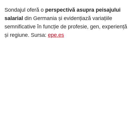
Sondajul oferă o
perspectivă asupra peisajului
salarial
din Germania și evidențiază variațiile
semnificative în funcție de profesie, gen, experiență
și regiune. Sursa:
epe.es