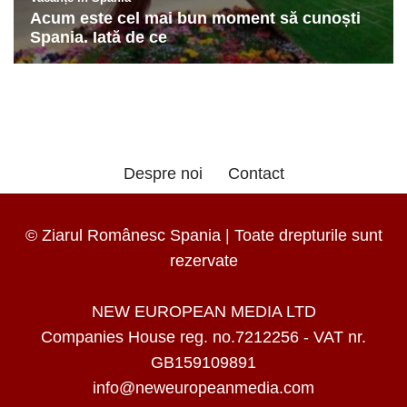
Despre noi
Contact
© Ziarul Românesc Spania | Toate drepturile sunt
rezervate
NEW EUROPEAN MEDIA LTD
Companies House reg. no.7212256 - VAT nr.
GB159109891
info@neweuropeanmedia.com