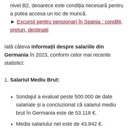
nivel B2, deoarece este condiția necesară pentru
a putea accesa un loc de muncă.
►
Excursii pentru pensionari în Spania : condiții,
prețuri, destinații
Iată câteva
informații despre salariile din
Germania
în 2023, conform celor mai recente
statistici:
Salariul Mediu Brut:
Sondajul a evaluat peste 500.000 de date
salariale și a concluzionat că salariul mediu
brut în Germania este de 53.118 €.
Media salariului net este de 43.842 €.