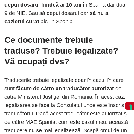
depui dosarul fiindcă ai 10 ani
în Spania dar doar
9 de NIE. Sau să depui dosarul dar
să nu ai
cazierul curat
aici in Spania.
Ce documente trebuie
traduse? Trebuie legalizate?
Vă ocupați dvs?
Traducerile trebuie legalizate doar în cazul în care
sunt f
ăcute de către un traducător autorizat
de
către Ministerul Justiției din România. În acest caz,
legalizarea se face la Consulatul unde este înscris
traducătorul. Dacă acest traducător este autorizat și
de către MAE Spania, cum este cazul meu, această
traducere nu se mai legalizează. Scapă omul de un