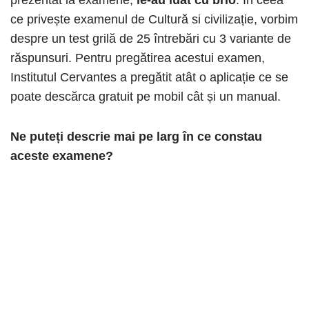
prezentat la examene,
le-au luat cu brio
. În ceea
ce privește examenul de Cultură si civilizație, vorbim
despre un test grilă de 25 întrebări cu 3 variante de
răspunsuri. Pentru pregătirea acestui examen,
Institutul Cervantes a pregătit atât o aplicație ce se
poate descărca gratuit pe mobil cât și un manual.
Ne puteți descrie mai pe larg în ce constau
aceste examene?