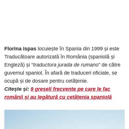
Florina Ispas
locuiește în Spania din 1999 și este
Traducătoare autorizată în România (spaniolă și
Engleză) și “
traductora jurada de rumano
” de către
guvernul spaniol. În afară de traduceri oficiale, se
ocupă și de dosare pentru cetățenie.
Citește și:
9 greșeli frecvente pe care le fac
românii și au legătură cu cetățenia spaniolă