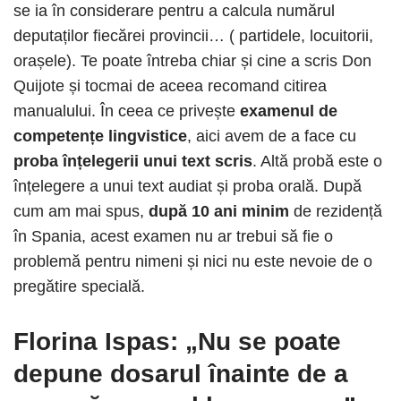
se ia în considerare pentru a calcula numărul
deputaților fiecărei provincii… ( partidele, locuitorii,
orașele). Te poate întreba chiar și cine a scris Don
Quijote și tocmai de aceea recomand citirea
manualului. În ceea ce privește
examenul de
competențe lingvistice
, aici avem de a face cu
proba înțelegerii unui text scris
. Altă probă este o
înțelegere a unui text audiat și proba orală. După
cum am mai spus,
după 10 ani minim
de rezidență
în Spania, acest examen nu ar trebui să fie o
problemă pentru nimeni și nici nu este nevoie de o
pregătire specială.
Florina Ispas: „Nu se poate
depune dosarul înainte de a