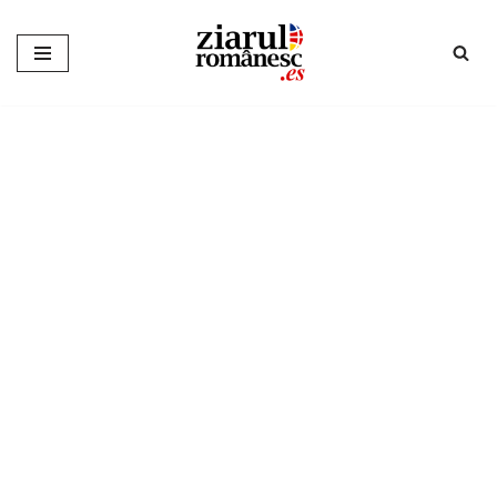
Sari
la
conținut