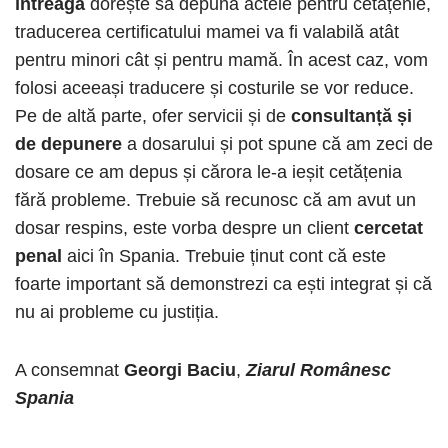
întreagă
dorește să depună actele pentru cetățenie,
traducerea certificatului mamei va fi valabilă atât
pentru minori cât și pentru mamă. În acest caz, vom
folosi aceeași traducere și costurile se vor reduce.
Pe de altă parte, ofer servicii și de
consultanță și
de depunere
a dosarului și pot spune că am zeci de
dosare ce am depus și cărora le-a ieșit cetățenia
fără probleme. Trebuie să recunosc că am avut un
dosar respins, este vorba despre un client
cercetat
penal
aici în Spania. Trebuie ținut cont că este
foarte important să demonstrezi ca ești integrat și că
nu ai probleme cu justiția.
A consemnat
Georgi Baciu
,
Ziarul Românesc
Spania