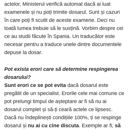
actelor, Ministerul verifică automat dacă ai luat
examenele și nu poți trimite dosarul. Sunt și cazuri
în care poți fi scutit de aceste examene. Deci nu
toată lumea trebuie să le susțină. Vorbim despre cei
ce au studii făcute în Spania. Un traducător este
necesar pentru a traduce unele dintre documentele
depuse la dosar.
Pot exista erori care să determine respingerea
dosarului?
Sunt erori ce se pot evita
dacă dosarul este
pregătit de un specialist. Erorile cele mai comune ce
pot prelungi timpul de așteptare ar fi să nu ai
dosarul complet și să-ți ceară actele ce lipsesc.
Dacă nu îndeplinești condițiile 100%, ți se respinge
dosarul și
nu ai cu cine discuta
. Exemple ar fi,
să