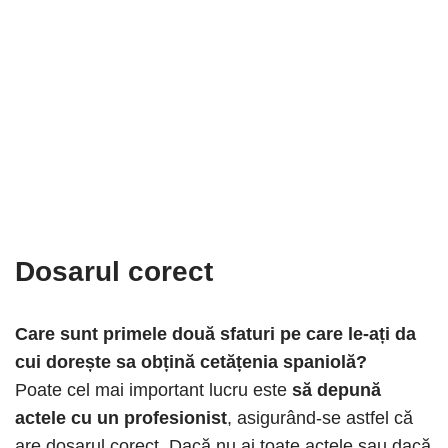
Dosarul corect
Care sunt primele două sfaturi pe care le-ați da
cui dorește sa obțină cetățenia spaniolă?
Poate cel mai important lucru este
să depună
actele cu un profesionist
, asigurând-se astfel că
are dosarul corect. Dacă nu ai toate actele sau dacă