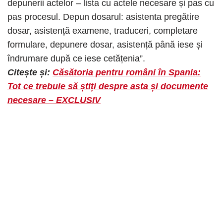
depunerii actelor – lista cu actele necesare și pas cu
pas procesul. Depun dosarul: asistenta pregătire
dosar, asistență examene, traduceri, completare
formulare, depunere dosar, asistență până iese și
îndrumare după ce iese cetățenia”.
Citește și:
Căsătoria pentru români în Spania:
Tot ce trebuie să știți despre asta și documente
necesare – EXCLUSIV