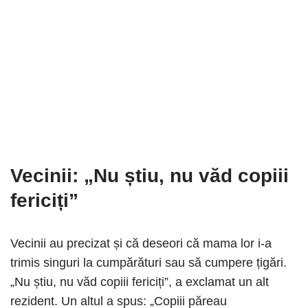
Vecinii: „Nu știu, nu văd copiii
fericiți”
Vecinii au precizat și că deseori că mama lor i-a
trimis singuri la cumpărături sau să cumpere țigări.
„Nu știu, nu văd copiii fericiți”, a exclamat un alt
rezident. Un altul a spus: „Copiii păreau