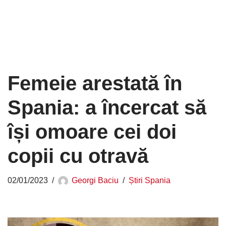
Femeie arestată în
Spania: a încercat să
își omoare cei doi
copii cu otravă
02/01/2023
Georgi Baciu
Știri Spania