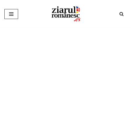
Sari
la
conținut