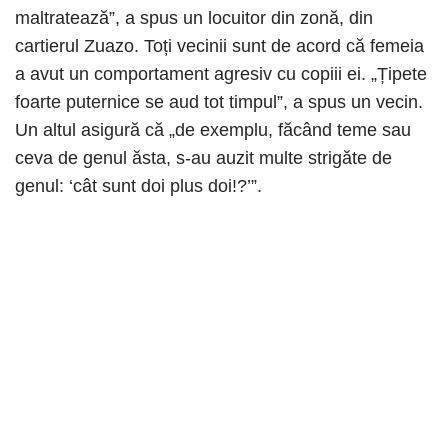
maltratează”, a spus un locuitor din zonă, din
cartierul Zuazo. Toți vecinii sunt de acord că femeia
a avut un comportament agresiv cu copiii ei. „Țipete
foarte puternice se aud tot timpul”, a spus un vecin.
Un altul asigură că „de exemplu, făcând teme sau
ceva de genul ăsta, s-au auzit multe strigăte de
genul: ‘cât sunt doi plus doi!?’”.