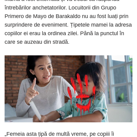
întrebărilor anchetatorilor. Locuitorii din Grupo
Primero de Mayo de Barakaldo nu au fost luați prin
surprindere de eveniment. Țipetele mamei la adresa
copiilor ei erau la ordinea zilei. Până la punctul în
care se auzeau din stradă.
„Femeia asta țipă de multă vreme, pe copiii îi