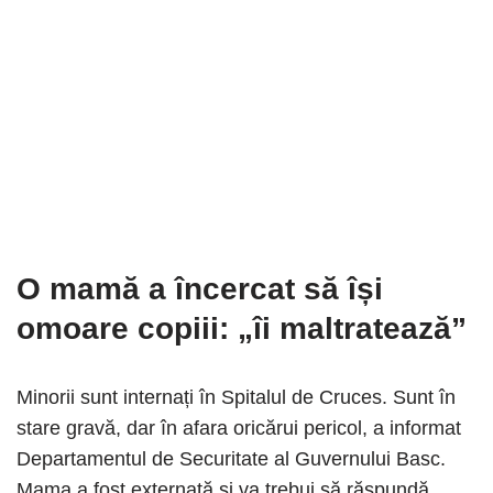
O mamă a încercat să își
omoare copiii
: „îi maltratează”
Minorii sunt internați în Spitalul de Cruces. Sunt în
stare gravă, dar în afara oricărui pericol, a informat
Departamentul de Securitate al Guvernului Basc.
Mama a fost externată și va trebui să răspundă