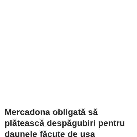
Mercadona obligată să
plătească despăgubiri pentru
daunele făcute de ușa