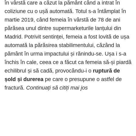
în vârstă care a căzut la pământ când a intrat în
coliziune cu o ușă automată. Totul s-a întâmplat în
martie 2019, când femeia în vârstă de 78 de ani
părăsea unul dintre supermarketurile lanțului din
Madrid. Potrivit sentinței, femeia a fost lovită de ușa
automată la părăsirea stabilimentului, căzând la
pământ în urma impactului și rănindu-se. Ușa i s-a
închis în cale, ceea ce a făcut ca femeia să-și piardă
echilibrul și să cadă, provocându-i o
ruptură de
șold și durerea
pe care o presupune o astfel de
fractură.
Continuați să citiți mai jos