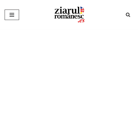
Sari
la
conținut