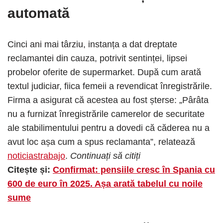
automată
Cinci ani mai târziu, instanța a dat dreptate
reclamantei din cauza, potrivit sentinței, lipsei
probelor oferite de supermarket. După cum arată
textul judiciar, fiica femeii a revendicat înregistrările.
Firma a asigurat că acestea au fost șterse: „Pârâta
nu a furnizat înregistrările camerelor de securitate
ale stabilimentului pentru a dovedi că căderea nu a
avut loc așa cum a spus reclamanta”, relatează
noticiastrabajo
.
Continuați să citiți
Citește și:
Confirmat: pensiile cresc în Spania cu
600 de euro în 2025. Așa arată tabelul cu noile
sume