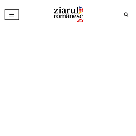
Sari
la
conținut