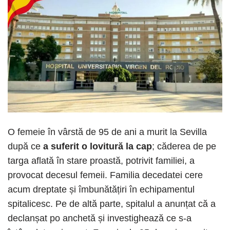
O femeie în vârstă de 95 de ani a murit la Sevilla
după ce
a suferit o lovitură la cap
; căderea de pe
targa aflată în stare proastă, potrivit familiei, a
provocat decesul femeii. Familia decedatei cere
acum dreptate și îmbunătățiri în echipamentul
spitalicesc. Pe de altă parte, spitalul a anunțat că a
declanșat po anchetă și investighează ce s-a