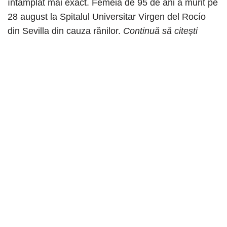
întâmplat mai exact. Femeia de 95 de ani a murit pe
28 august la Spitalul Universitar Virgen del Rocío
din Sevilla din cauza rănilor.
Continuă să citești