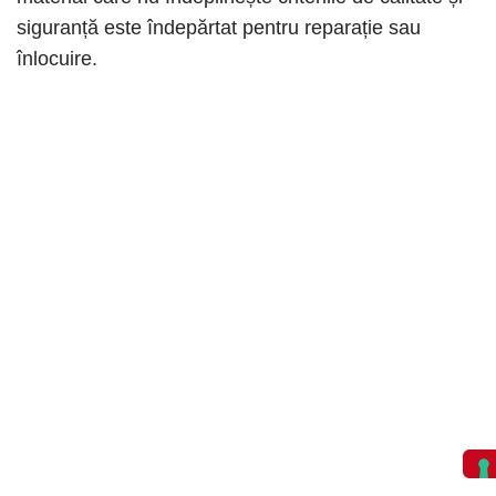
siguranță este îndepărtat pentru reparație sau
înlocuire.