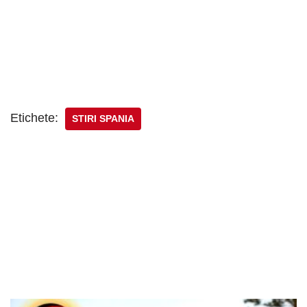
Etichete:
STIRI SPANIA