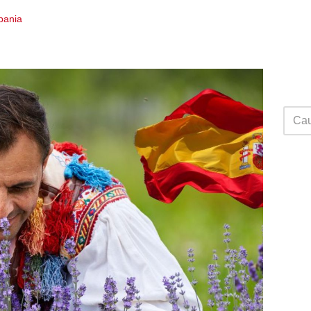
Spania