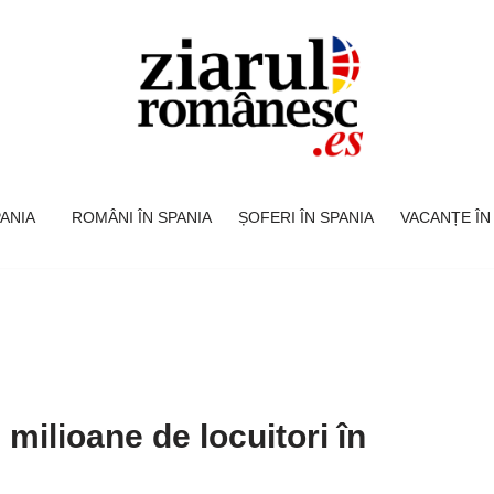
SPANIA
ROMÂNI ÎN SPANIA
ȘOFERI ÎN SPANIA
VACANȚE ÎN
 milioane de locuitori în