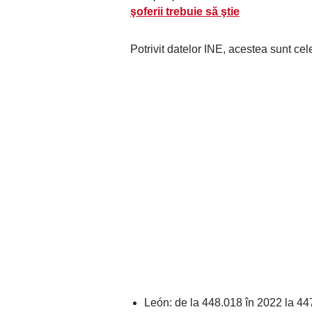
şoferii trebuie să ştie
Potrivit datelor INE, acestea sunt cel
León: de la 448.018 în 2022 la 44