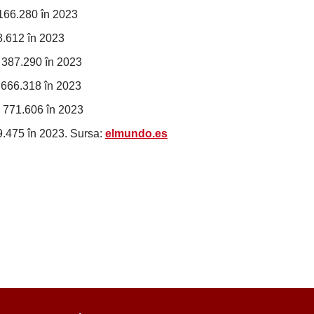
 166.280 în 2023
8.612 în 2023
a 387.290 în 2023
 666.318 în 2023
a 771.606 în 2023
9.475 în 2023. Sursa:
elmundo.es