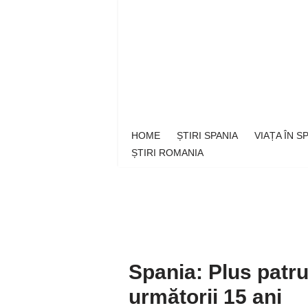
Sari
la
conținut
HOME
ȘTIRI SPANIA
VIAȚA ÎN 
ȘTIRI ROMANIA
Spania: Plus patru
următorii 15 ani