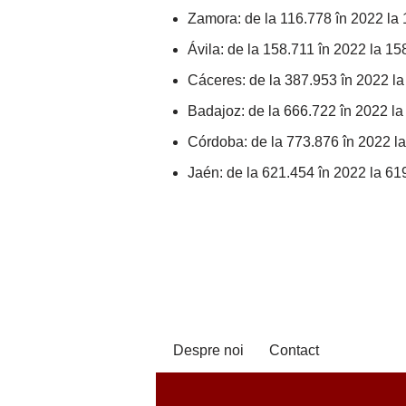
Zamora: de la 116.778 în 2022 la
Ávila: de la 158.711 în 2022 la 15
Cáceres: de la 387.953 în 2022 l
Badajoz: de la 666.722 în 2022 la
Córdoba: de la 773.876 în 2022 l
Jaén: de la 621.454 în 2022 la 61
Despre noi
Contact