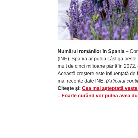
Numărul românilor în Spania
– Con
(INE), Spania ar putea câștiga peste p
mult de cinci milioane până în 2072,
Această creștere este influențată de fa
mai recente date INE.
(Articolul cont
Citește și:
Cea mai așteptată veste 
– Foarte curând vor putea avea du