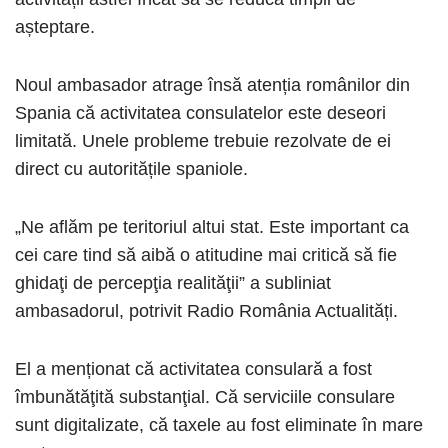
așteptare.
Noul ambasador atrage însă atenția românilor din
Spania că activitatea consulatelor este deseori
limitată. Unele probleme trebuie rezolvate de ei
direct cu autoritățile spaniole.
„Ne aflăm pe teritoriul altui stat. Este important ca
cei care tind să aibă o atitudine mai critică să fie
ghidaţi de percepţia realităţii” a subliniat
ambasadorul, potrivit Radio România Actualități.
El a menționat că activitatea consulară a fost
îmbunătăţită substanţial. Că serviciile consulare
sunt digitalizate, că taxele au fost eliminate în mare