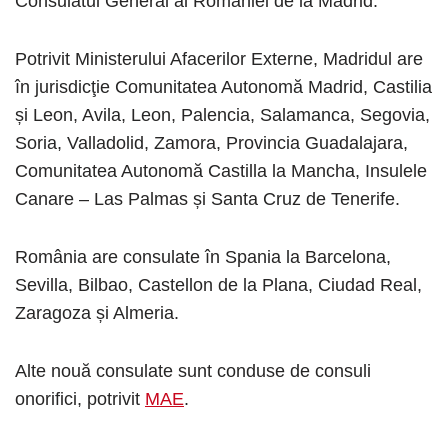
Consulatul General al României de la Madrid.
Potrivit Ministerului Afacerilor Externe, Madridul are
în jurisdicţie Comunitatea Autonomă Madrid, Castilia
și Leon, Avila, Leon, Palencia, Salamanca, Segovia,
Soria, Valladolid, Zamora, Provincia Guadalajara,
Comunitatea Autonomă Castilla la Mancha, Insulele
Canare – Las Palmas și Santa Cruz de Tenerife.
România are consulate în Spania la Barcelona,
Sevilla, Bilbao, Castellon de la Plana, Ciudad Real,
Zaragoza și Almeria.
Alte nouă consulate sunt conduse de consuli
onorifici, potrivit
MAE
.