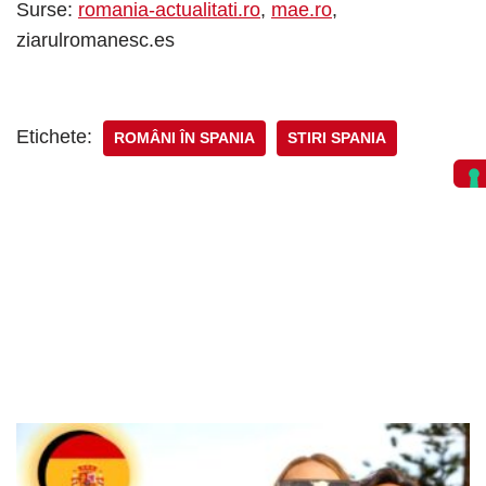
Surse:
romania-actualitati.ro
,
mae.ro
,
ziarulromanesc.es
Etichete:
ROMÂNI ÎN SPANIA
STIRI SPANIA