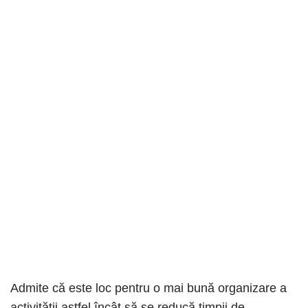
Admite că este loc pentru o mai bună organizare a
activității astfel încât să se reducă timpii de