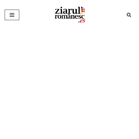
Sari
la
conținut