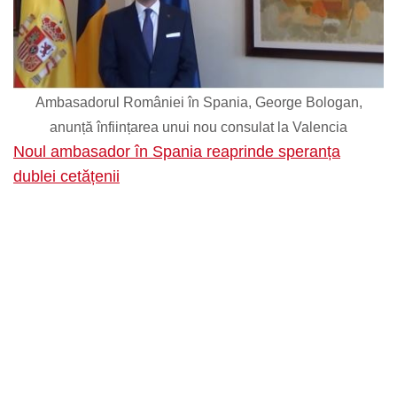
Ambasadorul României în Spania, George Bologan,
anunță înființarea unui nou consulat la Valencia
Noul ambasador în Spania reaprinde speranța
dublei cetățenii