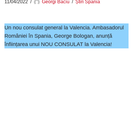
11/04/2022
Georgi Baciu
Știri Spania
Un nou consulat general la Valencia. Ambasadorul
României în Spania, George Bologan, anunță
înființarea unui NOU CONSULAT la Valencia!