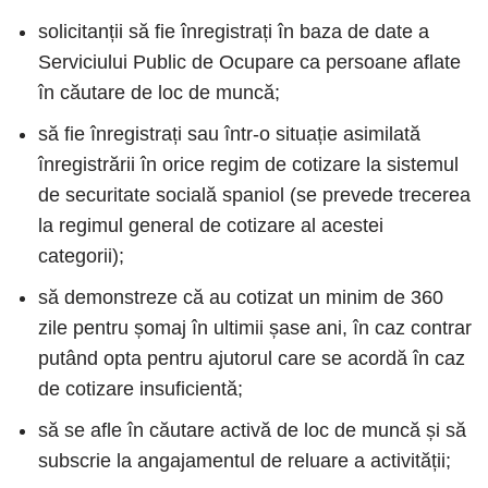
solicitanții să fie înregistrați în baza de date a
Serviciului Public de Ocupare ca persoane aflate
în căutare de loc de muncă;
să fie înregistrați sau într-o situație asimilată
înregistrării în orice regim de cotizare la sistemul
de securitate socială spaniol (se prevede trecerea
la regimul general de cotizare al acestei
categorii);
să demonstreze că au cotizat un minim de 360
zile pentru șomaj în ultimii șase ani, în caz contrar
putând opta pentru ajutorul care se acordă în caz
de cotizare insuficientă;
să se afle în căutare activă de loc de muncă și să
subscrie la angajamentul de reluare a activității;