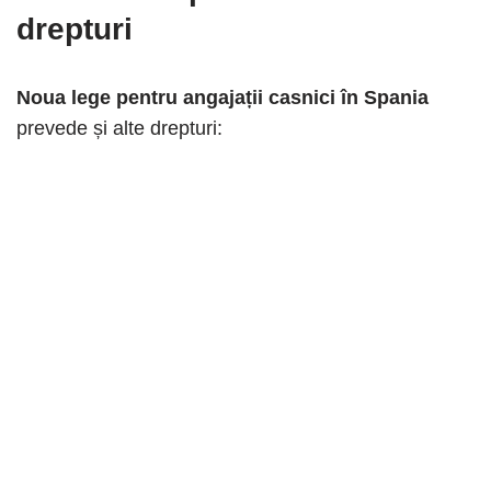
drepturi
Noua lege pentru angajații casnici în Spania
prevede și alte drepturi: