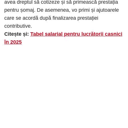
avea dreptul să cotizeze și să primească prestația
pentru șomaj. De asemenea, vo primi și ajutoarele
care se acordă după finalizarea prestației
contributive.
Citește și:
Tabel salarial pentru lucrătorii casnici
în 2025