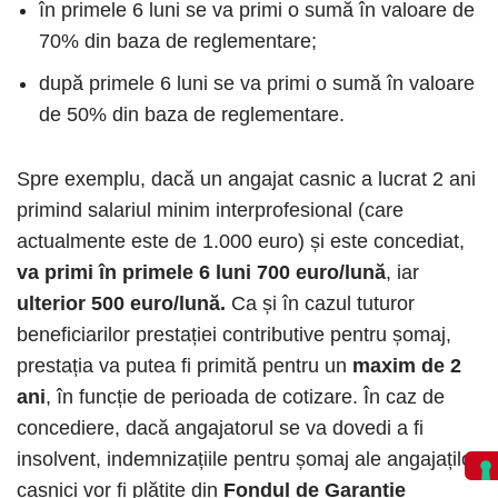
în primele 6 luni se va primi o sumă în valoare de
70% din baza de reglementare;
după primele 6 luni se va primi o sumă în valoare
de 50% din baza de reglementare.
Spre exemplu, dacă un angajat casnic a lucrat 2 ani
primind salariul minim interprofesional (care
actualmente este de 1.000 euro) și este concediat,
va primi în primele 6 luni 700 euro/lună
, iar
ulterior 500 euro/lună.
Ca și în cazul tuturor
beneficiarilor prestației contributive pentru șomaj,
prestația va putea fi primită pentru un
maxim de 2
ani
, în funcție de perioada de cotizare. În caz de
concediere, dacă angajatorul se va dovedi a fi
insolvent, indemnizațiile pentru șomaj ale angajaților
casnici vor fi plătite din
Fondul de Garanție