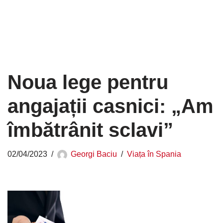
Noua lege pentru
angajații casnici: „Am
îmbătrânit sclavi”
02/04/2023
Georgi Baciu
Viața în Spania