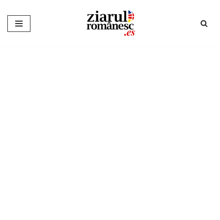
Sari
la
conținut