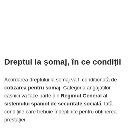
Dreptul la șomaj, în ce condiții
Acordarea dreptului la șomaj va fi condiționată de
cotizarea pentru șomaj
. Categoria angajaților
casnici va face parte din
Regimul General al
sistemului spaniol de securitate socială
. Iată
condițiile care trebuie îndeplinite pentru obținerea
prestației: