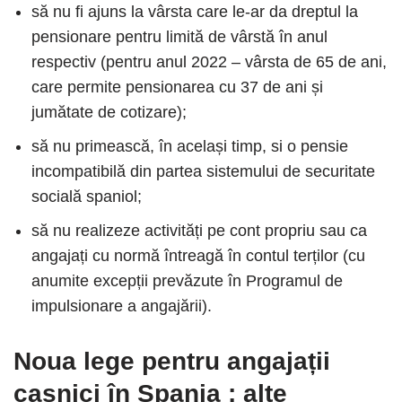
să nu fi ajuns la vârsta care le-ar da dreptul la
pensionare pentru limită de vârstă în anul
respectiv (pentru anul 2022 – vârsta de 65 de ani,
care permite pensionarea cu 37 de ani și
jumătate de cotizare);
să nu primească, în același timp, si o pensie
incompatibilă din partea sistemului de securitate
socială spaniol;
să nu realizeze activități pe cont propriu sau ca
angajați cu normă întreagă în contul terților (cu
anumite excepții prevăzute în Programul de
impulsionare a angajării).
Noua lege pentru angajații
casnici în Spania
: alte