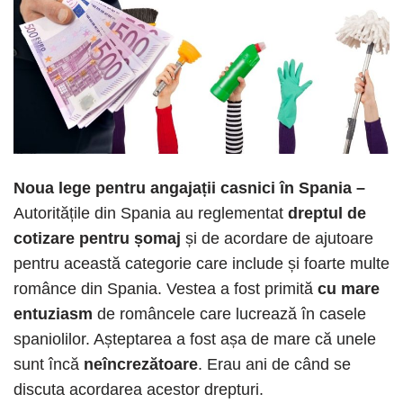
Noua lege pentru angajații casnici în Spania –
Autoritățile din Spania au reglementat
dreptul de
cotizare pentru șomaj
și de acordare de ajutoare
pentru această categorie care include și foarte multe
românce din Spania. Vestea a fost primită
cu mare
entuziasm
de româncele care lucrează în casele
spaniolilor. Așteptarea a fost așa de mare că unele
sunt încă
neîncrezătoare
. Erau ani de când se
discuta acordarea acestor drepturi.