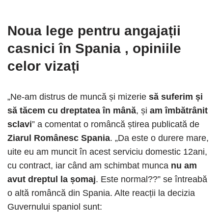
Noua lege pentru angajații
casnici în Spania
, opiniile
celor vizați
„Ne-am distrus de muncă și mizerie
să suferim și
să tăcem cu dreptatea în mână
, și
am îmbătrânit
sclavi
” a comentat o româncă știrea publicată de
Ziarul Românesc Spania
. „Da este o durere mare,
uite eu am muncit în acest serviciu domestic 12ani,
cu contract, iar când am schimbat munca
nu am
avut dreptul la șomaj
. Este normal??” se întreabă
o altă româncă din Spania. Alte reacții la decizia
Guvernului spaniol sunt: