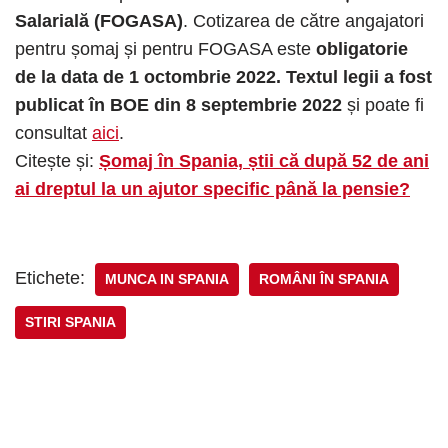
Salarială (FOGASA)
. Cotizarea de către angajatori
pentru șomaj și pentru FOGASA este
obligatorie
de la data de 1 octombrie 2022.
Textul legii a fost
publicat în BOE din 8 septembrie 2022
și poate fi
consultat
aici
.
Citește și:
Șomaj în Spania, știi că după 52 de ani
ai dreptul la un ajutor specific până la pensie?
Etichete:
MUNCA IN SPANIA
ROMÂNI ÎN SPANIA
STIRI SPANIA