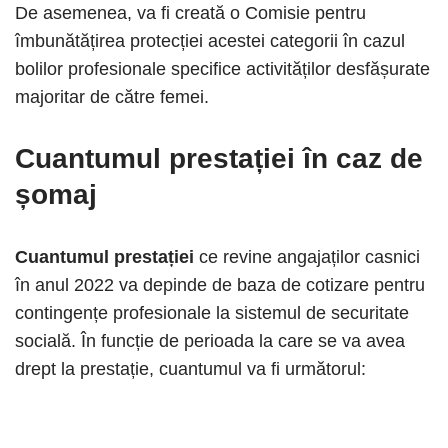
De asemenea, va fi creată o Comisie pentru
îmbunătățirea protecției acestei categorii în cazul
bolilor profesionale specifice activităților desfășurate
majoritar de către femei.
Cuantumul prestației în caz de
șomaj
Cuantumul prestației
ce revine angajaților casnici
în anul 2022 va depinde de baza de cotizare pentru
contingențe profesionale la sistemul de securitate
socială. În funcție de perioada la care se va avea
drept la prestație, cuantumul va fi următorul: