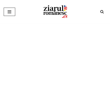
Sari
la
conținut