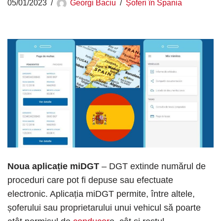
05/01/2023
Georgi Baciu
Șoferi în Spania
Noua aplicație miDGT
– DGT extinde numărul de
proceduri care pot fi depuse sau efectuate
electronic. Aplicația miDGT permite, între altele,
șoferului sau proprietarului unui vehicul să poarte