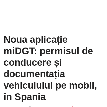
Noua aplicație
miDGT: permisul de
conducere și
documentația
vehiculului pe mobil,
în Spania