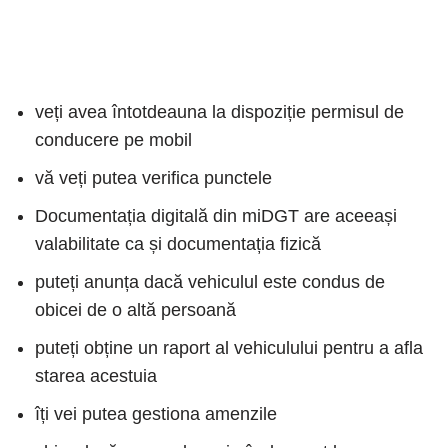
veți avea întotdeauna la dispoziție permisul de
conducere pe mobil
vă veți putea verifica punctele
Documentația digitală din miDGT are aceeași
valabilitate ca și documentația fizică
puteți anunța dacă vehiculul este condus de
obicei de o altă persoană
puteți obține un raport al vehiculului pentru a afla
starea acestuia
îți vei putea gestiona amenzile