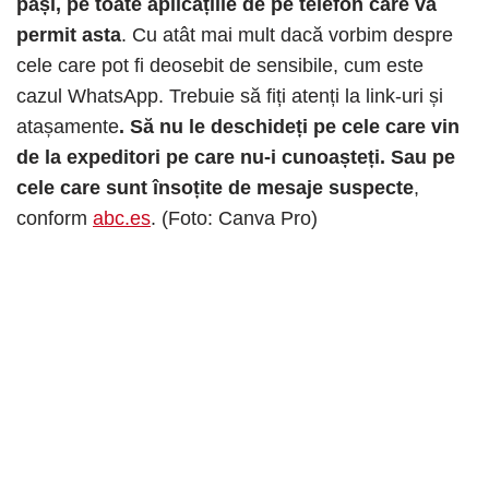
pași, pe toate aplicațiile de pe telefon care vă
permit asta
. Cu atât mai mult dacă vorbim despre
cele care pot fi deosebit de sensibile, cum este
cazul WhatsApp. Trebuie să fiți atenți la link-uri și
atașamente
. Să nu le deschideți pe cele care vin
de la expeditori pe care nu-i cunoașteți. Sau pe
cele care sunt însoțite de mesaje suspecte
,
conform
abc.es
. (Foto: Canva Pro)