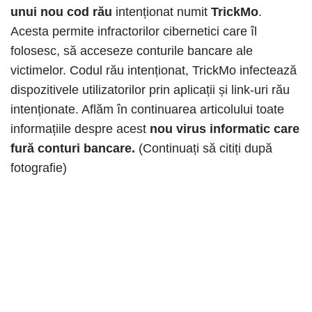
unui nou cod rău
intenționat numit
TrickMo
.
Acesta permite infractorilor cibernetici care îl
folosesc, să acceseze conturile bancare ale
victimelor. Codul rău intenționat, TrickMo infectează
dispozitivele utilizatorilor prin aplicații și link-uri rău
intenționate. Aflăm în continuarea articolului toate
informațiile despre acest
nou virus informatic care
fură conturi bancare.
(Continuați să citiți după
fotografie)