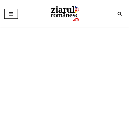
Sari
la
conținut