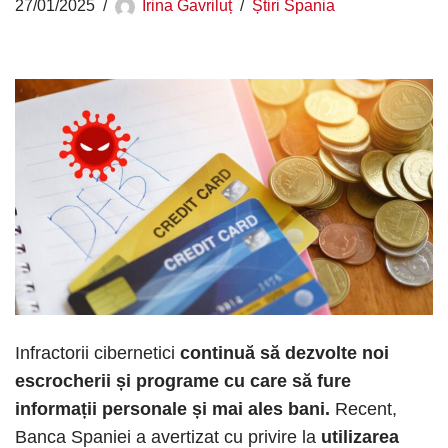
27/01/2025
Irina Gavriluț
Știri Spania
Infractorii cibernetici
continuă să dezvolte noi
escrocherii și programe cu care să fure
informații personale și mai ales bani.
Recent,
Banca Spaniei a avertizat cu privire la
utilizarea