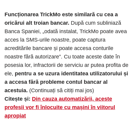
Funcționarea TrickMo este similară cu cea a
oricărui alt troian bancar.
După cum subliniază
Banca Spaniei, „odată instalat, TrickMo poate avea
acces la SMS-urile noastre, poate captura
acreditările bancare și poate accesa conturile
noastre fără autorizare”. Cu toate aceste date în
posesia lor, infractorii de serviciu ar putea profita de
ele,
pentru a se uzura identitatea utilizatorului și
a accesa fără probleme contul bancar al
acestuia.
(Continuați să citiți mai jos)
Citește și:
Din cauza automatizării, aceste
profesii vor fi înlocuite cu mașini în viitorul
apropiat