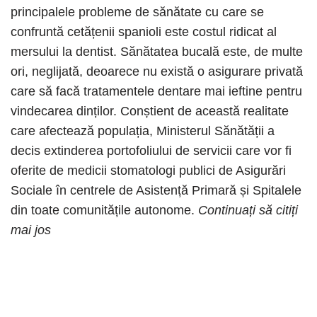
principalele probleme de sănătate cu care se
confruntă cetățenii spanioli este costul ridicat al
mersului la dentist. Sănătatea bucală este, de multe
ori, neglijată, deoarece nu există o asigurare privată
care să facă tratamentele dentare mai ieftine pentru
vindecarea dinților. Conștient de această realitate
care afectează populația, Ministerul Sănătății a
decis extinderea portofoliului de servicii care vor fi
oferite de medicii stomatologi publici de Asigurări
Sociale în centrele de Asistență Primară și Spitalele
din toate comunitățile autonome.
Continuați să citiți
mai jos