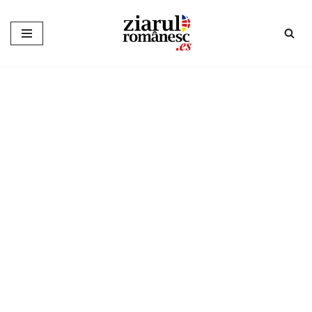
Sari
la
conținut