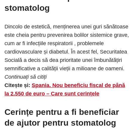
stomatolog
Dincolo de estetică, menținerea unei guri sănătoase
este cheia pentru prevenirea bolilor sistemice grave,
cum ar fi infecțiile respiratorii , problemele
cardiovasculare și diabetul. În acest fel, Securitatea
Socială a decis să dea prioritate unei îmbunătățiri
semnificative a calității vieții a milioane de oameni.
Continuați să citiți
Citește și:
Spania. Nou beneficiu fiscal de până
la 2.550 de euro – Care sunt cerințele
Cerințe pentru a fi beneficiar
de ajutor pentru stomatolog