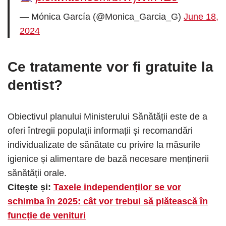
— Mónica García (@Monica_Garcia_G)
June 18,
2024
Ce tratamente vor fi gratuite la
dentist?
Obiectivul planului Ministerului Sănătății este de a
oferi întregii populații informații și recomandări
individualizate de sănătate cu privire la măsurile
igienice și alimentare de bază necesare menținerii
sănătății orale.
Citește și:
Taxele independenților se vor
schimba în 2025: cât vor trebui să plătească în
funcție de venituri