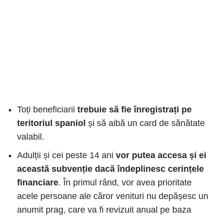
Toți beneficiarii
trebuie să fie înregistrați pe
teritoriul spaniol
și să aibă un card de sănătate
valabil.
Adulții și cei peste 14 ani
vor putea accesa și ei
această subvenție dacă îndeplinesc cerințele
financiare
. În primul rând, vor avea prioritate
acele persoane ale căror venituri nu depășesc un
anumit prag, care va fi revizuit anual pe baza