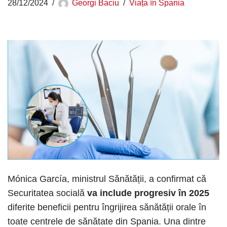
28/12/2024
Georgi Baciu
Viața în Spania
Mónica García, ministrul Sănătății, a confirmat că
Securitatea socială
va include progresiv în 2025
diferite beneficii pentru îngrijirea sănătății orale în
toate centrele de sănătate din Spania. Una dintre