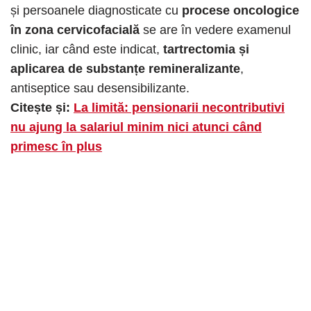
și persoanele diagnosticate cu
procese oncologice
în zona cervicofacială
se are în vedere examenul
clinic, iar când este indicat,
tartrectomia și
aplicarea de substanțe remineralizante
,
antiseptice sau desensibilizante.
Citește și:
La limită: pensionarii necontributivi
nu ajung la salariul minim nici atunci când
primesc în plus