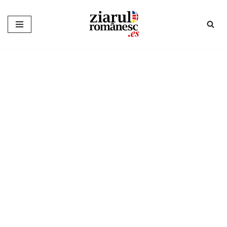
Sari
la
conținut