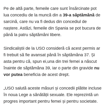
Pe de altă parte, femeile care sunt însărcinate pot
lua concediu de la muncă din a
39-a săptămână
de
sarcină, care nu va fi dedus din concediul de
naștere. Astăzi, femeile din Spania se pot bucura de
până la patru săptămâni libere.
Sindicaliștii de la USO consideră că acest permis ar
fi trebuit să fie avansat până în săptămâna 37. Și
asta pentru că, spun ei,una din trei femei a născut
înainte de săptămâna 39, iar o parte din gravide
nu
vor putea
beneficia de acest drept.
„USO salută aceste măsuri și concedii plătite incluse
în noua Lege a sănătății sexuale. Ele reprezintă un
progres important pentru femei și pentru societate.