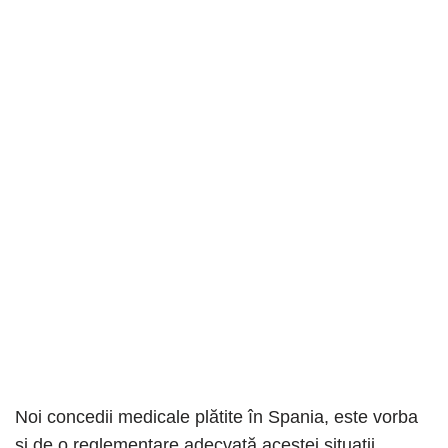
Noi concedii medicale plătite în Spania, este vorba
și de o reglementare adecvată acestei situații