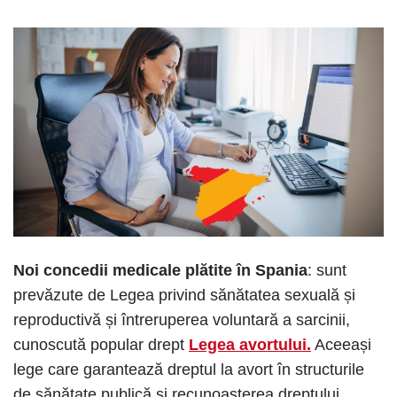
Noi concedii medicale plătite în Spania
: sunt
prevăzute de Legea privind sănătatea sexuală și
reproductivă și întreruperea voluntară a sarcinii,
cunoscută popular drept
Legea avortului.
Aceeași
lege care garantează dreptul la avort în structurile
de sănătate publică și recunoașterea dreptului