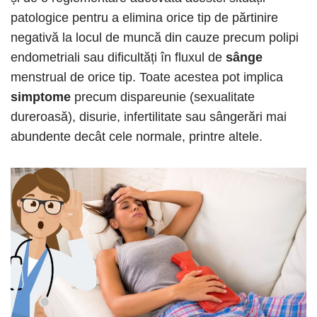
patologice pentru a elimina orice tip de părtinire
negativă la locul de muncă din cauze precum polipi
endometriali sau dificultăți în fluxul de
sânge
menstrual de orice tip. Toate acestea pot implica
simptome
precum dispareunie (sexualitate
dureroasă), disurie, infertilitate sau sângerări mai
abundente decât cele normale, printre altele.