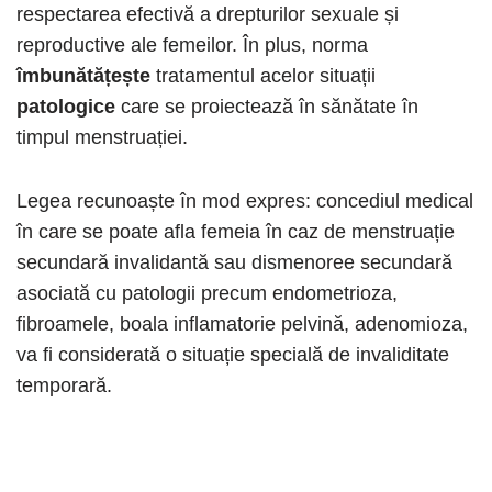
respectarea efectivă a drepturilor sexuale și
reproductive ale femeilor. În plus, norma
îmbunătățește
tratamentul acelor situații
patologice
care se proiectează în sănătate în
timpul menstruației.
Legea recunoaște în mod expres: concediul medical
în care se poate afla femeia în caz de menstruație
secundară invalidantă sau dismenoree secundară
asociată cu patologii precum endometrioza,
fibroamele, boala inflamatorie pelvină, adenomioza,
va fi considerată o situație specială de invaliditate
temporară.