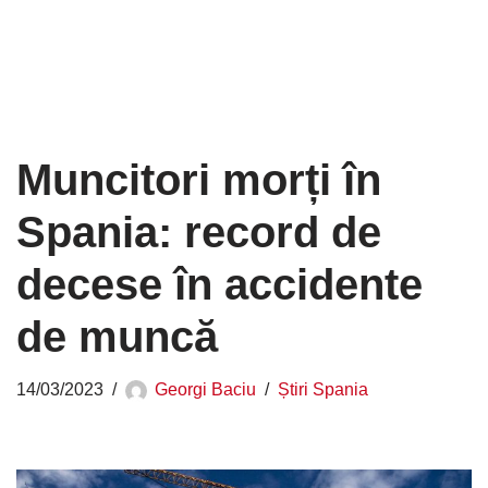
Muncitori morți în
Spania: record de
decese în accidente
de muncă
14/03/2023
Georgi Baciu
Știri Spania