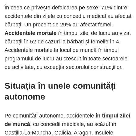
În ceea ce privește defalcarea pe sexe, 71% dintre
accidentele din zilele cu concediu medical au afectat
bărbați. Un procent de 29% au afectat femei.
Accidentele mortale
în timpul zilei de lucru au vizat
bărbații în 52 de cazuri la bărbați și femeile în 4.
Accidentele mortale la locul de muncă în timpul
programului de lucru au crescut în toate sectoarele
de activitate, cu excepția sectorului construcțiilor.
Situația în unele comunități
autonome
Pe comunități autonome, accidentele
în timpul zilei
de muncă
, cu concedii medicale, au scăzut în
Castilla-La Mancha, Galicia, Aragon, Insulele