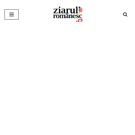
Sari
la
conținut