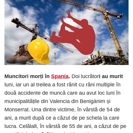
Muncitori morți în
Spania
.
Doi lucrător
i au murit
luni, iar un al treilea a fost rănit cu răni multiple în
două accidente de muncă care au avut loc luni în
municipalitățile din Valencia din Benigànim și
Monserrat. Una dintre victime, în vârstă de 54 de
ani, a murit după ce a căzut de pe schela la care
lucra. Celălalt, în vârstă de 55 de ani, a căzut de pe