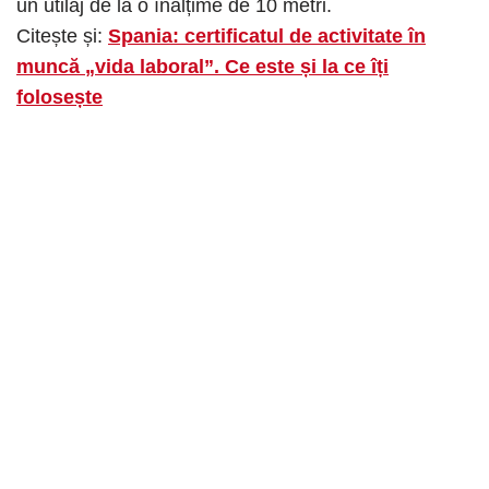
un utilaj de la o înălțime de 10 metri.
Citește și:
Spania: certificatul de activitate în
muncă „vida laboral”. Ce este și la ce îți
folosește