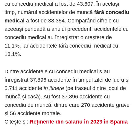
cu concediu medical a fost de 43.607. În același
timp, numărul accidentelor de muncă
fără concediu
medical
a fost de 38.354. Comparând cifrele cu
aceeași perioadă a anului precedent, accidentele cu
concediu medical au înregistrat o creștere de
11,1%, iar accidentele fără concediu medical cu
13,1%.
Dintre accidentele cu concediu medical s-au
înregistrat 37.896 accidente în timpul zilei de lucru și
5.711 accidente
in itinere
(pe traseul dintre locul de
muncă și casă). Au fost 37.896 accidente cu
concediu de muncă, dintre care 270 accidente grave
și 56 accidente mortale.
Citește și:
Reținerile din salariu în 2023 în Spania