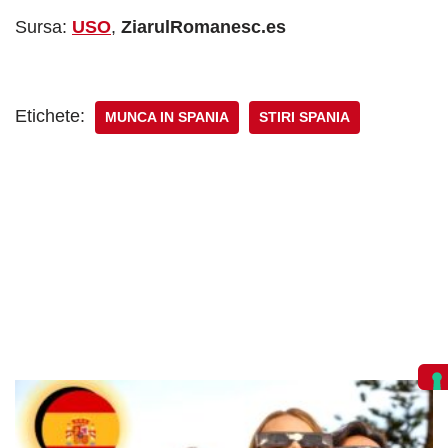
Sursa:
USO
,
ZiarulRomanesc.es
Etichete:
MUNCA IN SPANIA
STIRI SPANIA